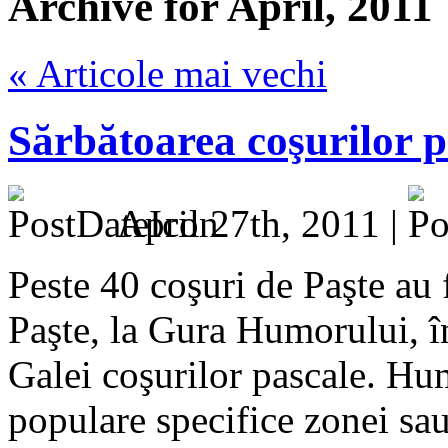
Archive for April, 2011
« Articole mai vechi
Sărbătoarea coşurilor 
April 27th, 2011 |
Peste 40 coşuri de Paşte au 
Paşte, la Gura Humorului, în 
Galei coşurilor pascale. Hu
populare specifice zonei sau