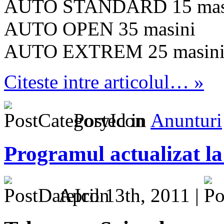
AUTO STANDARD 15 mas
AUTO OPEN 35 masini
AUTO EXTREM 25 masin
Citeste intre articolul… »
Posted in
Anunturi
Programul actualizat la
April 13th, 2011 |