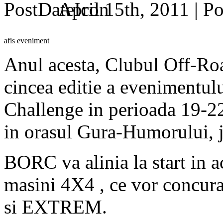
April 15th, 2011 |
afis eveniment
Anul acesta, Clubul Off-Ro
cincea editie a evenimentu
Challenge in perioada 19-2
in orasul Gura-Humorului, 
BORC va alinia la start in
masini 4X4 , ce vor conc
si EXTREM.