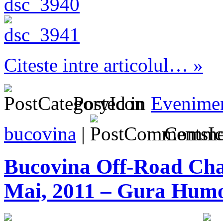
Citeste intre articolul… »
Posted in
Evenime
bucovina
|
Commen
Bucovina Off-Road Chal
Mai, 2011 – Gura Humo