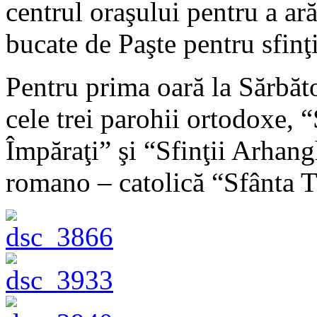
centrul oraşului pentru a ar
bucate de Paşte pentru sfinţi
Pentru prima oară la Sărbăto
cele trei parohii ortodoxe, 
Împăraţi” şi “Sfinţii Arhangh
romano – catolică “Sfânta 