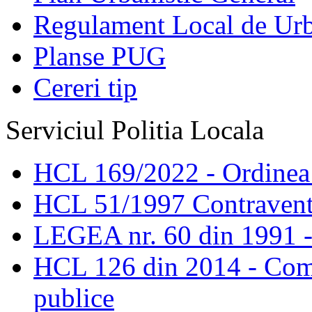
Regulament Local de Ur
Planse PUG
Cereri tip
Serviciul Politia Locala
HCL 169/2022 - Ordinea s
HCL 51/1997 Contravent
LEGEA nr. 60 din 1991 -
HCL 126 din 2014 - Comis
publice