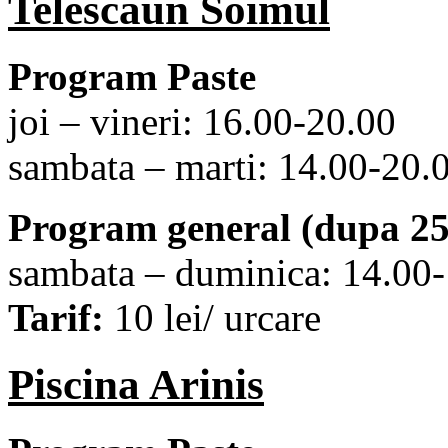
Telescaun Soimul
Program Paste
joi – vineri: 16.00-20.00
sambata – marti: 14.00-20.
Program general (dupa 25 
sambata – duminica: 14.00
Tarif:
10 lei/ urcare
Piscina Arinis