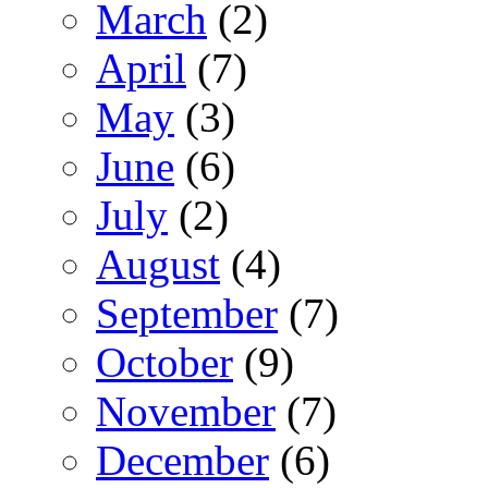
March
(2)
April
(7)
May
(3)
June
(6)
July
(2)
August
(4)
September
(7)
October
(9)
November
(7)
December
(6)