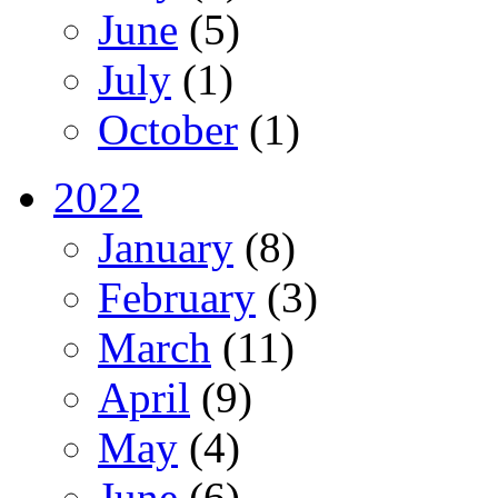
June
(5)
July
(1)
October
(1)
2022
January
(8)
February
(3)
March
(11)
April
(9)
May
(4)
June
(6)