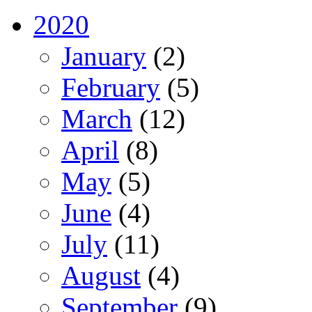
2020
January
(2)
February
(5)
March
(12)
April
(8)
May
(5)
June
(4)
July
(11)
August
(4)
September
(9)