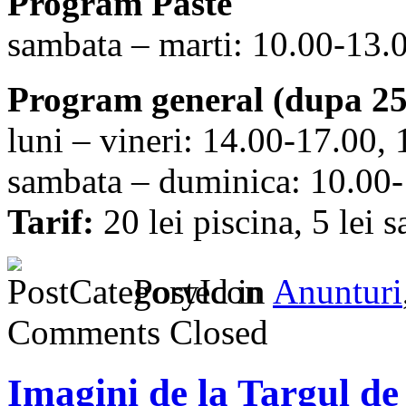
Program Paste
sambata – marti: 10.00-13.
Program general (dupa 25 
luni – vineri: 14.00-17.00,
sambata – duminica: 10.00-
Tarif:
20 lei piscina, 5 lei 
Posted in
Anunturi
Comments Closed
Imagini de la Targul de