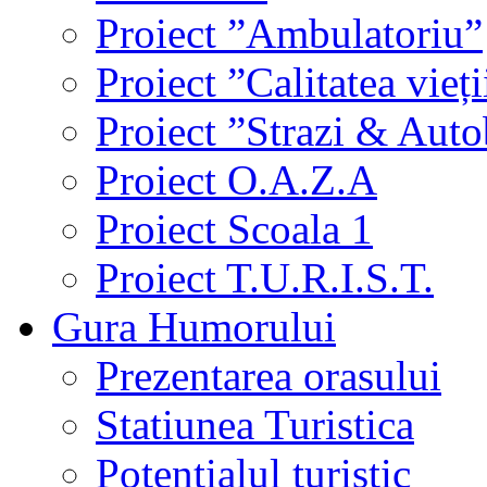
Proiect ”Ambulatoriu”
Proiect ”Calitatea vieți
Proiect ”Strazi & Aut
Proiect O.A.Z.A
Proiect Scoala 1
Proiect T.U.R.I.S.T.
Gura Humorului
Prezentarea orasului
Statiunea Turistica
Potentialul turistic