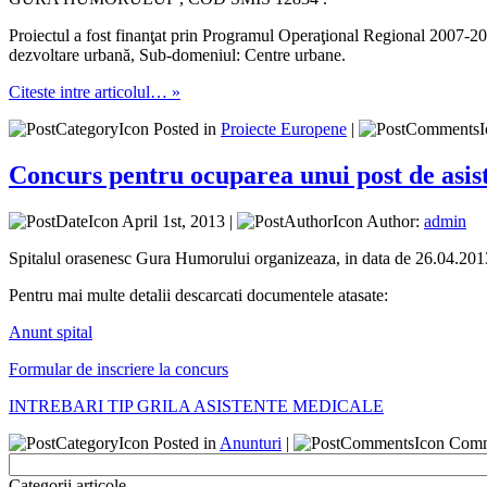
Proiectul a fost finanţat prin Programul Operaţional Regional 2007-2013
dezvoltare urbană, Sub-domeniul: Centre urbane.
Citeste intre articolul… »
Posted in
Proiecte Europene
|
Concurs pentru ocuparea unui post de asis
April 1st, 2013 |
Author:
admin
Spitalul orasenesc Gura Humorului organizeaza, in data de 26.04.2013,
Pentru mai multe detalii descarcati documentele atasate:
Anunt spital
Formular de inscriere la concurs
INTREBARI TIP GRILA ASISTENTE MEDICALE
Posted in
Anunturi
|
Comm
Categorii articole