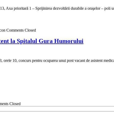
, Axa prioritară 1 – Sprijinirea dezvoltării durabile a oraşelor – poli u
Comments Closed
tent la Spitalul Gura Humorului
 orele 10, concurs pentru ocuparea unui post vacant de asistent medica
ents Closed