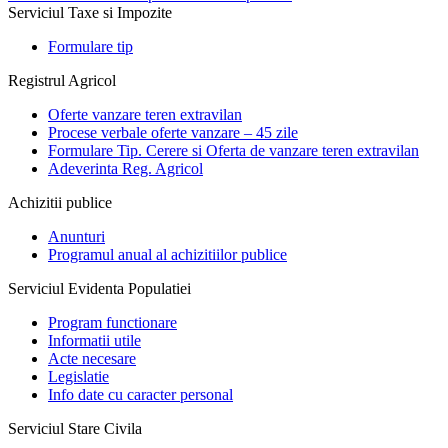
Serviciul Taxe si Impozite
Formulare tip
Registrul Agricol
Oferte vanzare teren extravilan
Procese verbale oferte vanzare – 45 zile
Formulare Tip. Cerere si Oferta de vanzare teren extravilan
Adeverinta Reg. Agricol
Achizitii publice
Anunturi
Programul anual al achizitiilor publice
Serviciul Evidenta Populatiei
Program functionare
Informatii utile
Acte necesare
Legislatie
Info date cu caracter personal
Serviciul Stare Civila