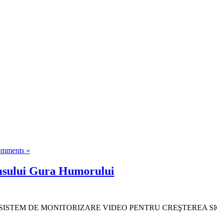
mments »
rasului Gura Humorului
REA UNUI SISTEM DE MONITORIZARE VIDEO PENTRU CREŞTERE