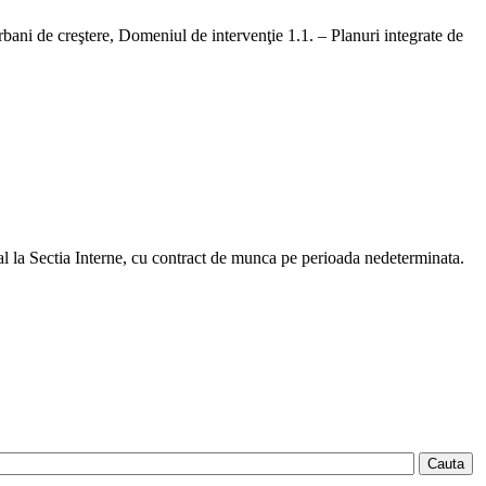
rbani de creştere, Domeniul de intervenţie 1.1. – Planuri integrate de
l la Sectia Interne, cu contract de munca pe perioada nedeterminata.
Cauta