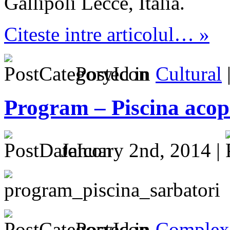
Gallipoli Lecce, Italia.
Citeste intre articolul… »
Posted in
Cultural
Program – Piscina acop
January 2nd, 2014 |
Posted in
Complex 