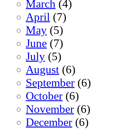
March
(4)
April
(7)
May
(5)
June
(7)
July
(5)
August
(6)
September
(6)
October
(6)
November
(6)
December
(6)