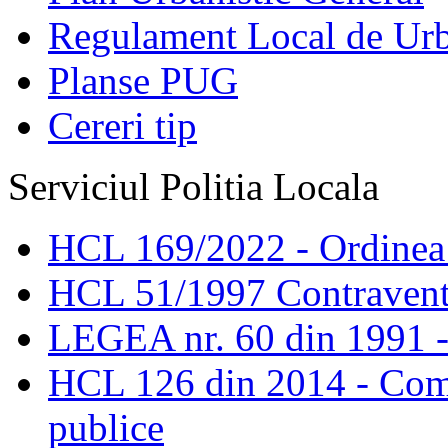
Regulament Local de Ur
Planse PUG
Cereri tip
Serviciul Politia Locala
HCL 169/2022 - Ordinea s
HCL 51/1997 Contravent
LEGEA nr. 60 din 1991 -
HCL 126 din 2014 - Comis
publice