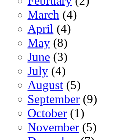
February
(2)
March
(4)
April
(4)
May
(8)
June
(3)
July
(4)
August
(5)
September
(9)
October
(1)
November
(5)