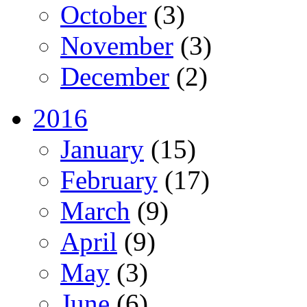
October
(3)
November
(3)
December
(2)
2016
January
(15)
February
(17)
March
(9)
April
(9)
May
(3)
June
(6)