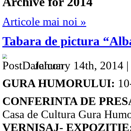
Archive for 2014
Articole mai noi »
Tabara de pictura “Alba
January 14th, 2014 
GURA HUMORULUI:
10
CONFERINTA DE PRES
Casa de Cultura Gura Humo
VERNISAJ- EXPOZITIE