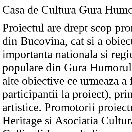
Casa de Cultura Gura Humo
Proiectul are drept scop 
din Bucovina, cat si a obiect
importanta nationala si reg
populare din Gura Humorulu
alte obiective ce urmeaza a 
participantii la proiect), pri
artistice. Promotorii proiec
Heritage si Asociatia Cu