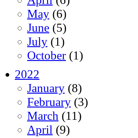
May
(6)
June
(5)
July
(1)
October
(1)
2022
January
(8)
February
(3)
March
(11)
April
(9)