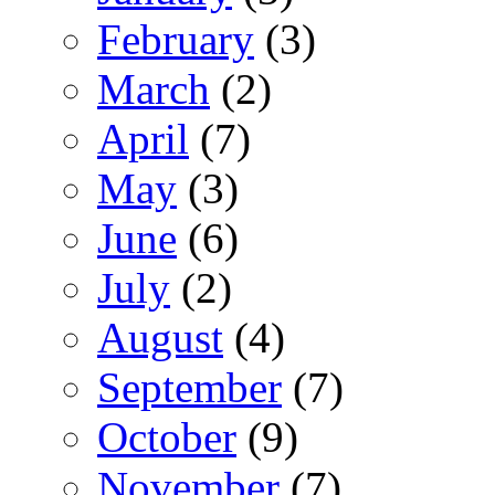
February
(3)
March
(2)
April
(7)
May
(3)
June
(6)
July
(2)
August
(4)
September
(7)
October
(9)
November
(7)