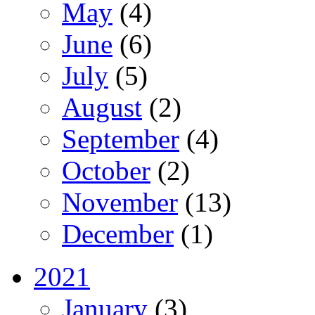
May
(4)
June
(6)
July
(5)
August
(2)
September
(4)
October
(2)
November
(13)
December
(1)
2021
January
(3)