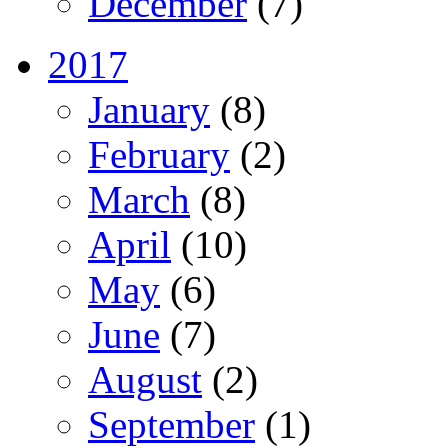
December
(7)
2017
January
(8)
February
(2)
March
(8)
April
(10)
May
(6)
June
(7)
August
(2)
September
(1)