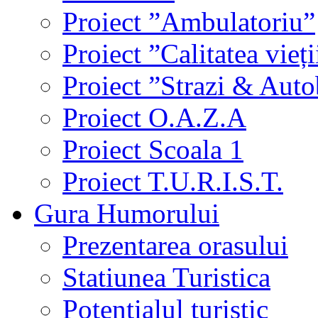
Proiect ”Ambulatoriu”
Proiect ”Calitatea vieți
Proiect ”Strazi & Aut
Proiect O.A.Z.A
Proiect Scoala 1
Proiect T.U.R.I.S.T.
Gura Humorului
Prezentarea orasului
Statiunea Turistica
Potentialul turistic