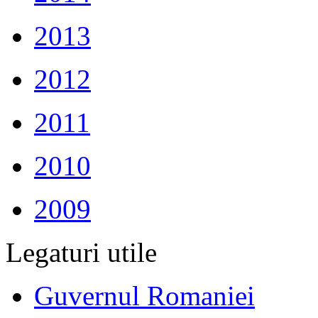
2013
2012
2011
2010
2009
Legaturi utile
Guvernul Romaniei