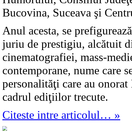
Bucovina, Suceava şi Centru
Anul acesta, se prefigurează 
juriu de prestigiu, alcătuit
cinematografiei, mass-mediei
contemporane, nume care se 
personalităţi care au onorat 
cadrul ediţiilor trecute.
Citeste intre articolul… »