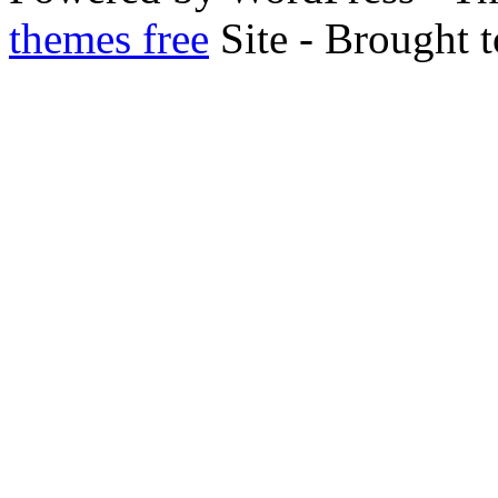
themes free
Site - Brought 