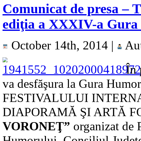
Comunicat de presa
ediţia a XXXIV-a Gura
October 14th, 2014 |
Au
În
va desfăşura la Gura Humor
FESTIVALULUI INTERN
DIAPORAMĂ ŞI ARTĂ 
VORONEŢ”
organizat de 
Humorului, Consiliul Judeţ