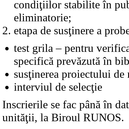
condiţiilor stabilite în p
eliminatorie;
etapa de susţinere a prob
test grila – pentru verific
specifică prevăzută în bib
susţinerea proiectului de
interviul de selecţie
Inscrierile se fac până în d
unităţii, la Biroul RUNOS.