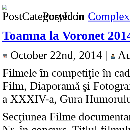
Posted in
Complex 
Toamna la Voronet 2014 
October 22nd, 2014 |
Au
Filmele în competiţie în cad
Film, Diaporamă şi Fotograf
a XXXIV-a, Gura Humorulu
Secţiunea Filme documenta
Nr. în concurs, Titlul filmul