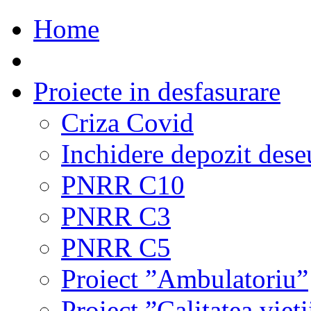
Home
Proiecte in desfasurare
Criza Covid
Inchidere depozit dese
PNRR C10
PNRR C3
PNRR C5
Proiect ”Ambulatoriu”
Proiect ”Calitatea vieți