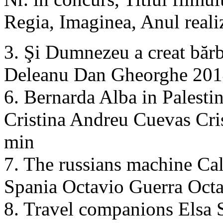
Regia, Imaginea, Anul realiz
3. Şi Dumnezeu a creat bă
Deleanu Dan Gheorghe 201
6. Bernarda Alba in Palesti
Cristina Andreu Cuevas Cr
min
7. The russians machine C
Spania Octavio Guerra Oct
8. Travel companions Elsa 