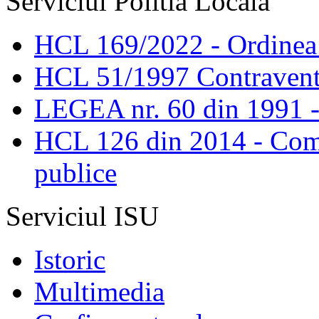
Serviciul Politia Locala
HCL 169/2022 - Ordinea s
HCL 51/1997 Contravent
LEGEA nr. 60 din 1991 -
HCL 126 din 2014 - Comis
publice
Serviciul ISU
Istoric
Multimedia