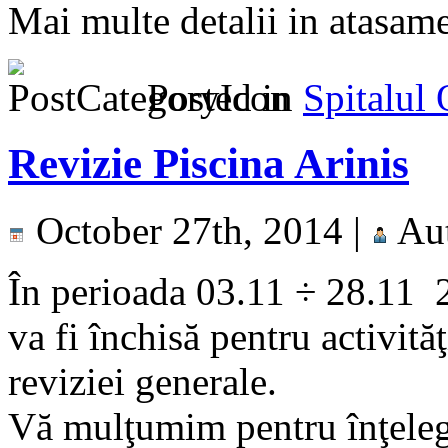
Mai multe detalii in atasam
Posted in
Spitalul
Revizie Piscina Arinis
October 27th, 2014 |
Au
În perioada 03.11 ÷ 28.11
va fi închisă pentru activită
reviziei generale.
Vă mulţumim pentru înţeleg