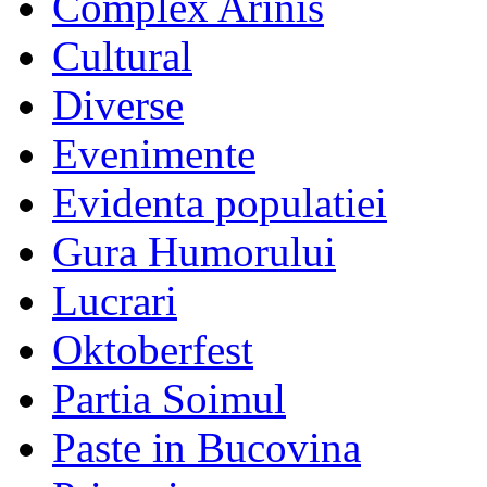
Complex Arinis
Cultural
Diverse
Evenimente
Evidenta populatiei
Gura Humorului
Lucrari
Oktoberfest
Partia Soimul
Paste in Bucovina