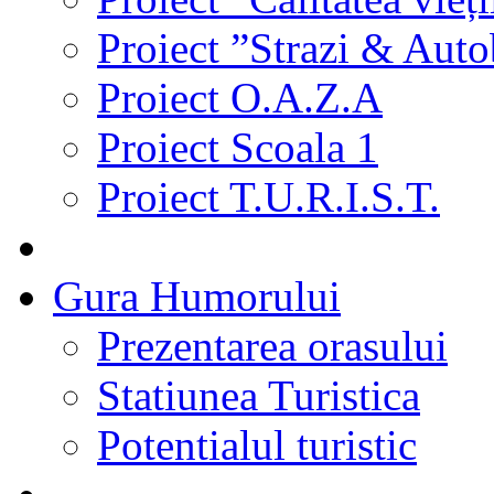
Proiect ”Strazi & Aut
Proiect O.A.Z.A
Proiect Scoala 1
Proiect T.U.R.I.S.T.
Gura Humorului
Prezentarea orasului
Statiunea Turistica
Potentialul turistic