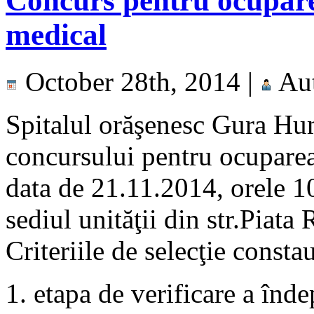
Concurs pentru ocuparea
medical
October 28th, 2014 |
Au
Spitalul orăşenesc Gura Hu
concursului pentru ocuparea 
data de 21.11.2014, orele 1
sediul unităţii din str.Piata 
Criteriile de selecţie constau
etapa de verificare a îndep