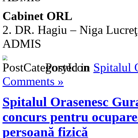
Cabinet ORL
2. DR. Hagiu – Niga Lucreţ
ADMIS
Posted in
Spitalul
Comments »
Spitalul Orasenesc Gu
concurs pentru ocupare
persoană fizică