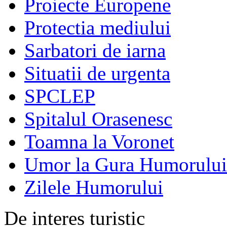
Proiecte Europene
Protectia mediului
Sarbatori de iarna
Situatii de urgenta
SPCLEP
Spitalul Orasenesc
Toamna la Voronet
Umor la Gura Humorului
Zilele Humorului
De interes turistic