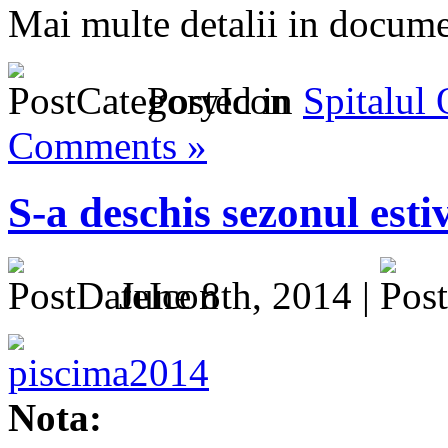
Mai multe detalii in docum
Posted in
Spitalul
Comments »
S-a deschis sezonul esti
June 8th, 2014 |
Nota: