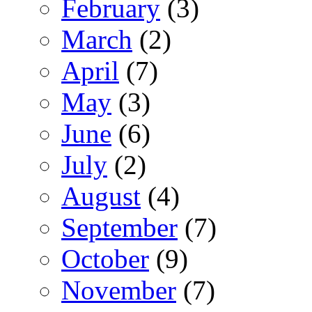
February
(3)
March
(2)
April
(7)
May
(3)
June
(6)
July
(2)
August
(4)
September
(7)
October
(9)
November
(7)