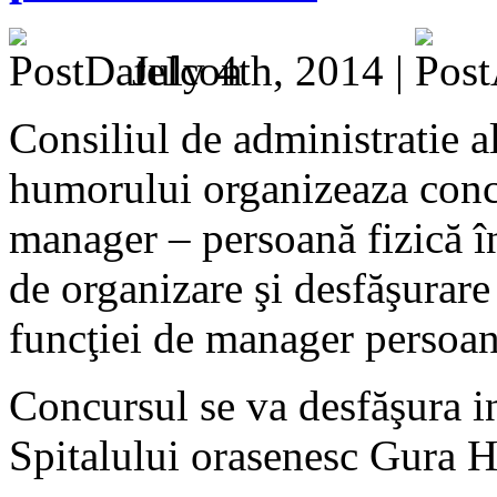
July 4th, 2014 |
Consiliul de administratie a
humorului organizeaza conc
manager – persoană fizică 
de organizare şi desfăşurar
funcţiei de manager persoană
Concursul se va desfăşura i
Spitalului orasenesc Gura 