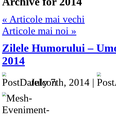
Archive for 2014
« Articole mai vechi
Articole mai noi »
Zilele Humorului – Um
2014
July 7th, 2014 |