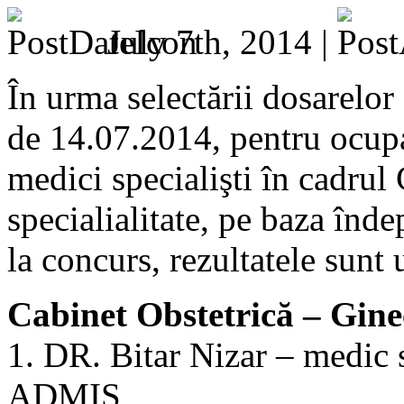
July 7th, 2014 |
În urma selectării dosarelor
de 14.07.2014, pentru ocupa
medici specialişti în cadrul
specialialitate, pe baza îndep
la concurs, rezultatele sunt
Cabinet Obstetrică – Gine
1. DR. Bitar Nizar – medic s
ADMIS