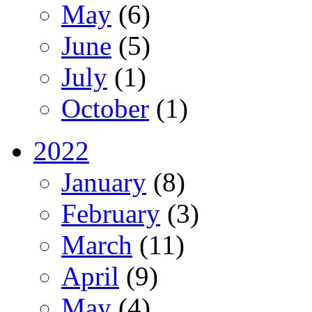
May
(6)
June
(5)
July
(1)
October
(1)
2022
January
(8)
February
(3)
March
(11)
April
(9)
May
(4)