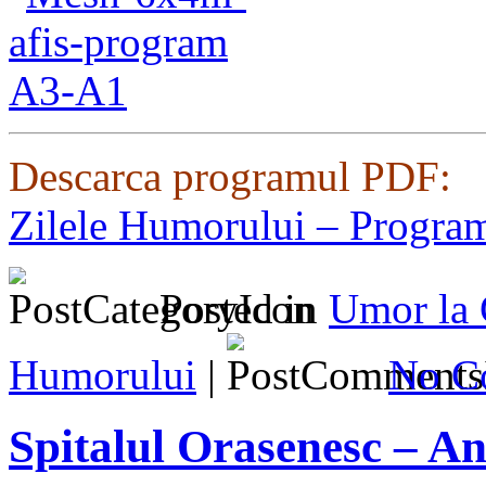
Descarca programul PDF:
Zilele Humorului – Progra
Posted in
Umor la
Humorului
|
No C
Spitalul Orasenesc – An