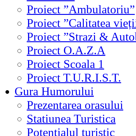
Proiect ”Ambulatoriu”
Proiect ”Calitatea vieți
Proiect ”Strazi & Aut
Proiect O.A.Z.A
Proiect Scoala 1
Proiect T.U.R.I.S.T.
Gura Humorului
Prezentarea orasului
Statiunea Turistica
Potentialul turistic