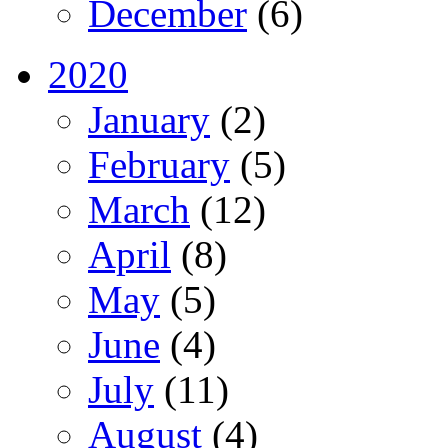
December
(6)
2020
January
(2)
February
(5)
March
(12)
April
(8)
May
(5)
June
(4)
July
(11)
August
(4)