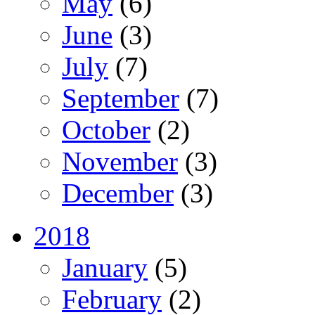
May
(6)
June
(3)
July
(7)
September
(7)
October
(2)
November
(3)
December
(3)
2018
January
(5)
February
(2)