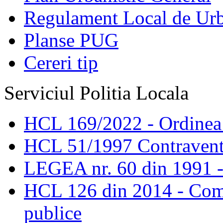
Regulament Local de Ur
Planse PUG
Cereri tip
Serviciul Politia Locala
HCL 169/2022 - Ordinea s
HCL 51/1997 Contravent
LEGEA nr. 60 din 1991 -
HCL 126 din 2014 - Comis
publice