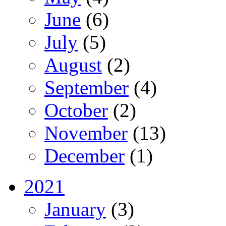
June
(6)
July
(5)
August
(2)
September
(4)
October
(2)
November
(13)
December
(1)
2021
January
(3)