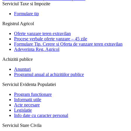
Serviciul Taxe si Impozite
Formulare tip
Registrul Agricol
Oferte vanzare teren extravilan
Procese verbale oferte vanzare – 45 zile
Formulare Tip. Cerere si Oferta de vanzare teren extravilan
Adeverinta Reg. Agricol
Achizitii publice
Anunturi
Programul anual al achizitiilor publice
Serviciul Evidenta Populatiei
Program functionare
Informatii utile
Acte necesare
Legislatie
Info date cu caracter personal
Serviciul Stare Civila