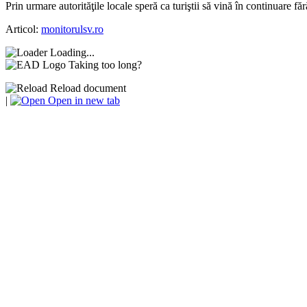
Prin urmare autorităţile locale speră ca turiştii să vină în continuare f
Articol:
monitorulsv.ro
Loading...
Taking too long?
Reload document
|
Open in new tab