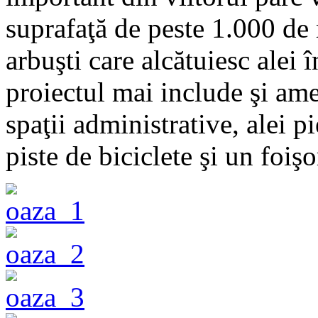
suprafaţă de peste 1.000 de 
arbuşti care alcătuiesc alei 
proiectul mai include şi ame
spaţii administrative, alei p
piste de biciclete şi un foişo