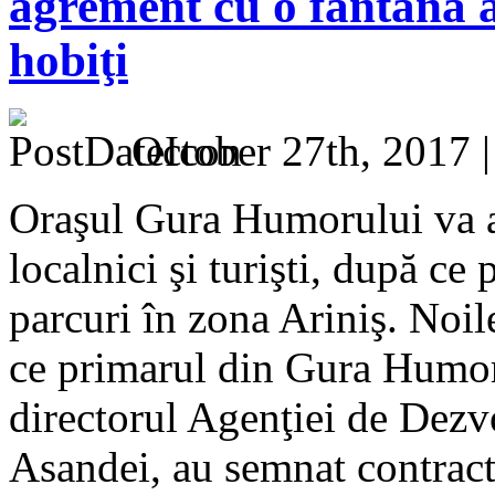
agrement cu o fântână a
hobiţi
October 27th, 2017 
Oraşul Gura Humorului va a
localnici şi turişti, după ce
parcuri în zona Ariniş. Noil
ce primarul din Gura Humor
directorul Agenţiei de Dezv
Asandei, au semnat contract