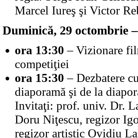
Marcel Iureş şi Victor R
Duminică, 29 octombrie 
ora 13:30
– Vizionare fil
competiţiei
ora 15:30
– Dezbatere cu 
diaporamă şi de la diapo
Invitaţi: prof. univ. Dr. 
Doru Niţescu, regizor Ig
regizor artistic Ovidiu L