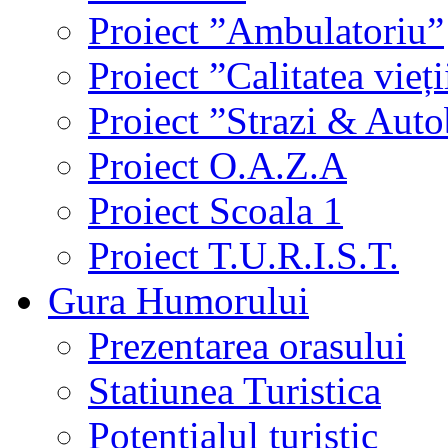
Proiect ”Ambulatoriu”
Proiect ”Calitatea vieți
Proiect ”Strazi & Aut
Proiect O.A.Z.A
Proiect Scoala 1
Proiect T.U.R.I.S.T.
Gura Humorului
Prezentarea orasului
Statiunea Turistica
Potentialul turistic