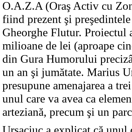
O.A.Z.A (Oraş Activ cu Zon
fiind prezent şi preşedintel
Gheorghe Flutur. Proiectul 
milioane de lei (aproape cin
din Gura Humorului precizând
un an şi jumătate. Marius Ur
presupune amenajarea a trei 
unul care va avea ca elemen
arteziană, precum şi un parc 
Ursaciuc a explicat că unul 