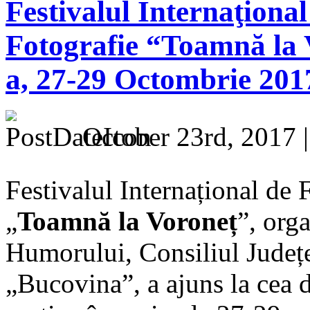
Festivalul Internaţiona
Fotografie “Toamnă la 
a, 27-29 Octombrie 20
October 23rd, 2017 
Festivalul Internațional de
„
Toamnă la Voroneț
”, org
Humorului, Consiliul Județe
„Bucovina”, a ajuns la cea 