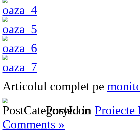
Articolul complet pe
monito
Posted in
Proiecte
Comments »