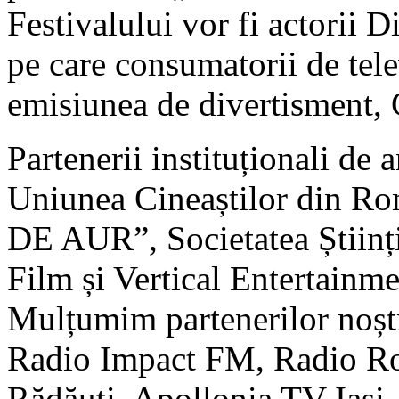
Festivalului vor fi actorii 
pe care consumatorii de tele
emisiunea de divertisment,
Partenerii instituționali de 
Uniunea Cineaștilor din Ro
DE AUR”, Societatea Științi
Film și Vertical Entertainme
Mulțumim partenerilor noșt
Radio Impact FM, Radio Ro
Rădăuți, Apollonia TV Iași