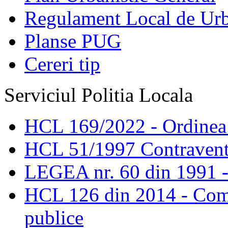
Regulament Local de Ur
Planse PUG
Cereri tip
Serviciul Politia Locala
HCL 169/2022 - Ordinea s
HCL 51/1997 Contravent
LEGEA nr. 60 din 1991 -
HCL 126 din 2014 - Comis
publice