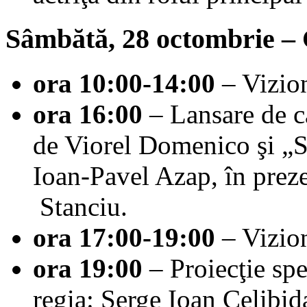
Sâmbătă, 28 octombrie – 
ora 10:00-14:00
– Vizion
ora 16:00
– Lansare de c
de Viorel Domenico şi „S
Ioan-Pavel Azap, în prezen
Stanciu.
ora 17:00-19:00
– Vizion
ora 19:00
– Proiecţie spe
regia: Serge Ioan Celibida