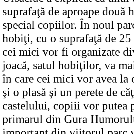
suprafaţă de aproape două he
special copiilor. În noul par
hobiţi, cu o suprafaţă de 25 
cei mici vor fi organizate di
joacă, satul hobiţilor, va ma
în care cei mici vor avea la
şi o plasă şi un perete de căţ
castelului, copiii vor putea 
primarul din Gura Humorului
important din viitorul parc v