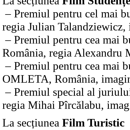
La secțiunea
Film Studențe
– Premiul pentru cel mai 
regia Julian Talandziewicz
– Premiul pentru cea mai
România, regia Alexandru 
– Premiul pentru cea mai 
OMLETA, România, imagine
– Premiul special al juri
regia Mihai Pîrcălabu, ima
La secțiunea
Film Turistic