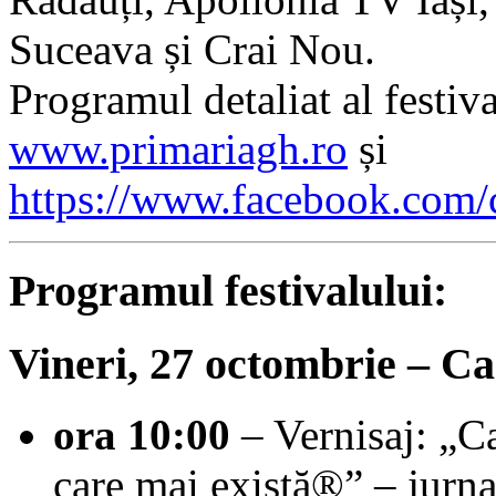
Suceava și Crai Nou.
Programul detaliat al festiv
www.primariagh.ro
și
https://www.facebook.com/c
Programul festivalului:
Vineri, 27 octombrie – C
ora 10:00
– Vernisaj: „C
care mai există®” – jurna