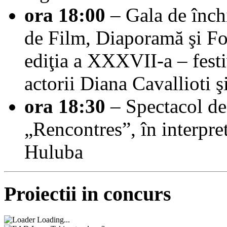
ora 18:00
– Gala de închi
de Film, Diaporamă şi F
ediţia a XXXVII-a – festi
actorii Diana Cavallioti 
ora 18:30
– Spectacol de
„Rencontres”, în interpret
Huluba
Proiectii in concurs
Loading...