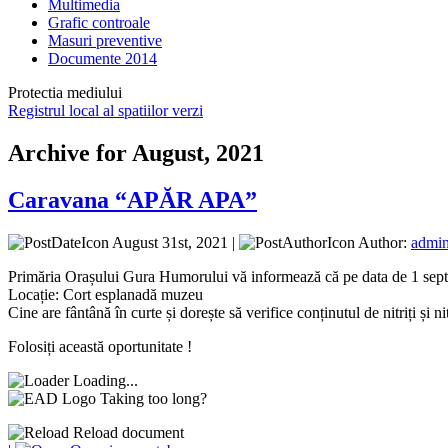
Multimedia
Grafic controale
Masuri preventive
Documente 2014
Protectia mediului
Registrul local al spatiilor verzi
Archive for August, 2021
Caravana “APĂR APA”
August 31st, 2021 |
Author:
admi
Primăria Orașului Gura Humorului vă informează că pe data de 1 septe
Locație: Cort esplanadă muzeu
Cine are fântână în curte și dorește să verifice conținutul de nitriți și 
Folosiți această oportunitate !
Loading...
Taking too long?
Reload document