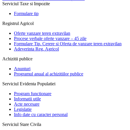
Serviciul Taxe si Impozite
Formulare tip
Registrul Agricol
Oferte vanzare teren extravilan
Procese verbale oferte vanzare – 45 zile
Formulare Tip. Cerere si Oferta de vanzare teren extravilan
Adeverinta Reg. Agricol
Achizitii publice
Anunturi
Programul anual al achizitiilor publice
Serviciul Evidenta Populatiei
Program functionare
Informatii utile
Acte necesare
Legislatie
Info date cu caracter personal
Serviciul Stare Civila