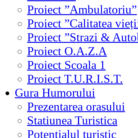
Proiect ”Ambulatoriu”
Proiect ”Calitatea vieți
Proiect ”Strazi & Aut
Proiect O.A.Z.A
Proiect Scoala 1
Proiect T.U.R.I.S.T.
Gura Humorului
Prezentarea orasului
Statiunea Turistica
Potentialul turistic