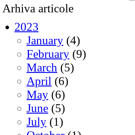
Arhiva articole
2023
January
(4)
February
(9)
March
(5)
April
(6)
May
(6)
June
(5)
July
(1)