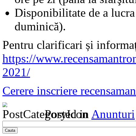
Disponibilitate de a lucr
duminică).
Pentru clarificari și informaț
https://www.recensamantroma
2021/
Cerere inscriere recensaman
Posted in
Anunturi
Cauta