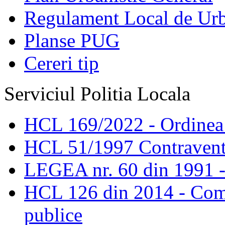
Regulament Local de Ur
Planse PUG
Cereri tip
Serviciul Politia Locala
HCL 169/2022 - Ordinea s
HCL 51/1997 Contravent
LEGEA nr. 60 din 1991 -
HCL 126 din 2014 - Comis
publice