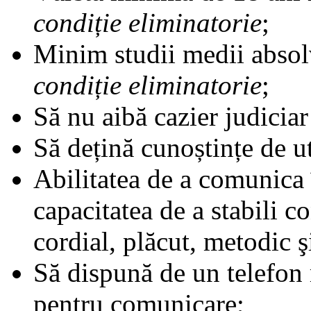
condiție eliminatorie
;
Minim studii medii absol
condiție eliminatorie
;
Să nu aibă cazier judicia
Să dețină cunoștințe de ut
Abilitatea de a comunica 
capacitatea de a stabili co
cordial, plăcut, metodic ş
Să dispună de un telefon 
pentru comunicare;