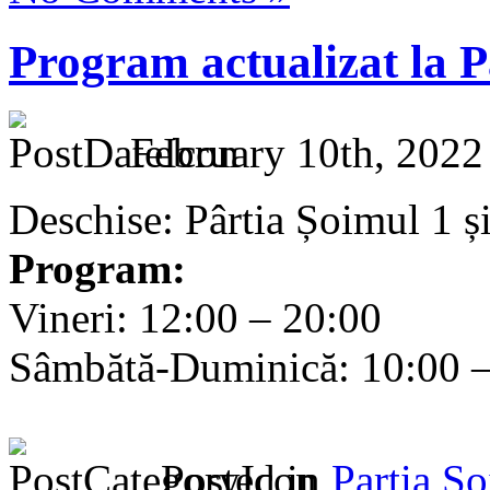
Program actualizat la P
February 10th, 2022
Deschise: Pârtia Șoimul 1 ș
Program:
Vineri: 12:00 – 20:00
Sâmbătă-Duminică: 10:00 –
Posted in
Partia S