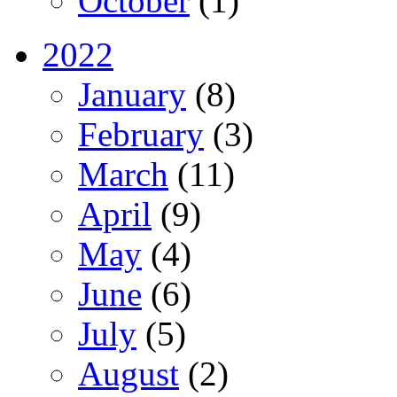
October
(1)
2022
January
(8)
February
(3)
March
(11)
April
(9)
May
(4)
June
(6)
July
(5)
August
(2)