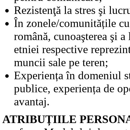
Rezistenţă la stres şi luc
În zonele/comunitățile cu
română, cunoaşterea şi a l
etniei respective reprezin
muncii sale pe teren;
Experiența în domeniul sta
publice, experiența de ope
avantaj.
ATRIBUȚIILE PERSON