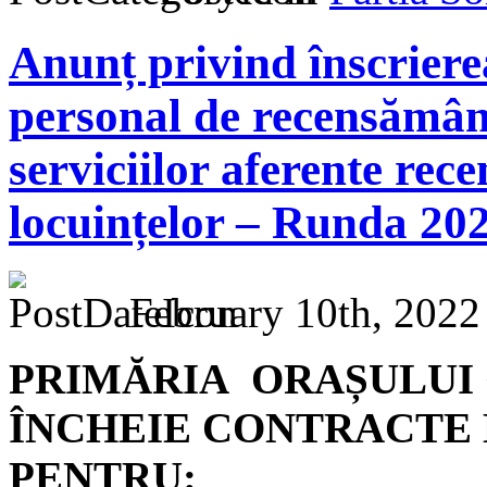
Anunț privind înscriere
personal de recensământ
serviciilor aferente rec
locuințelor – Runda 202
February 10th, 2022
PRIMĂRIA ORAȘULUI
ÎNCHEIE CONTRACTE 
PENTRU: