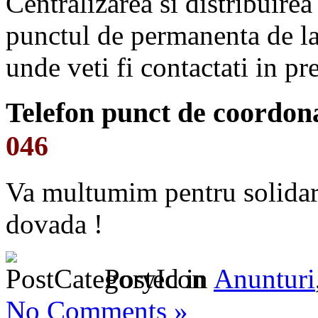
Centralizarea si distribuirea
punctul de permanenta de l
unde veti fi contactati in pre
Telefon punct de coordon
046
Va multumim pentru solidarit
dovada !
Posted in
Anunturi
No Comments »