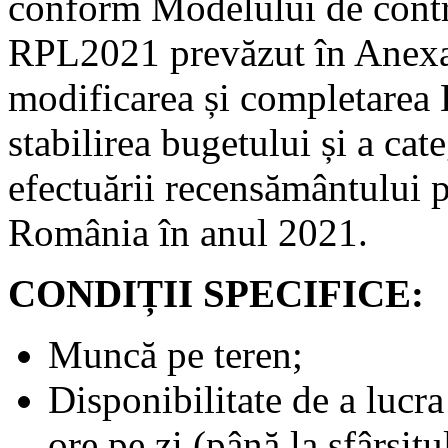
conform Modelului de contra
RPL2021 prevăzut în Anexa 
modificarea și completarea
stabilirea bugetului și a cat
efectuării recensământului p
România în anul 2021.
CONDIȚII SPECIFICE:
Muncă pe teren;
Disponibilitate de a lucr
ore pe zi (până la sfârşitul