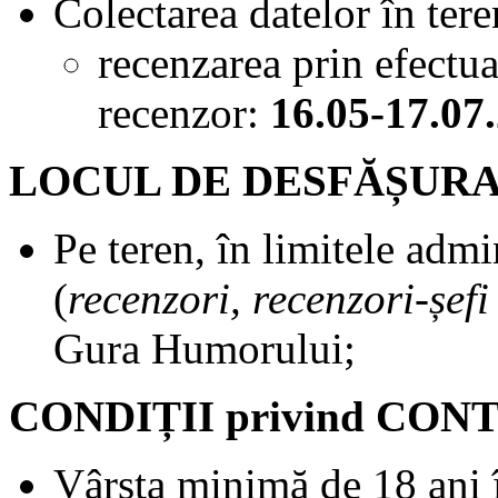
Colectarea datelor în tere
recenzarea prin efectuar
recenzor:
16.05-17.07
LOCUL DE DESFĂȘURAR
Pe teren, în limitele admin
(
recenzori, recenzori-șef
Gura Humorului;
CONDIȚII privind CO
Vârsta minimă de 18 ani îm