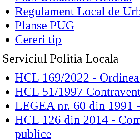
Regulament Local de Ur
Planse PUG
Cereri tip
Serviciul Politia Locala
HCL 169/2022 - Ordinea s
HCL 51/1997 Contravent
LEGEA nr. 60 din 1991 -
HCL 126 din 2014 - Comis
publice