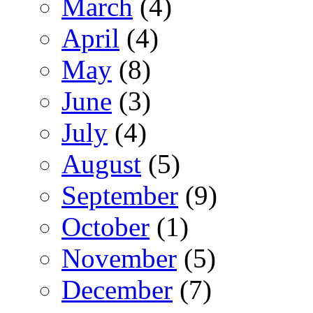
March
(4)
April
(4)
May
(8)
June
(3)
July
(4)
August
(5)
September
(9)
October
(1)
November
(5)
December
(7)