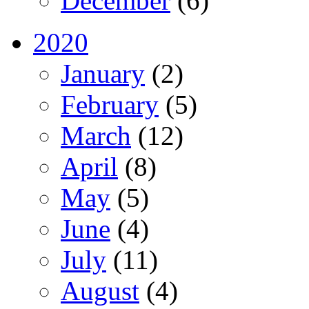
December
(6)
2020
January
(2)
February
(5)
March
(12)
April
(8)
May
(5)
June
(4)
July
(11)
August
(4)