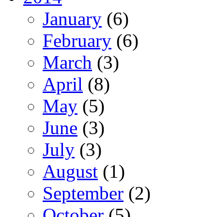
January
(6)
February
(6)
March
(3)
April
(8)
May
(5)
June
(3)
July
(3)
August
(1)
September
(2)
October
(5)