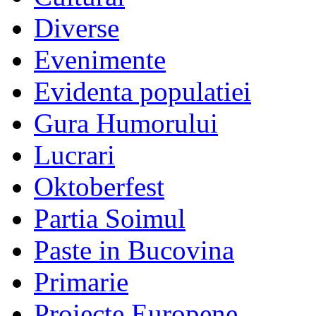
Diverse
Evenimente
Evidenta populatiei
Gura Humorului
Lucrari
Oktoberfest
Partia Soimul
Paste in Bucovina
Primarie
Proiecte Europene