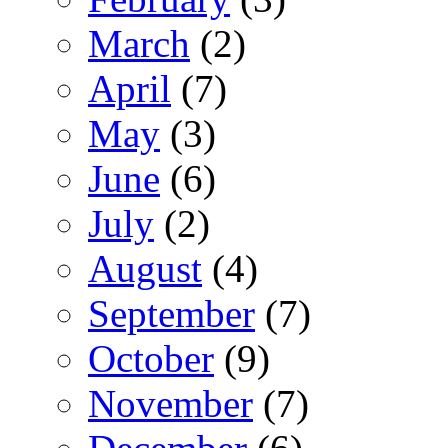
March
(2)
April
(7)
May
(3)
June
(6)
July
(2)
August
(4)
September
(7)
October
(9)
November
(7)