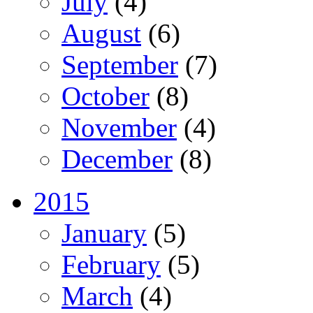
July
(4)
August
(6)
September
(7)
October
(8)
November
(4)
December
(8)
2015
January
(5)
February
(5)
March
(4)