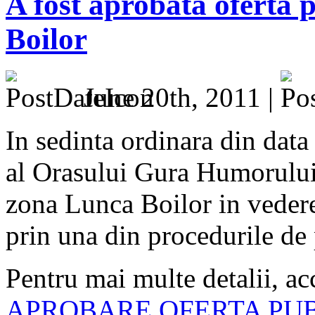
A fost aprobata oferta 
Boilor
June 20th, 2011 |
In sedinta ordinara din data
al Orasului Gura Humorului 
zona Lunca Boilor in vederea
prin una din procedurile de 
Pentru mai multe detalii, ac
APROBARE OFERTA PUB