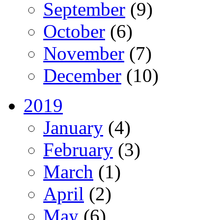
September
(9)
October
(6)
November
(7)
December
(10)
2019
January
(4)
February
(3)
March
(1)
April
(2)
May
(6)