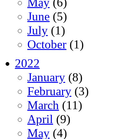
May
(6)
June
(5)
July
(1)
October
(1)
2022
January
(8)
February
(3)
March
(11)
April
(9)
May
(4)