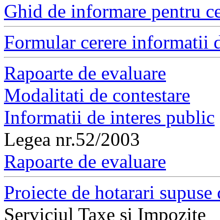
Ghid de informare pentru ce
Formular cerere informatii d
Rapoarte de evaluare
Modalitati de contestare
Informatii de interes public
Legea nr.52/2003
Rapoarte de evaluare
Proiecte de hotarari supuse 
Serviciul Taxe si Impozite