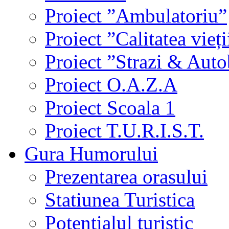
Proiect ”Ambulatoriu”
Proiect ”Calitatea vieți
Proiect ”Strazi & Aut
Proiect O.A.Z.A
Proiect Scoala 1
Proiect T.U.R.I.S.T.
Gura Humorului
Prezentarea orasului
Statiunea Turistica
Potentialul turistic