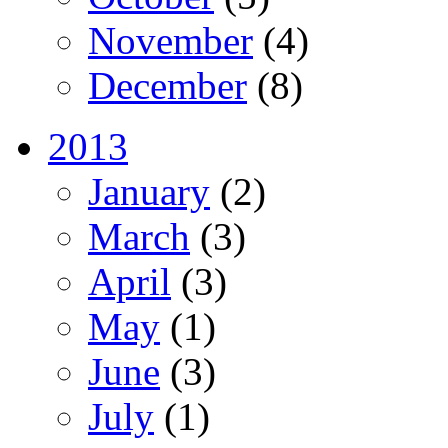
November
(4)
December
(8)
2013
January
(2)
March
(3)
April
(3)
May
(1)
June
(3)
July
(1)