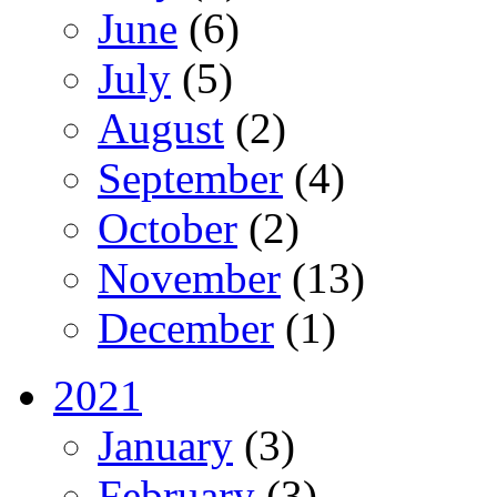
June
(6)
July
(5)
August
(2)
September
(4)
October
(2)
November
(13)
December
(1)
2021
January
(3)
February
(3)