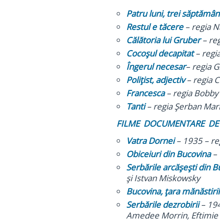
Patru luni, trei săptămâni
Restul e tăcere
– regia N
Călătoria lui Gruber
– re
Cocoşul decapitat
– regi
Îngerul necesar
– regia 
Poliţist, adjectiv
– regia 
Francesca
– regia Bobb
Tanti
– regia Şerban Mar
FILME DOCUMENTARE DE
Vatra Dornei
– 1935 – re
Obiceiuri din Bucovina
– 
Serbările arcăşeşti din 
şi Istvan Miskowsky
Bucovina, ţara mănăstiri
Serbările dezrobirii
– 194
Amedee Morrin, Eftimie