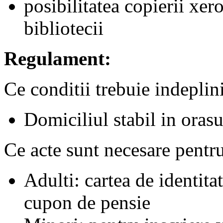
posibilitatea copierii xer
bibliotecii
Regulament:
Ce conditii trebuie indeplin
Domiciliul stabil in ora
Ce acte sunt necesare pentru 
Adulti: cartea de identita
cupon de pensie