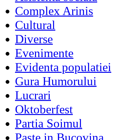
Complex Arinis
Cultural
Diverse
Evenimente
Evidenta populatiei
Gura Humorului
Lucrari
Oktoberfest
Partia Soimul
Paste in Bucovina