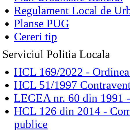
Regulament Local de Ur
Planse PUG
Cereri tip
Serviciul Politia Locala
HCL 169/2022 - Ordinea s
HCL 51/1997 Contravent
LEGEA nr. 60 din 1991 -
HCL 126 din 2014 - Comis
publice