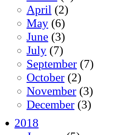
April
(2)
May
(6)
June
(3)
July
(7)
September
(7)
October
(2)
November
(3)
December
(3)
2018