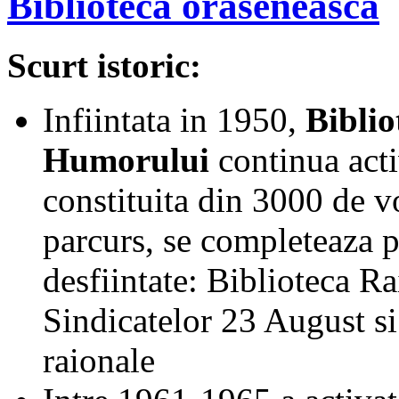
Biblioteca oraseneasca
Scurt istoric:
Infiintata in 1950,
Bibli
Humorului
continua acti
constituita din 3000 de v
parcurs, se completeaza p
desfiintate: Biblioteca Ra
Sindicatelor 23 August si 
raionale