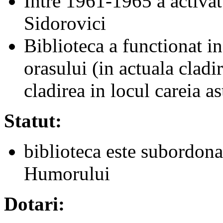
Intre 1961-1965 a activat
Sidorovici
Biblioteca a functionat in
orasului (in actuala cladir
cladirea in locul careia as
Statut:
biblioteca este subordon
Humorului
Dotari: