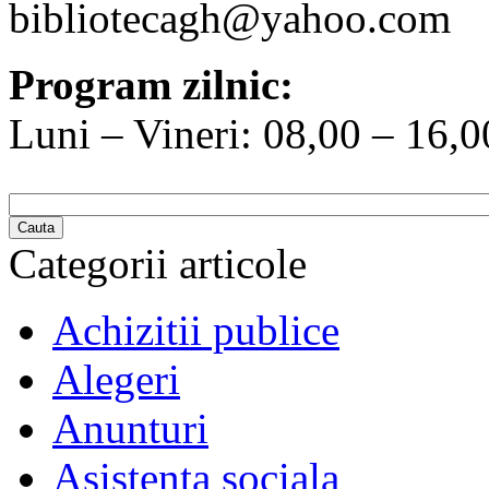
bibliotecagh@yahoo.com
Program zilnic:
Luni – Vineri: 08,00 – 16,0
Cauta
Categorii articole
Achizitii publice
Alegeri
Anunturi
Asistenta sociala