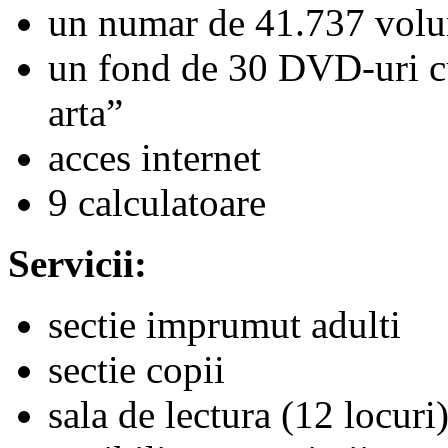
un numar de 41.737 vol
un fond de 30 DVD-uri cu
arta”
acces internet
9 calculatoare
Servicii:
sectie imprumut adulti
sectie copii
sala de lectura (12 locuri