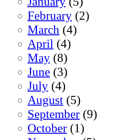
January
(5)
February
(2)
March
(4)
April
(4)
May
(8)
June
(3)
July
(4)
August
(5)
September
(9)
October
(1)