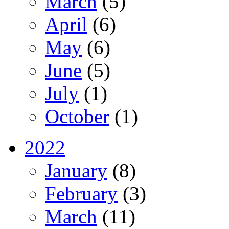
March
(5)
April
(6)
May
(6)
June
(5)
July
(1)
October
(1)
2022
January
(8)
February
(3)
March
(11)