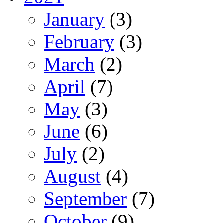
January
(3)
February
(3)
March
(2)
April
(7)
May
(3)
June
(6)
July
(2)
August
(4)
September
(7)
October
(9)