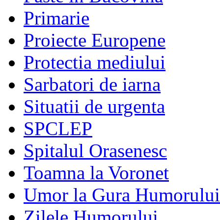
Primarie
Proiecte Europene
Protectia mediului
Sarbatori de iarna
Situatii de urgenta
SPCLEP
Spitalul Orasenesc
Toamna la Voronet
Umor la Gura Humorului
Zilele Humorului