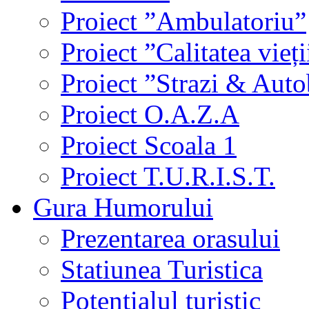
Proiect ”Ambulatoriu”
Proiect ”Calitatea vieți
Proiect ”Strazi & Aut
Proiect O.A.Z.A
Proiect Scoala 1
Proiect T.U.R.I.S.T.
Gura Humorului
Prezentarea orasului
Statiunea Turistica
Potentialul turistic