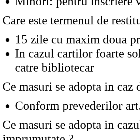
Minori: pentru inscriere vo
Care este termenul de restitu
15 zile cu maxim doua pr
In cazul cartilor foarte so
catre bibliotecar
Ce masuri se adopta in caz d
Conform prevederilor art
Ce masuri se adopta in cazul 
imprumutate ?