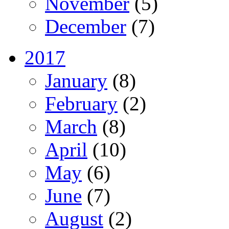
November
(5)
December
(7)
2017
January
(8)
February
(2)
March
(8)
April
(10)
May
(6)
June
(7)
August
(2)