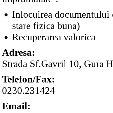
Inlocuirea documentului cu
stare fizica buna)
Recuperarea valorica
Adresa:
Strada Sf.Gavril 10, Gura 
Telefon/Fax:
0230.231424
Email: