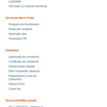
Legislatie
Info date cu caracter personal
Serviciul Stare Civila
Program de functionare
Publicatii casatorii
Informatii utile
Formulare TIP
Urbanism
Autorizatii de construire
Certificate de urbanism
Nomenclator stradal
Plan Urbanistic General
Regulament Local de
Urbanism
Planse PUG
Cereri tip
Serviciul Politia Locala