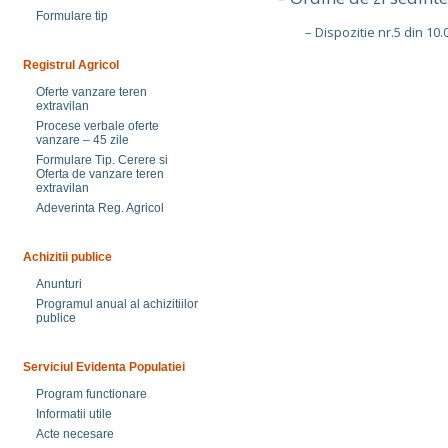
Formulare tip
– Dispozitie nr.5 din 10.
Registrul Agricol
Oferte vanzare teren
extravilan
Procese verbale oferte
vanzare – 45 zile
Formulare Tip. Cerere si
Oferta de vanzare teren
extravilan
Adeverinta Reg. Agricol
Achizitii publice
Anunturi
Programul anual al achizitiilor
publice
Serviciul Evidenta Populatiei
Program functionare
Informatii utile
Acte necesare