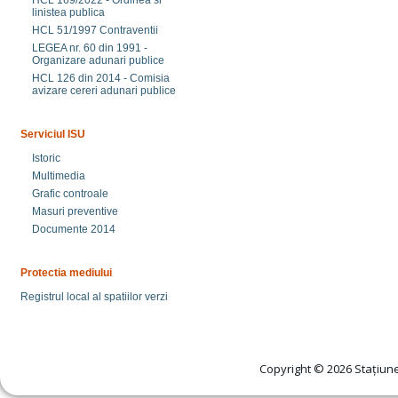
HCL 169/2022 - Ordinea si
linistea publica
HCL 51/1997 Contraventii
LEGEA nr. 60 din 1991 -
Organizare adunari publice
HCL 126 din 2014 - Comisia
avizare cereri adunari publice
Serviciul ISU
Istoric
Multimedia
Grafic controale
Masuri preventive
Documente 2014
Protectia mediului
Registrul local al spatiilor verzi
Copyright © 2026 Stațiune