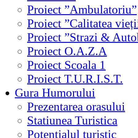
Proiect ”Ambulatoriu”
Proiect ”Calitatea vieți
Proiect ”Strazi & Aut
Proiect O.A.Z.A
Proiect Scoala 1
Proiect T.U.R.I.S.T.
Gura Humorului
Prezentarea orasului
Statiunea Turistica
Potentialul turistic