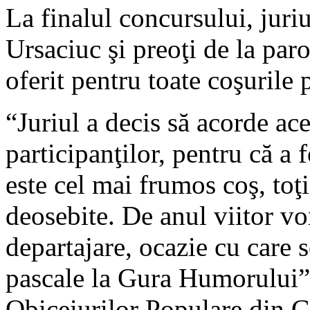
La finalul concursului, juri
Ursaciuc şi preoţi de la pa
oferit pentru toate coşurile 
“Juriul a decis să acorde ac
participanţilor, pentru că a 
este cel mai frumos coş, toţi
deosebite. De anul viitor vor
departajare, ocazie cu care s
pascale la Gura Humorului”
Obiceiurilor Populare din 