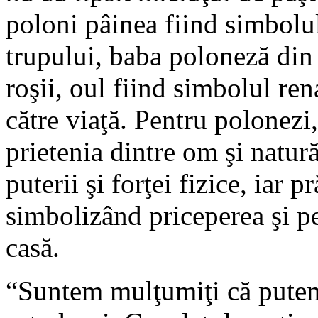
poloni pâinea fiind simbolul 
trupului, baba poloneză din 
roşii, oul fiind simbolul rena
către viaţă. Pentru polonezi
prietenia dintre om şi natură
puterii şi forţei fizice, iar p
simbolizând priceperea şi pe
casă.
“Suntem mulţumiţi că putem 