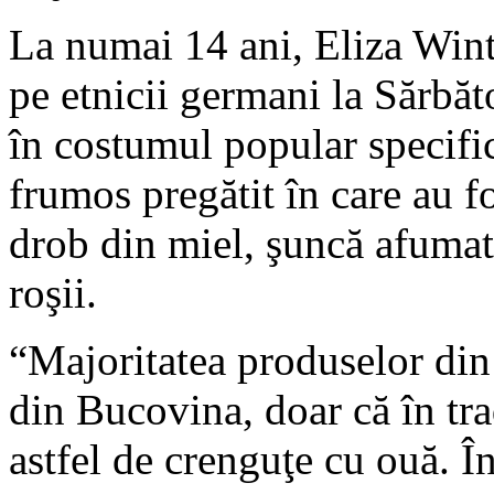
La numai 14 ani, Eliza Wint
pe etnicii germani la Sărbăt
în costumul popular specific
frumos pregătit în care au f
drob din miel, şuncă afumată
roşii.
“Majoritatea produselor din
din Bucovina, doar că în tr
astfel de crenguţe cu ouă. Î