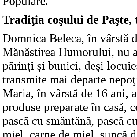
Populare.
Tradiţia coşului de Paşte, 
Domnica Beleca, în vârstă d
Mănăstirea Humorului, nu a u
părinţi şi bunici, deşi locuie
transmite mai departe nepoţi
Maria, în vârstă de 16 ani, 
produse preparate în casă, 
pască cu smântână, pască cu
miel, carne de miel, şuncă de