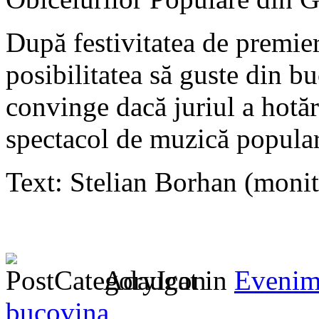
După festivitatea de premier
posibilitatea să guste din bu
convinge dacă juriul a hotărâ
spectacol de muzică popular
Text: Stelian Borhan (monit
Adaugat in
Evenim
bucovina