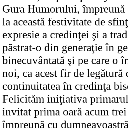
Gura Humorului, împreună 
la această festivitate de sfin
expresie a credinţei şi a tra
păstrat-o din generaţie în ge
binecuvântată şi pe care o î
noi, ca acest fir de legătură
continuitatea în credinţa bis
Felicităm iniţiativa primaru
invitat prima oară acum trei 
împreună cu dumneavoastră 