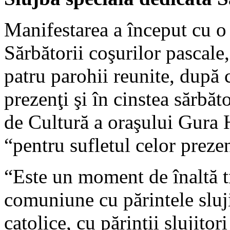
Manifestarea a început cu o 
Sărbătorii coşurilor pascale,
patru parohii reunite, după c
prezenţi şi în cinstea sărbăt
de Cultură a oraşului Gura 
“pentru sufletul celor prezen
“Este un moment de înaltă tr
comuniune cu părintele sluj
catolice, cu părinţii slujitori