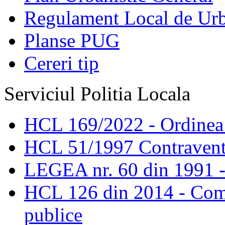
Regulament Local de Ur
Planse PUG
Cereri tip
Serviciul Politia Locala
HCL 169/2022 - Ordinea s
HCL 51/1997 Contravent
LEGEA nr. 60 din 1991 -
HCL 126 din 2014 - Comis
publice