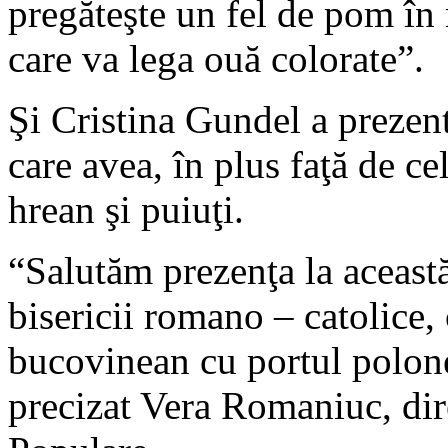
pregăteşte un fel de pom în 
care va lega ouă colorate”.
Şi Cristina Gundel a prezen
care avea, în plus faţă de cel
hrean şi puiuţi.
“Salutăm prezenţa la această
bisericii romano – catolice, 
bucovinean cu portul polone
precizat Vera Romaniuc, dir