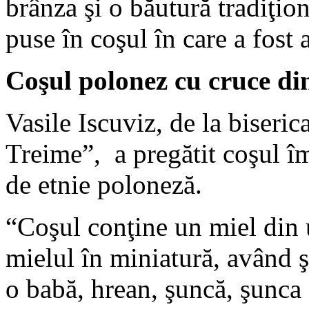
brânza şi o băutură tradiţio
puse în coşul în care a fost 
Coşul polonez cu cruce di
Vasile Iscuviz, de la biseri
Treime”, a pregătit coşul î
de etnie poloneză.
“Coşul conţine un miel din u
mielul în miniatură, având ş
o babă, hrean, şuncă, şunca