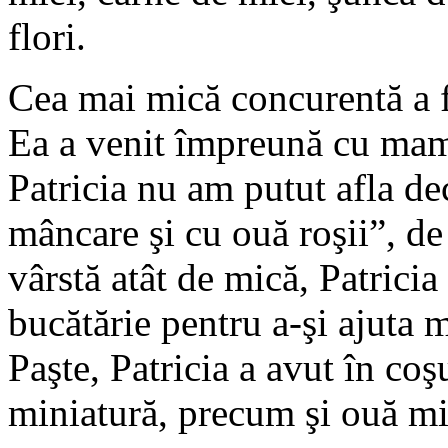
flori.
Cea mai mică concurentă a fo
Ea a venit împreună cu mam
Patricia nu am putut afla de
mâncare şi cu ouă roşii”, de
vârstă atât de mică, Patricia
bucătărie pentru a-şi ajuta 
Paşte, Patricia a avut în coş
miniatură, precum şi ouă mic