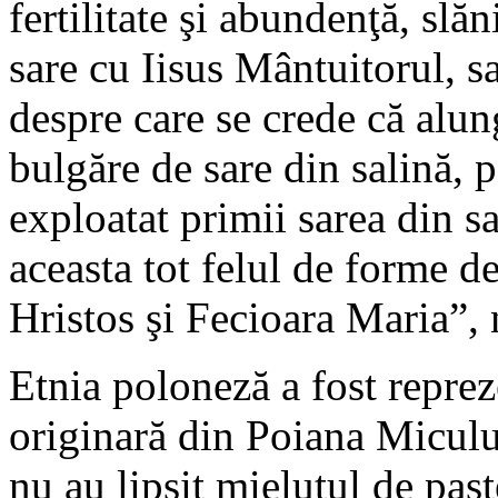
fertilitate şi abundenţă, slă
sare cu Iisus Mântuitorul, sa
despre care se crede că alun
bulgăre de sare din salină, p
exploatat primii sarea din sa
aceasta tot felul de forme de
Hristos şi Fecioara Maria”, 
Etnia poloneză a fost reprez
originară din Poiana Miculu
nu au lipsit mieluţul de paşt