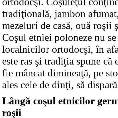
ortodocşi. Coşuleţul conţine
tradiţională, jambon afumat,
mezeluri de casă, ouă roşii 
Coşul etniei poloneze nu se 
localnicilor ortodocşi, în af
este ras şi tradiţia spune că 
fie mâncat dimineaţă, pe sto
ales cele de dinţi, să dispa
Lângă coşul etnicilor ger
roşii