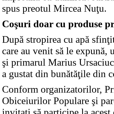
spus preotul Mircea Nuţu.
Coşuri doar cu produse pr
După stropirea cu apă sfinţi
care au venit să le expună, 
şi primarul Marius Ursaciuc 
a gustat din bunătăţile din c
Conform organizatorilor, 
Obiceiurilor Populare şi paro
invitaţi să participe la aces