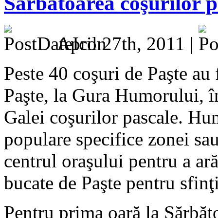
Sărbătoarea coşurilor 
April 27th, 2011 |
Peste 40 coşuri de Paşte au 
Paşte, la Gura Humorului, în 
Galei coşurilor pascale. Hu
populare specifice zonei sau
centrul oraşului pentru a ar
bucate de Paşte pentru sfinţi
Pentru prima oară la Sărbăto