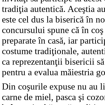
tradiţia autentică. Aceştia 
este cel dus la biserică în 
concursului spune că în coş 
preparate în casă, iar partic
costume tradiţionale, auten
ca reprezentanţii bisericii să
pentru a evalua măiestria g
Din coşurile expuse nu au li
carne de miel, pasca şi cozo