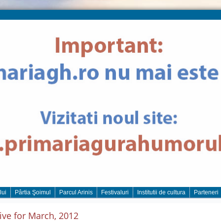
lui
Pârtia Şoimul
Parcul Arinis
Festivaluri
Institutii de cultura
Parteneri
ive for March, 2012