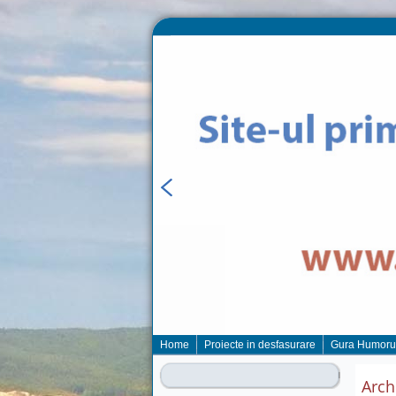
Home
Proiecte in desfasurare
Gura Humoru
Arch