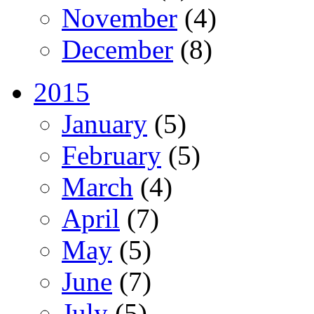
November
(4)
December
(8)
2015
January
(5)
February
(5)
March
(4)
April
(7)
May
(5)
June
(7)
July
(5)