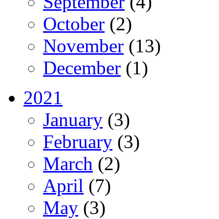
September
(4)
October
(2)
November
(13)
December
(1)
2021
January
(3)
February
(3)
March
(2)
April
(7)
May
(3)