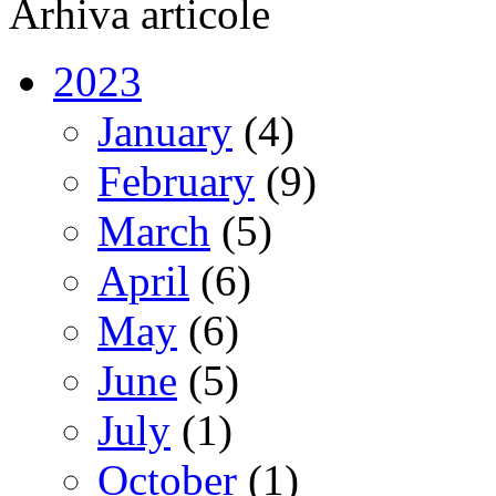
Arhiva articole
2023
January
(4)
February
(9)
March
(5)
April
(6)
May
(6)
June
(5)
July
(1)
October
(1)