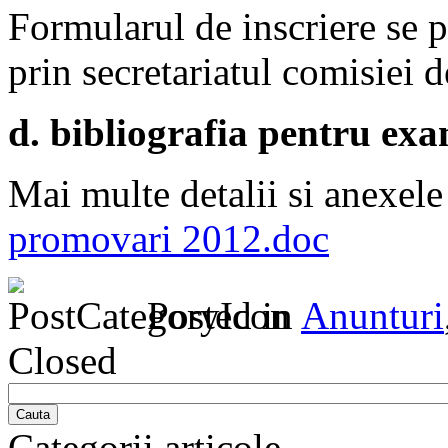
Formularul de inscriere se p
prin secretariatul comisiei 
d. bibliografia pentru ex
Mai multe detalii si anexele
promovari 2012.doc
Posted in
Anunturi
Closed
Cauta
Categorii articole