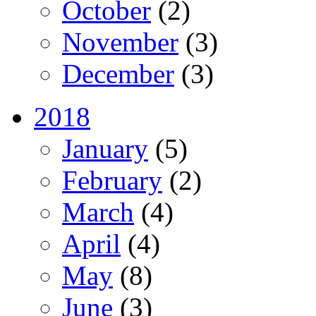
October
(2)
November
(3)
December
(3)
2018
January
(5)
February
(2)
March
(4)
April
(4)
May
(8)
June
(3)