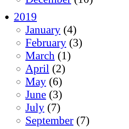
2019
January
(4)
February
(3)
March
(1)
April
(2)
May
(6)
June
(3)
July
(7)
September
(7)