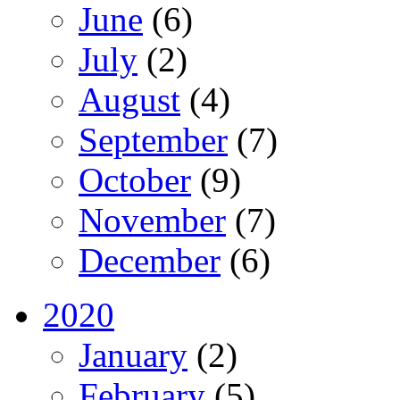
June
(6)
July
(2)
August
(4)
September
(7)
October
(9)
November
(7)
December
(6)
2020
January
(2)
February
(5)