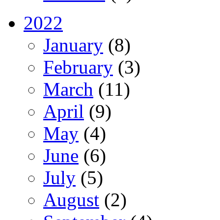
2022
January
(8)
February
(3)
March
(11)
April
(9)
May
(4)
June
(6)
July
(5)
August
(2)