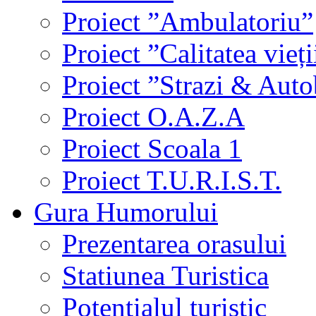
Proiect ”Ambulatoriu”
Proiect ”Calitatea vieți
Proiect ”Strazi & Aut
Proiect O.A.Z.A
Proiect Scoala 1
Proiect T.U.R.I.S.T.
Gura Humorului
Prezentarea orasului
Statiunea Turistica
Potentialul turistic