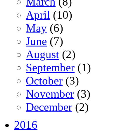
March
(8)
April
(10)
May
(6)
June
(7)
August
(2)
September
(1)
October
(3)
November
(3)
December
(2)
2016