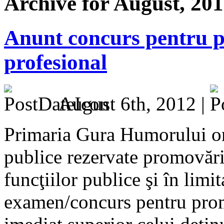
Archive for August, 20
Anunt concurs pentru 
profesional
August 6th, 2012 |
Primaria Gura Humorului org
publice rezervate promovări
funcţiilor publice şi în limi
examen/concurs pentru prom