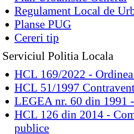
Regulament Local de Ur
Planse PUG
Cereri tip
Serviciul Politia Locala
HCL 169/2022 - Ordinea s
HCL 51/1997 Contravent
LEGEA nr. 60 din 1991 -
HCL 126 din 2014 - Comis
publice