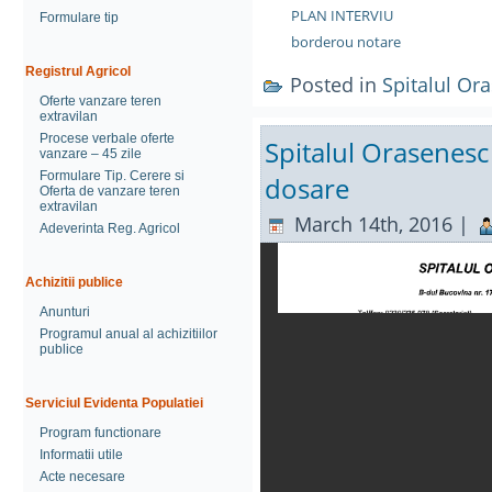
PLAN INTERVIU
Formulare tip
borderou notare
Registrul Agricol
Posted in
Spitalul Or
Oferte vanzare teren
extravilan
Procese verbale oferte
Spitalul Orasenesc 
vanzare – 45 zile
Formulare Tip. Cerere si
dosare
Oferta de vanzare teren
extravilan
March 14th, 2016 |
Adeverinta Reg. Agricol
Achizitii publice
Anunturi
Programul anual al achizitiilor
publice
Serviciul Evidenta Populatiei
Program functionare
Informatii utile
Acte necesare