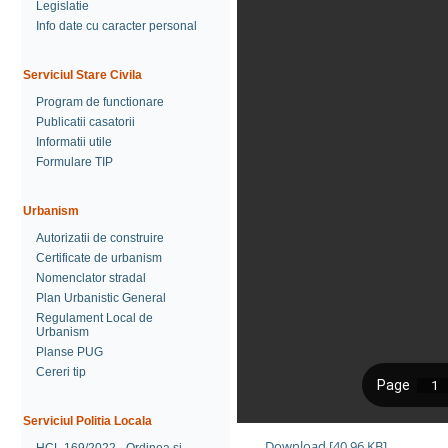
Legislatie
Info date cu caracter personal
Serviciul Stare Civila
Program de functionare
Publicatii casatorii
Informatii utile
Formulare TIP
Urbanism
Autorizatii de construire
Certificate de urbanism
Nomenclator stradal
Plan Urbanistic General
Regulament Local de
Urbanism
Planse PUG
Cereri tip
Serviciul Politia Locala
Download [40.96 KB]