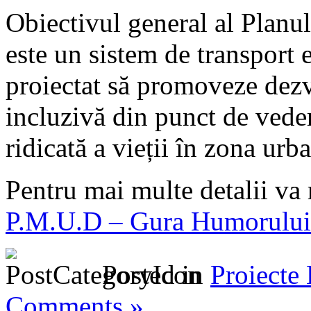
Obiectivul general al Planu
este un sistem de transport ef
proiectat să promoveze dezv
incluzivă din punct de vedere
ridicată a vieții în zona urb
Pentru mai multe detalii va 
P.M.U.D – Gura Humorului
Posted in
Proiecte
Comments »