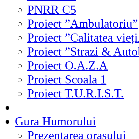
PNRR C5
Proiect ”Ambulatoriu”
Proiect ”Calitatea vieți
Proiect ”Strazi & Aut
Proiect O.A.Z.A
Proiect Scoala 1
Proiect T.U.R.I.S.T.
Gura Humorului
Prezentarea orasului