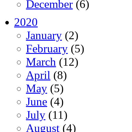
December
(6)
2020
January
(2)
February
(5)
March
(12)
April
(8)
May
(5)
June
(4)
July
(11)
August
(4)