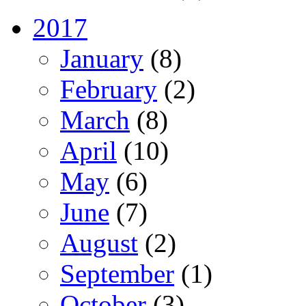
2017
January
(8)
February
(2)
March
(8)
April
(10)
May
(6)
June
(7)
August
(2)
September
(1)
October
(3)