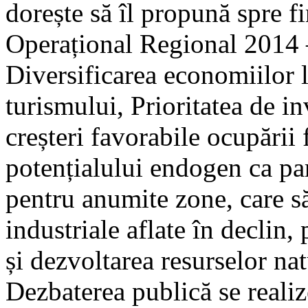
dorește să îl propună spre f
Operațional Regional 2014 –
Diversificarea economiilor l
turismului, Prioritatea de in
creșteri favorabile ocupării
potențialului endogen ca part
pentru anumite zone, care s
industriale aflate în declin, 
și dezvoltarea resurselor nat
Dezbaterea publică se reali