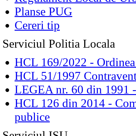
Planse PUG
Cereri tip
Serviciul Politia Locala
HCL 169/2022 - Ordinea s
HCL 51/1997 Contravent
LEGEA nr. 60 din 1991 -
HCL 126 din 2014 - Comis
publice
Serviciul ISU