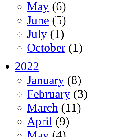
May
(6)
June
(5)
July
(1)
October
(1)
2022
January
(8)
February
(3)
March
(11)
April
(9)
May
(4)