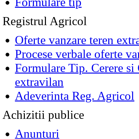
Formulare tip
Registrul Agricol
Oferte vanzare teren extr
Procese verbale oferte va
Formulare Tip. Cerere si 
extravilan
Adeverinta Reg. Agricol
Achizitii publice
Anunturi