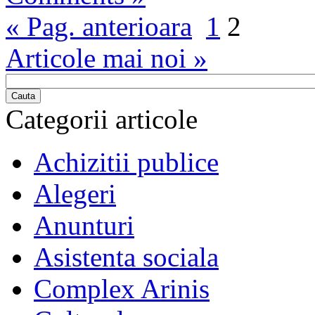
« Pag. anterioara
1
2
Articole mai noi »
Cauta
Categorii articole
Achizitii publice
Alegeri
Anunturi
Asistenta sociala
Complex Arinis