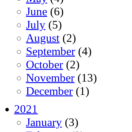
June
(6)
July
(5)
August
(2)
September
(4)
October
(2)
November
(13)
December
(1)
2021
January
(3)