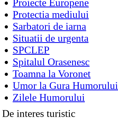
Proiecte Europene
Protectia mediului
Sarbatori de iarna
Situatii de urgenta
SPCLEP
Spitalul Orasenesc
Toamna la Voronet
Umor la Gura Humorului
Zilele Humorului
De interes turistic