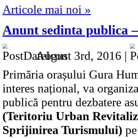
Articole mai noi »
Anunt sedinta publica –
August 3rd, 2016 |
Primăria orașului Gura Humo
interes național, va organiz
publică pentru dezbatere asu
(Teritoriu Urban Revitali
Sprijinirea Turismului)
pe 