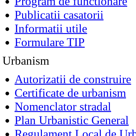
Program de functionare
Publicatii casatorii
Informatii utile
Formulare TIP
Urbanism
Autorizatii de construire
Certificate de urbanism
Nomenclator stradal
Plan Urbanistic General
Regulament Local de Ur