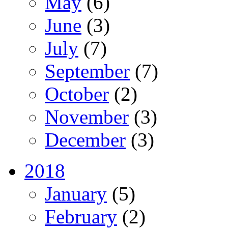
May
(6)
June
(3)
July
(7)
September
(7)
October
(2)
November
(3)
December
(3)
2018
January
(5)
February
(2)