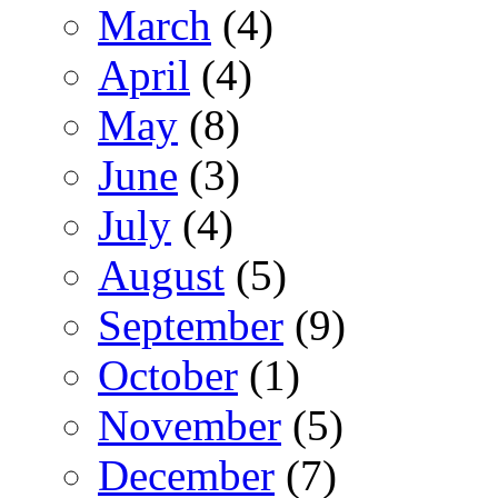
March
(4)
April
(4)
May
(8)
June
(3)
July
(4)
August
(5)
September
(9)
October
(1)
November
(5)
December
(7)