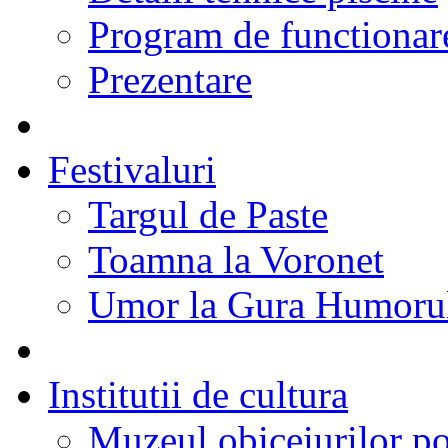
Program de functionare
Prezentare
Festivaluri
Targul de Paste
Toamna la Voronet
Umor la Gura Humoru
Institutii de cultura
Muzeul obiceiurilor p