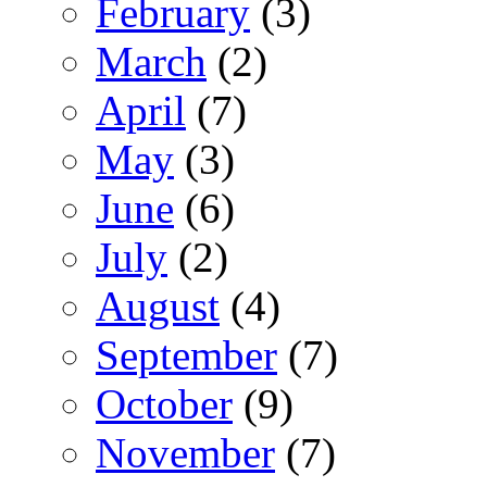
February
(3)
March
(2)
April
(7)
May
(3)
June
(6)
July
(2)
August
(4)
September
(7)
October
(9)
November
(7)