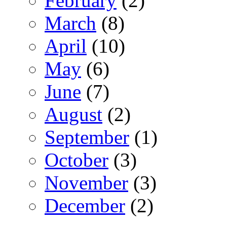
February
(2)
March
(8)
April
(10)
May
(6)
June
(7)
August
(2)
September
(1)
October
(3)
November
(3)
December
(2)