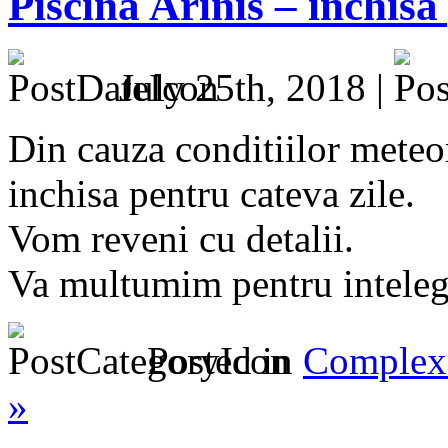
Piscina Arinis – inchisa
July 25th, 2018 |
Din cauza conditiilor meteor
inchisa pentru cateva zile.
Vom reveni cu detalii.
Va multumim pentru inteleg
Posted in
Complex 
»