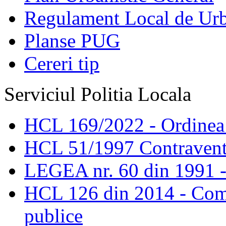
Regulament Local de Ur
Planse PUG
Cereri tip
Serviciul Politia Locala
HCL 169/2022 - Ordinea s
HCL 51/1997 Contravent
LEGEA nr. 60 din 1991 -
HCL 126 din 2014 - Comis
publice