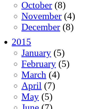
October
(8)
November
(4)
December
(8)
2015
January
(5)
February
(5)
March
(4)
April
(7)
May
(5)
June
(7)