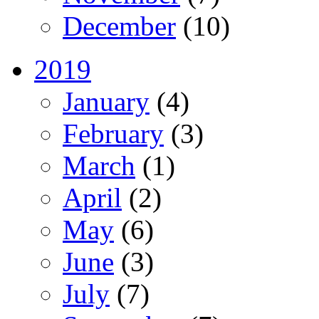
December
(10)
2019
January
(4)
February
(3)
March
(1)
April
(2)
May
(6)
June
(3)
July
(7)