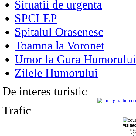
Situatii de urgenta
SPCLEP
Spitalul Orasenesc
Toamna la Voronet
Umor la Gura Humorului
Zilele Humorului
De interes turistic
Trafic
vizitat
» 4
» 5