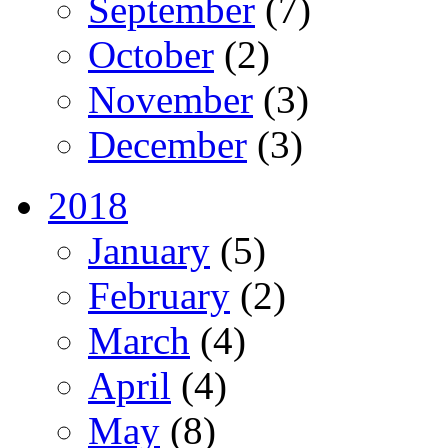
September
(7)
October
(2)
November
(3)
December
(3)
2018
January
(5)
February
(2)
March
(4)
April
(4)
May
(8)