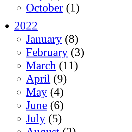
October
(1)
2022
January
(8)
February
(3)
March
(11)
April
(9)
May
(4)
June
(6)
July
(5)
August
(2)