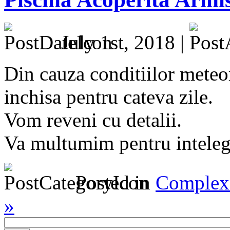
July 1st, 2018 |
Din cauza conditiilor meteor
inchisa pentru cateva zile.
Vom reveni cu detalii.
Va multumim pentru inteleg
Posted in
Complex 
»