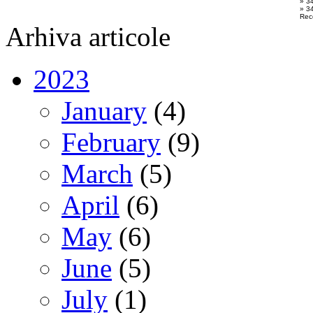
» 3
» 34
Rec
Arhiva articole
2023
January
(4)
February
(9)
March
(5)
April
(6)
May
(6)
June
(5)
July
(1)