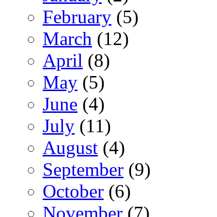
February
(5)
March
(12)
April
(8)
May
(5)
June
(4)
July
(11)
August
(4)
September
(9)
October
(6)
November
(7)