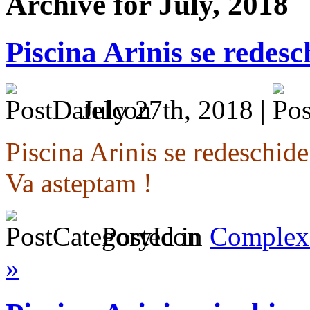
Archive for July, 2018
Piscina Arinis se redesc
July 27th, 2018 |
Piscina Arinis se redeschide
Va asteptam !
Posted in
Complex 
»