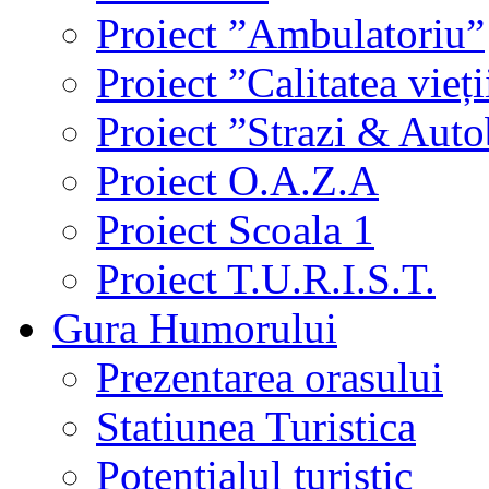
Proiect ”Ambulatoriu”
Proiect ”Calitatea vieți
Proiect ”Strazi & Aut
Proiect O.A.Z.A
Proiect Scoala 1
Proiect T.U.R.I.S.T.
Gura Humorului
Prezentarea orasului
Statiunea Turistica
Potentialul turistic