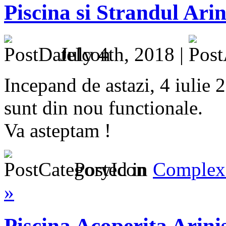
Piscina si Strandul Arin
July 4th, 2018 |
Incepand de astazi, 4 iulie 
sunt din nou functionale.
Va asteptam !
Posted in
Complex 
»
Piscina Acoperita Arini