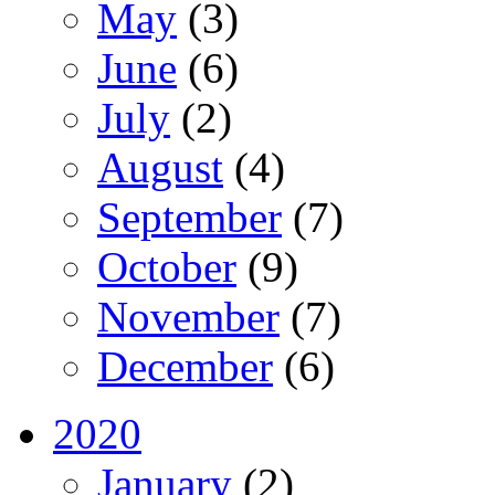
May
(3)
June
(6)
July
(2)
August
(4)
September
(7)
October
(9)
November
(7)
December
(6)
2020
January
(2)