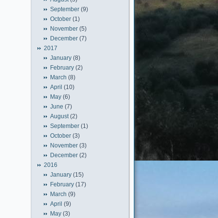
September
(9)
October
(1)
November
(5)
December
(7)
2017
January
(8)
February
(2)
March
(8)
April
(10)
May
(6)
June
(7)
August
(2)
September
(1)
October
(3)
November
(3)
December
(2)
2016
January
(15)
February
(17)
March
(9)
April
(9)
May
(3)