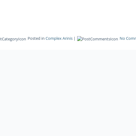
Posted in
Complex Arinis
|
No Com