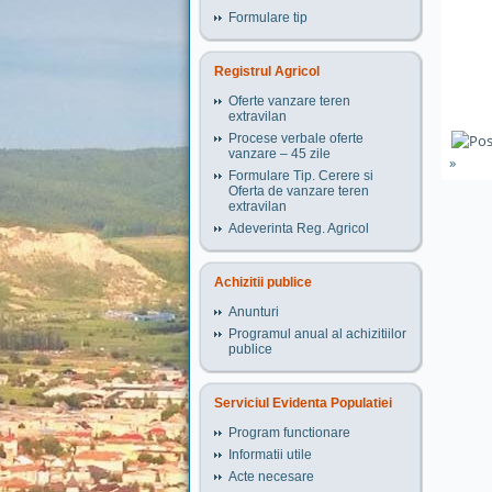
Formulare tip
Registrul Agricol
Oferte vanzare teren
extravilan
Procese verbale oferte
vanzare – 45 zile
»
Formulare Tip. Cerere si
Oferta de vanzare teren
extravilan
Adeverinta Reg. Agricol
Achizitii publice
Anunturi
Programul anual al achizitiilor
publice
Serviciul Evidenta Populatiei
Program functionare
Informatii utile
Acte necesare