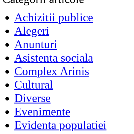
Achizitii publice
Alegeri
Anunturi
Asistenta sociala
Complex Arinis
Cultural
Diverse
Evenimente
Evidenta populatiei