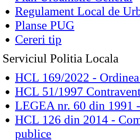
Regulament Local de Ur
Planse PUG
Cereri tip
Serviciul Politia Locala
HCL 169/2022 - Ordinea s
HCL 51/1997 Contravent
LEGEA nr. 60 din 1991 -
HCL 126 din 2014 - Comis
publice