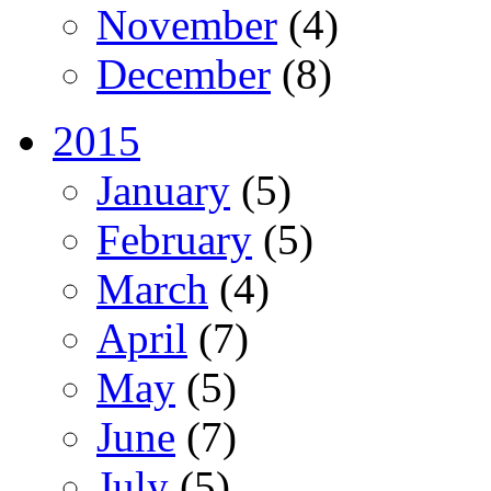
November
(4)
December
(8)
2015
January
(5)
February
(5)
March
(4)
April
(7)
May
(5)
June
(7)
July
(5)