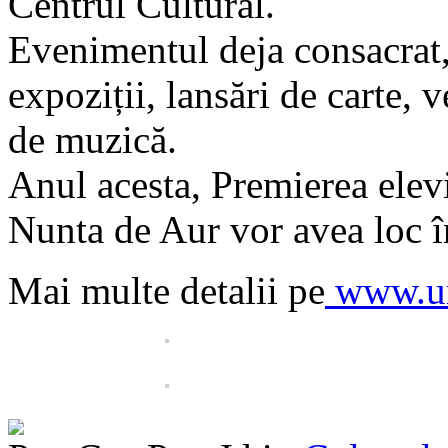
Centrul Cultural.
Evenimentul deja consacrat,
expoziții, lansări de carte, v
de muzică.
Anul acesta, Premierea elevi
Nunta de Aur vor avea loc î
Mai multe detalii pe
www.um