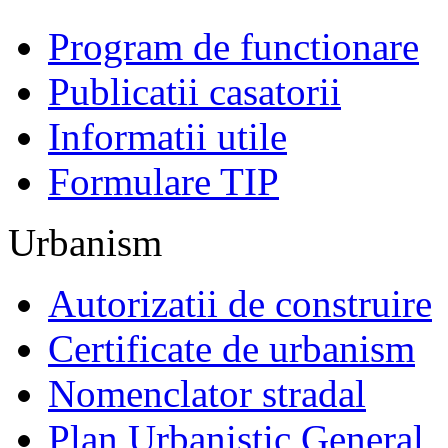
Program de functionare
Publicatii casatorii
Informatii utile
Formulare TIP
Urbanism
Autorizatii de construire
Certificate de urbanism
Nomenclator stradal
Plan Urbanistic General