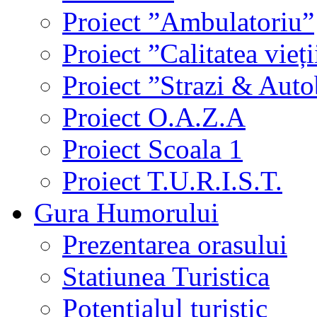
Proiect ”Ambulatoriu”
Proiect ”Calitatea vieți
Proiect ”Strazi & Aut
Proiect O.A.Z.A
Proiect Scoala 1
Proiect T.U.R.I.S.T.
Gura Humorului
Prezentarea orasului
Statiunea Turistica
Potentialul turistic