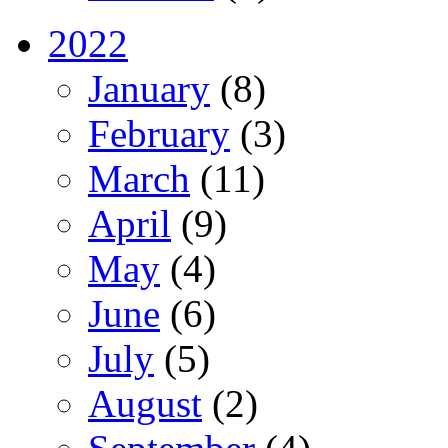
2022
January
(8)
February
(3)
March
(11)
April
(9)
May
(4)
June
(6)
July
(5)
August
(2)