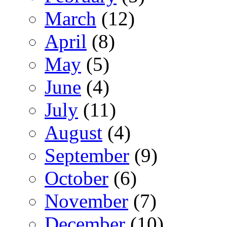
March
(12)
April
(8)
May
(5)
June
(4)
July
(11)
August
(4)
September
(9)
October
(6)
November
(7)
December
(10)