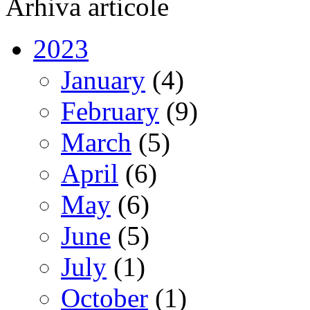
Arhiva articole
2023
January
(4)
February
(9)
March
(5)
April
(6)
May
(6)
June
(5)
July
(1)
October
(1)