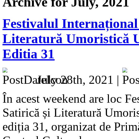
Archive for July, 2021
Festivalul Internațional
Literatură Umoristică
Editia 31
July 28th, 2021 |
În acest weekend are loc Fes
Satirică și Literatură Umori
ediția 31, organizat de Pri