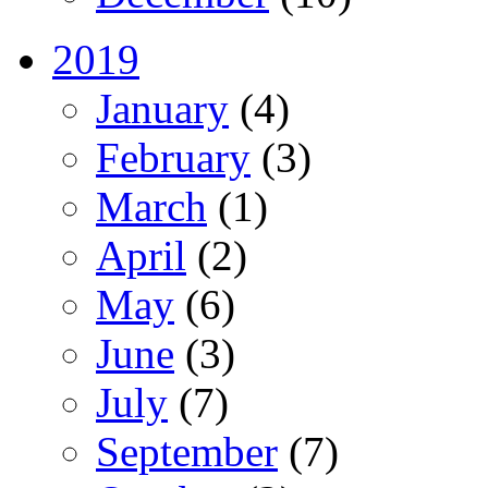
2019
January
(4)
February
(3)
March
(1)
April
(2)
May
(6)
June
(3)
July
(7)
September
(7)