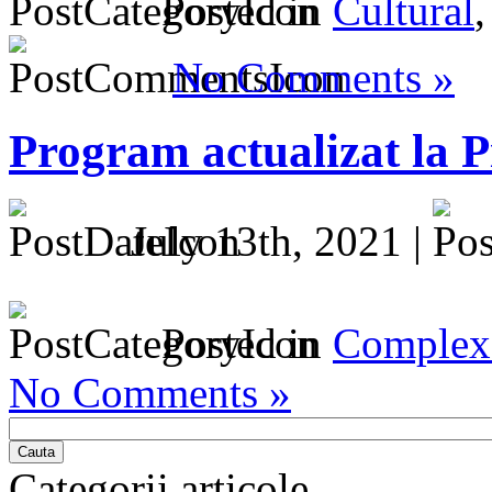
Posted in
Cultural
No Comments »
Program actualizat la P
July 13th, 2021 |
Posted in
Complex 
No Comments »
Cauta
Categorii articole