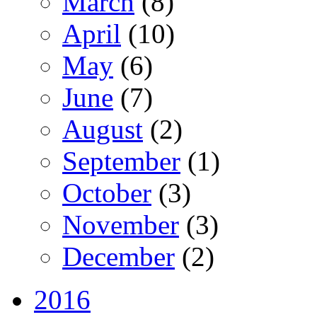
March
(8)
April
(10)
May
(6)
June
(7)
August
(2)
September
(1)
October
(3)
November
(3)
December
(2)
2016