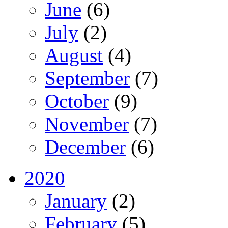
June
(6)
July
(2)
August
(4)
September
(7)
October
(9)
November
(7)
December
(6)
2020
January
(2)
February
(5)