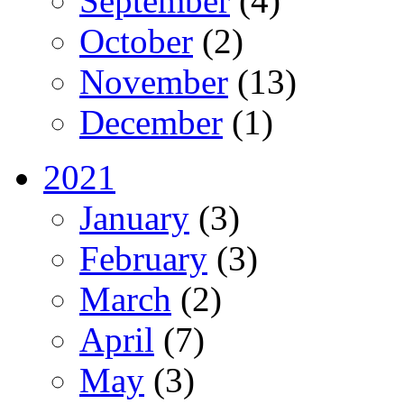
September
(4)
October
(2)
November
(13)
December
(1)
2021
January
(3)
February
(3)
March
(2)
April
(7)
May
(3)