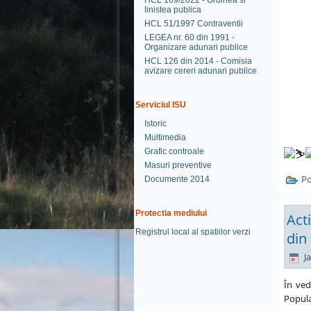
HCL 169/2022 - Ordinea si
linistea publica
HCL 51/1997 Contraventii
LEGEA nr. 60 din 1991 -
Organizare adunari publice
HCL 126 din 2014 - Comisia
avizare cereri adunari publice
Serviciul ISU
Istoric
Multimedia
Grafic controale
Masuri preventive
Po
Documente 2014
Protectia mediului
Act
Registrul local al spatiilor verzi
din
Ja
În ved
Popula