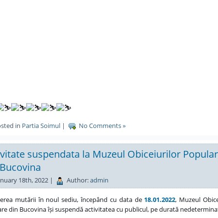
sted in
Partia Soimul
|
No Comments »
ivitate suspendata la Muzeul Obiceiurilor Popula
 Bucovina
nuary 18th, 2022 |
Author:
admin
erea mutării în noul sediu, începând cu data de
18.01.2022
, Muzeul Obice
re din Bucovina își suspendă activitatea cu publicul, pe durată nedetermina