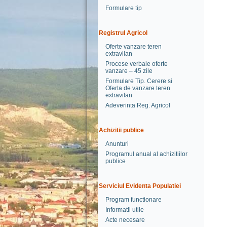
Formulare tip
Registrul Agricol
Oferte vanzare teren
extravilan
Procese verbale oferte
vanzare – 45 zile
Formulare Tip. Cerere si
Oferta de vanzare teren
extravilan
Adeverinta Reg. Agricol
Achizitii publice
Anunturi
Programul anual al achizitiilor
publice
Serviciul Evidenta Populatiei
Program functionare
Informatii utile
Acte necesare