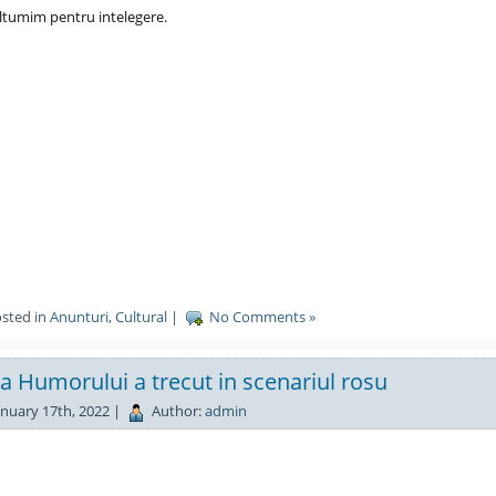
tumim pentru intelegere.
sted in
Anunturi
,
Cultural
|
No Comments »
a Humorului a trecut in scenariul rosu
nuary 17th, 2022 |
Author:
admin