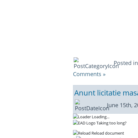
Posted i
Comments »
Anunt licitatie ma
June 15th, 
Loading...
Taking too long?
Reload document