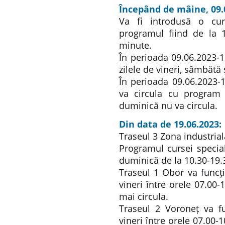
Începând de mâine, 09.
Va fi introdusă o curs
programul fiind de la 1
minute.
În perioada 09.06.2023-1
zilele de vineri, sâmbătă
În perioada 09.06.2023-1
va circula cu program 
duminică nu va circula.
Din data de 19.06.2023:
Traseul 3 Zona industrial
Programul cursei special
duminică de la 10.30-19.3
Traseul 1 Obor va funcți
vineri între orele 07.00
mai circula.
Traseul 2 Voroneț va fu
vineri între orele 07.00-