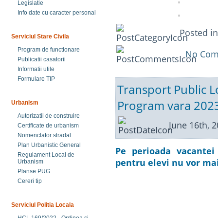
Legislatie
Info date cu caracter personal
Posted i
Serviciul Stare Civila
Program de functionare
No Com
Publicatii casatorii
Informatii utile
Formulare TIP
Transport Public Lo
Program vara 202
Urbanism
Autorizatii de construire
June 16th, 
Certificate de urbanism
Nomenclator stradal
Plan Urbanistic General
Pe perioada vacantei
Regulament Local de
pentru elevi nu vor mai 
Urbanism
Planse PUG
Cereri tip
Serviciul Politia Locala