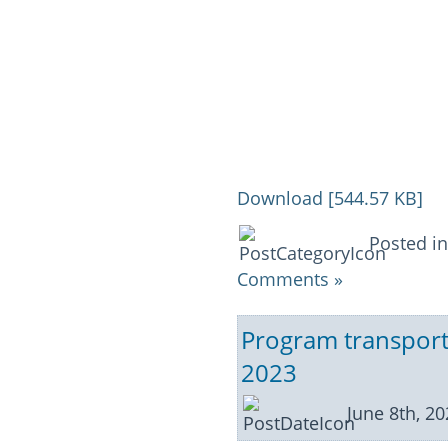
Download [544.57 KB]
Posted i
Comments »
Program transport 
2023
June 8th, 2