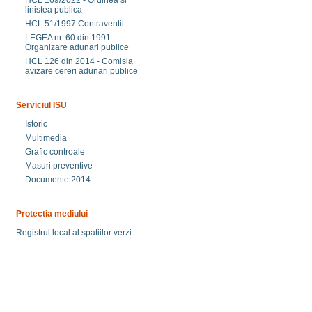
HCL 169/2022 - Ordinea si
linistea publica
HCL 51/1997 Contraventii
LEGEA nr. 60 din 1991 -
Organizare adunari publice
HCL 126 din 2014 - Comisia
avizare cereri adunari publice
Serviciul ISU
Istoric
Multimedia
Grafic controale
Masuri preventive
Documente 2014
Protectia mediului
Registrul local al spatiilor verzi