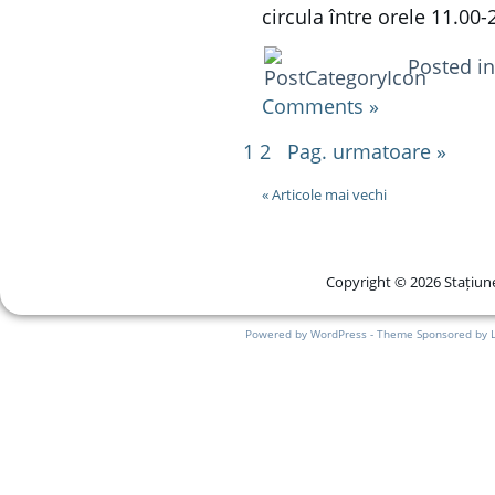
circula între orele 11.00-
Posted i
Comments »
1
2
Pag. urmatoare »
« Articole mai vechi
Copyright © 2026 Stațiune
Powered by WordPress - Theme Sponsored by 