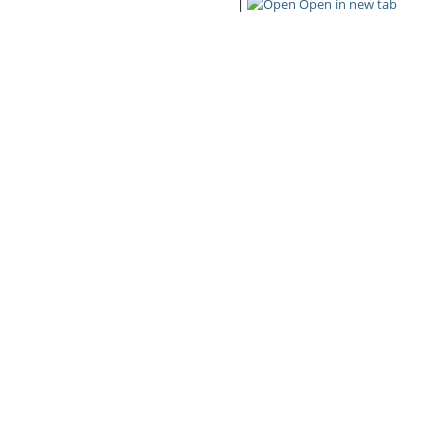
|
Open in new tab