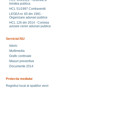
HCL 169/2022 - Ordinea si
linistea publica
HCL 51/1997 Contraventii
LEGEA nr. 60 din 1991 -
Organizare adunari publice
HCL 126 din 2014 - Comisia
avizare cereri adunari publice
Serviciul ISU
Istoric
Multimedia
Grafic controale
Masuri preventive
Documente 2014
Protectia mediului
Registrul local al spatiilor verzi