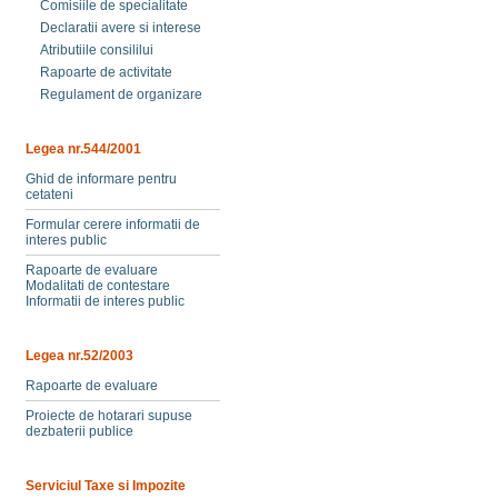
Comisiile de specialitate
Declaratii avere si interese
Atributiile consililui
Rapoarte de activitate
Regulament de organizare
Legea nr.544/2001
Ghid de informare pentru
cetateni
Formular cerere informatii de
interes public
Rapoarte de evaluare
Modalitati de contestare
Informatii de interes public
Legea nr.52/2003
Rapoarte de evaluare
Proiecte de hotarari supuse
dezbaterii publice
Serviciul Taxe si Impozite