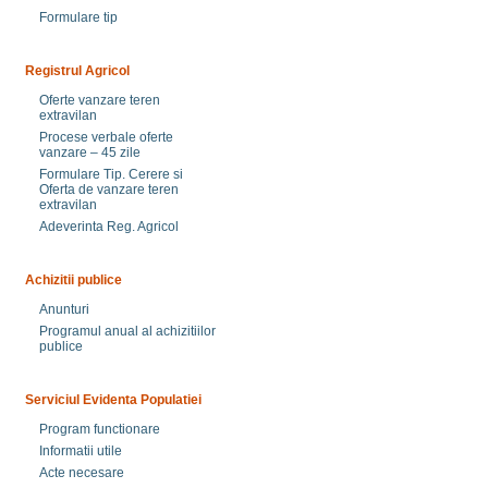
Formulare tip
Registrul Agricol
Oferte vanzare teren
extravilan
Procese verbale oferte
vanzare – 45 zile
Formulare Tip. Cerere si
Oferta de vanzare teren
extravilan
Adeverinta Reg. Agricol
Achizitii publice
Anunturi
Programul anual al achizitiilor
publice
Serviciul Evidenta Populatiei
Program functionare
Informatii utile
Acte necesare