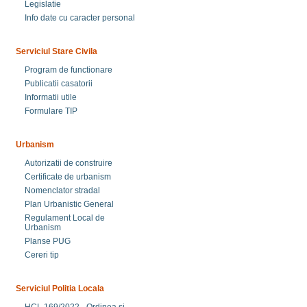
Legislatie
Info date cu caracter personal
Serviciul Stare Civila
Program de functionare
Publicatii casatorii
Informatii utile
Formulare TIP
Urbanism
Autorizatii de construire
Certificate de urbanism
Nomenclator stradal
Plan Urbanistic General
Regulament Local de
Urbanism
Planse PUG
Cereri tip
Serviciul Politia Locala