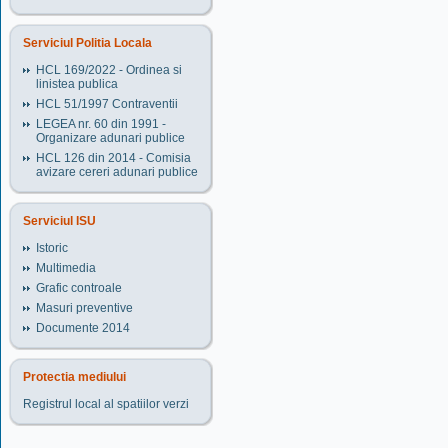
Serviciul Politia Locala
HCL 169/2022 - Ordinea si
linistea publica
HCL 51/1997 Contraventii
LEGEA nr. 60 din 1991 -
Organizare adunari publice
HCL 126 din 2014 - Comisia
avizare cereri adunari publice
Serviciul ISU
Istoric
Multimedia
Grafic controale
Masuri preventive
Documente 2014
Protectia mediului
Registrul local al spatiilor verzi