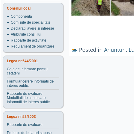
Consiliul local
Componenta
Comisiile de specialitate
Declaratii avere si interese
Atributiile consililui
Rapoarte de activitate
Regulament de organizare
Posted in
Anunturi
,
Lu
Legea nr.544/2001
Ghid de informare pentru
cetateni
Formular cerere informatii de
interes public
Rapoarte de evaluare
Modalitati de contestare
Informatii de interes public
Legea nr.52/2003
Rapoarte de evaluare
Proiecte de hotarari supuse