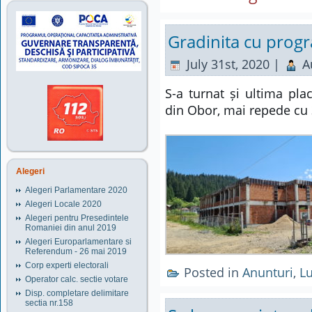
Gradinita cu prog
July 31st, 2020 |
A
S-a turnat și ultima pla
din Obor, mai repede cu 3
Alegeri
Alegeri Parlamentare 2020
Alegeri Locale 2020
Alegeri pentru Presedintele
Romaniei din anul 2019
Alegeri Europarlamentare si
Referendum - 26 mai 2019
Corp experti electorali
Posted in
Anunturi
,
Lu
Operator calc. sectie votare
Disp. completare delimitare
sectia nr.158