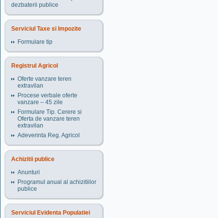
dezbaterii publice
Serviciul Taxe si Impozite
Formulare tip
Registrul Agricol
Oferte vanzare teren
extravilan
Procese verbale oferte
vanzare – 45 zile
Formulare Tip. Cerere si
Oferta de vanzare teren
extravilan
Adeverinta Reg. Agricol
Achizitii publice
Anunturi
Programul anual al achizitiilor
publice
Serviciul Evidenta Populatiei