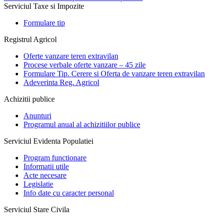
Serviciul Taxe si Impozite
Formulare tip
Registrul Agricol
Oferte vanzare teren extravilan
Procese verbale oferte vanzare – 45 zile
Formulare Tip. Cerere si Oferta de vanzare teren extravilan
Adeverinta Reg. Agricol
Achizitii publice
Anunturi
Programul anual al achizitiilor publice
Serviciul Evidenta Populatiei
Program functionare
Informatii utile
Acte necesare
Legislatie
Info date cu caracter personal
Serviciul Stare Civila