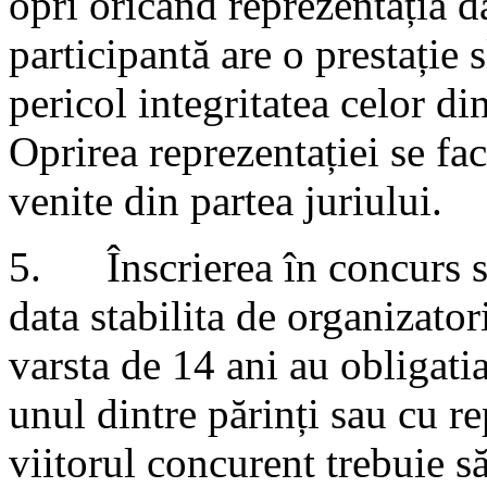
opri oricand reprezentația d
participantă are o prestație 
pericol integritatea celor di
Oprirea reprezentației se fa
venite din partea juriului.
5. Înscrierea în concurs se
data stabilita de organizator
varsta de 14 ani au obligatia
unul dintre părinți sau cu re
viitorul concurent trebuie să