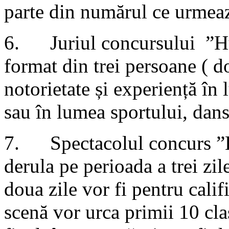
parte din numărul ce urmează
6. Juriul concursului ”Hum
format din trei persoane ( d
notorietate și experiență în 
sau în lumea sportului, dans
7. Spectacolul concurs ”Hu
derula pe perioada a trei zil
doua zile vor fi pentru calif
scenă vor urca primii 10 cla