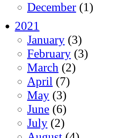
December
(1)
2021
January
(3)
February
(3)
March
(2)
April
(7)
May
(3)
June
(6)
July
(2)
August
(4)