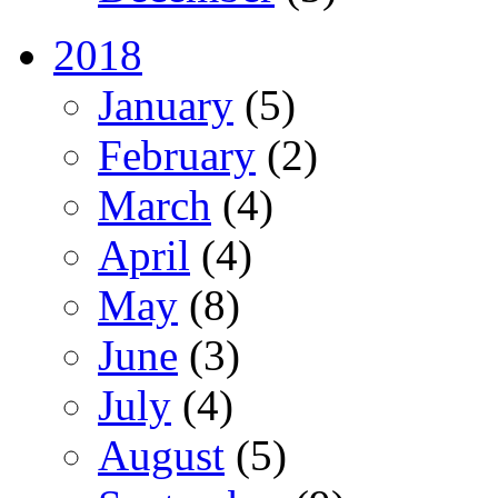
2018
January
(5)
February
(2)
March
(4)
April
(4)
May
(8)
June
(3)
July
(4)
August
(5)