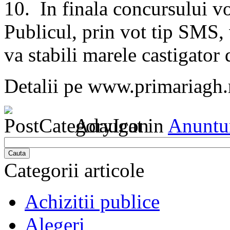
10. In finala concursului vo
Publicul, prin vot tip SMS, 
va stabili marele castigator d
Detalii pe www.primariagh.
Adaugat in
Anuntu
Cauta
Categorii articole
Achizitii publice
Alegeri