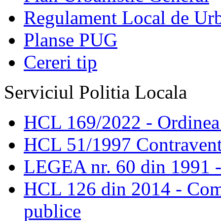
Regulament Local de Ur
Planse PUG
Cereri tip
Serviciul Politia Locala
HCL 169/2022 - Ordinea s
HCL 51/1997 Contravent
LEGEA nr. 60 din 1991 -
HCL 126 din 2014 - Comis
publice