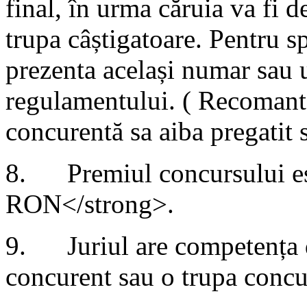
final, în urma căruia va fi 
trupa câștigatoare. Pentru s
prezenta același numar sau 
regulamentului. ( Recomant
concurentă sa aiba pregatit 
8. Premiul concursului es
RON</strong>.
9. Juriul are competența de
concurent sau o trupa concu