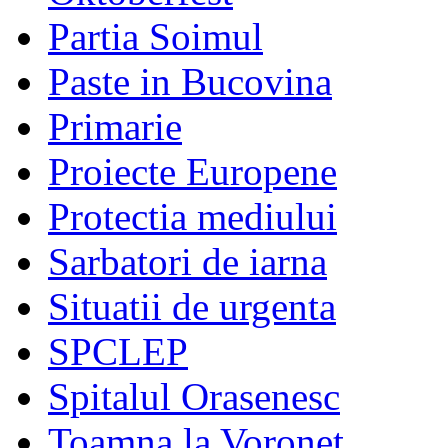
Partia Soimul
Paste in Bucovina
Primarie
Proiecte Europene
Protectia mediului
Sarbatori de iarna
Situatii de urgenta
SPCLEP
Spitalul Orasenesc
Toamna la Voronet