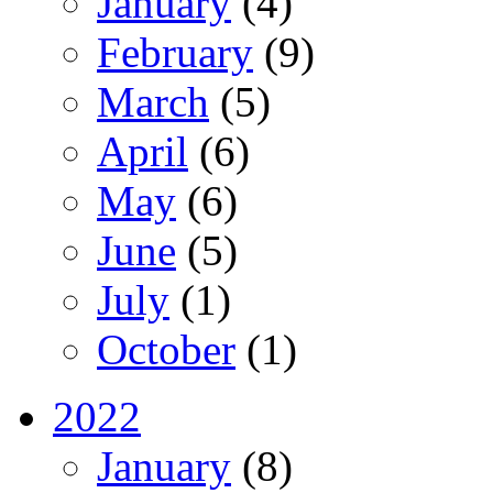
January
(4)
February
(9)
March
(5)
April
(6)
May
(6)
June
(5)
July
(1)
October
(1)
2022
January
(8)