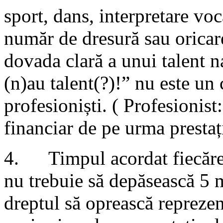
sport, dans, interpretare voc
număr de dresură sau oricar
dovada clară a unui talent
(n)au talent(?)!” nu este un 
profesioniști. ( Profesionist
financiar de pe urma prestați
4. Timpul acordat fiecărei
nu trebuie să depăsească 5 m
dreptul să oprească reprezen