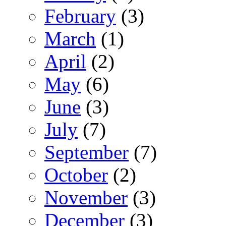
February
(3)
March
(1)
April
(2)
May
(6)
June
(3)
July
(7)
September
(7)
October
(2)
November
(3)
December
(3)