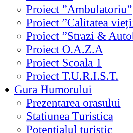
Proiect ”Ambulatoriu”
Proiect ”Calitatea vieți
Proiect ”Strazi & Aut
Proiect O.A.Z.A
Proiect Scoala 1
Proiect T.U.R.I.S.T.
Gura Humorului
Prezentarea orasului
Statiunea Turistica
Potentialul turistic