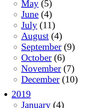
May
(5)
June
(4)
July
(11)
August
(4)
September
(9)
October
(6)
November
(7)
December
(10)
2019
January
(4)