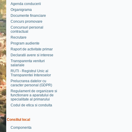
Agenda conducerii
Organigrama
Documente financiare
Concurs promovare
Concursuri personal
contractual
Recrutare
Program audiente
Raport de activitate primar
Declaratii avere si interese
Transparenta venituri
salariale
RUTI - Registrul Unic al
Transparentei Intereselor
Prelucrarea datelor cu
caracter personal (GDPR)
Regulament de organizare si
functionare a aparatului de
specialitate al primarului
Codul de etica si conduita
Consiliul local
Componenta