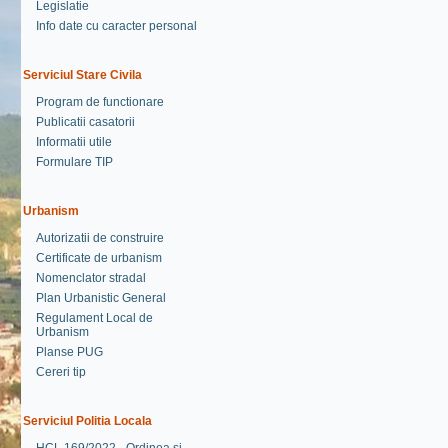
Legislatie
Info date cu caracter personal
Serviciul Stare Civila
Program de functionare
Publicatii casatorii
Informatii utile
Formulare TIP
Urbanism
Autorizatii de construire
Certificate de urbanism
Nomenclator stradal
Plan Urbanistic General
Regulament Local de
Urbanism
Planse PUG
Cereri tip
Serviciul Politia Locala