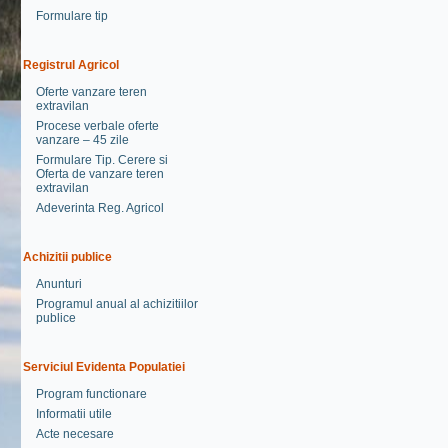
Formulare tip
Registrul Agricol
Oferte vanzare teren
extravilan
Procese verbale oferte
vanzare – 45 zile
Formulare Tip. Cerere si
Oferta de vanzare teren
extravilan
Adeverinta Reg. Agricol
Achizitii publice
Anunturi
Programul anual al achizitiilor
publice
Serviciul Evidenta Populatiei
Program functionare
Informatii utile
Acte necesare