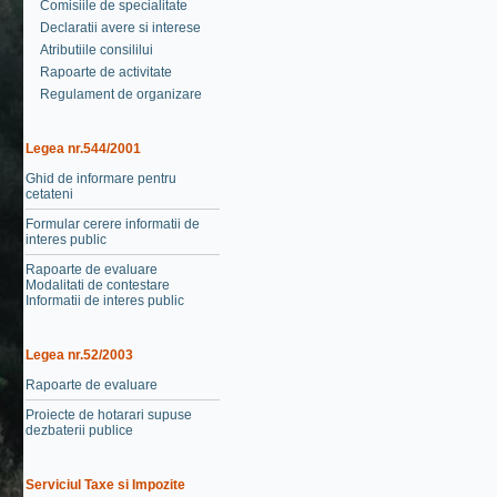
Comisiile de specialitate
Declaratii avere si interese
Atributiile consililui
Rapoarte de activitate
Regulament de organizare
Legea nr.544/2001
Ghid de informare pentru
cetateni
Formular cerere informatii de
interes public
Rapoarte de evaluare
Modalitati de contestare
Informatii de interes public
Legea nr.52/2003
Rapoarte de evaluare
Proiecte de hotarari supuse
dezbaterii publice
Serviciul Taxe si Impozite