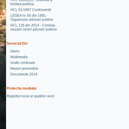
HCL 169/2022 - Ordinea si
linistea publica
HCL 51/1997 Contraventii
LEGEA nr. 60 din 1991 -
Organizare adunari publice
HCL 126 din 2014 - Comisia
avizare cereri adunari publice
Serviciul ISU
Istoric
Multimedia
Grafic controale
Masuri preventive
Documente 2014
Protectia mediului
Registrul local al spatiilor verzi