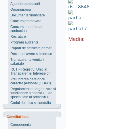
Agenda conducerii
Organigrama
Documente financiare
Concurs promovare
Concursuri personal
contractual
Recrutare
Media:
Program audiente
Raport de activitate primar
Declaratii avere si interese
Transparenta venituri
salariale
RUTI - Registrul Unic al
Transparentei Intereselor
Prelucrarea datelor cu
caracter personal (GDPR)
Regulament de organizare si
functionare a aparatului de
specialitate al primarului
Codul de etica si conduita
Consiliul local
Componenta