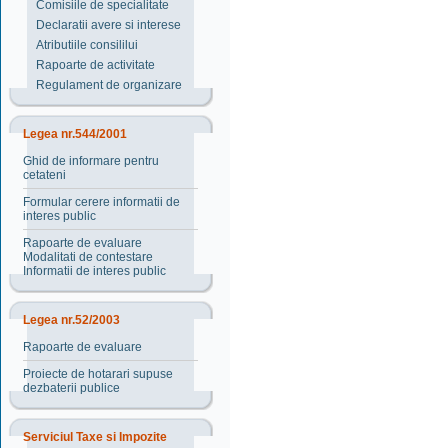
Comisiile de specialitate
Declaratii avere si interese
Atributiile consililui
Rapoarte de activitate
Regulament de organizare
Legea nr.544/2001
Ghid de informare pentru
cetateni
Formular cerere informatii de
interes public
Rapoarte de evaluare
Modalitati de contestare
Informatii de interes public
Legea nr.52/2003
Rapoarte de evaluare
Proiecte de hotarari supuse
dezbaterii publice
Serviciul Taxe si Impozite