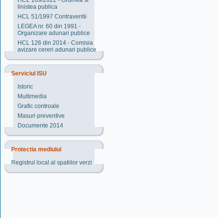
HCL 169/2022 - Ordinea si
linistea publica
HCL 51/1997 Contraventii
LEGEA nr. 60 din 1991 -
Organizare adunari publice
HCL 126 din 2014 - Comisia
avizare cereri adunari publice
Serviciul ISU
Istoric
Multimedia
Grafic controale
Masuri preventive
Documente 2014
Protectia mediului
Registrul local al spatiilor verzi