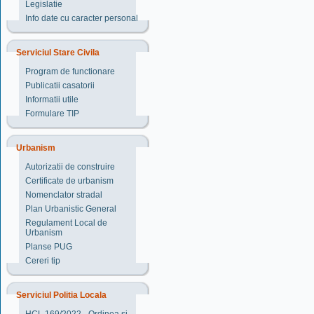
Legislatie
Info date cu caracter personal
Serviciul Stare Civila
Program de functionare
Publicatii casatorii
Informatii utile
Formulare TIP
Urbanism
Autorizatii de construire
Certificate de urbanism
Nomenclator stradal
Plan Urbanistic General
Regulament Local de
Urbanism
Planse PUG
Cereri tip
Serviciul Politia Locala