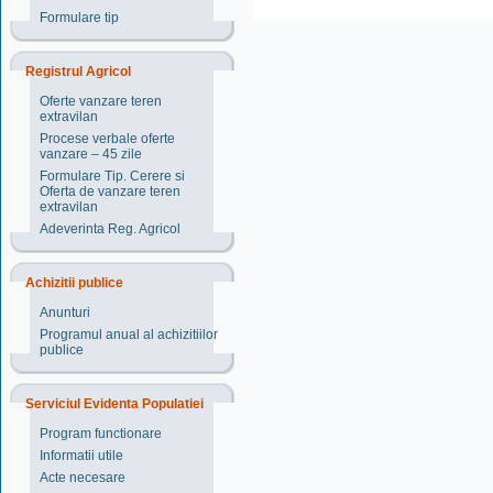
Formulare tip
Registrul Agricol
Oferte vanzare teren
extravilan
Procese verbale oferte
vanzare – 45 zile
Formulare Tip. Cerere si
Oferta de vanzare teren
extravilan
Adeverinta Reg. Agricol
Achizitii publice
Anunturi
Programul anual al achizitiilor
publice
Serviciul Evidenta Populatiei
Program functionare
Informatii utile
Acte necesare