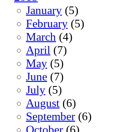
January
(5)
February
(5)
March
(4)
April
(7)
May
(5)
June
(7)
July
(5)
August
(6)
September
(6)
October
(6)