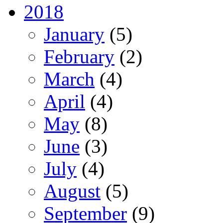
2018
January
(5)
February
(2)
March
(4)
April
(4)
May
(8)
June
(3)
July
(4)
August
(5)
September
(9)