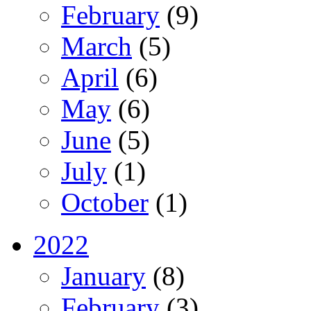
February
(9)
March
(5)
April
(6)
May
(6)
June
(5)
July
(1)
October
(1)
2022
January
(8)
February
(3)