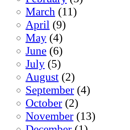
March
(11)
April
(9)
May
(4)
June
(6)
July
(5)
August
(2)
September
(4)
October
(2)
November
(13)
December
(1)