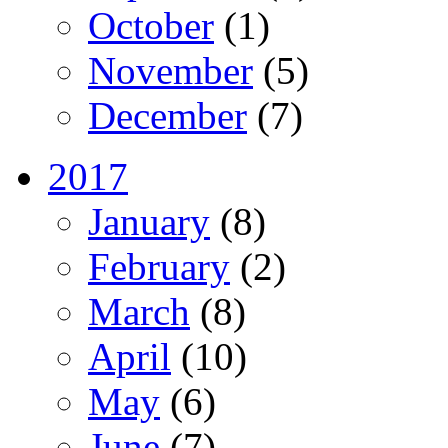
October
(1)
November
(5)
December
(7)
2017
January
(8)
February
(2)
March
(8)
April
(10)
May
(6)
June
(7)