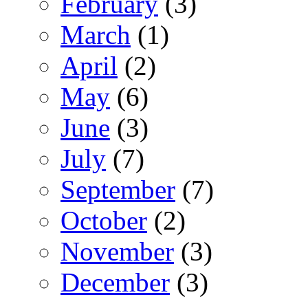
February
(3)
March
(1)
April
(2)
May
(6)
June
(3)
July
(7)
September
(7)
October
(2)
November
(3)
December
(3)