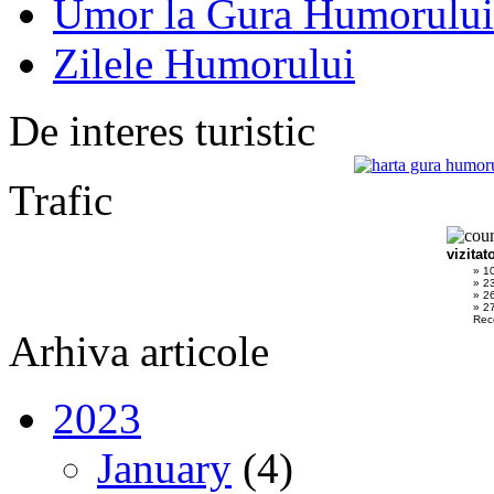
Umor la Gura Humorului
Zilele Humorului
De interes turistic
Trafic
vizitat
» 1
» 2
» 2
» 27
Rec
Arhiva articole
2023
January
(4)