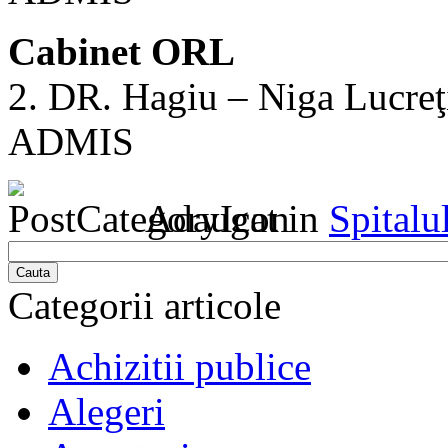
Cabinet ORL
2. DR. Hagiu – Niga Lucreţ
ADMIS
Adaugat in
Spitalu
Cauta
Categorii articole
Achizitii publice
Alegeri