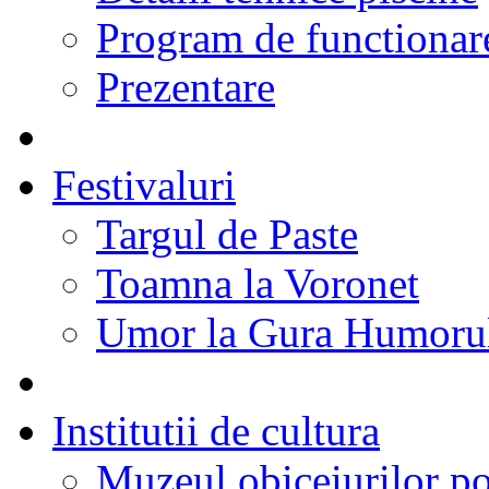
Program de functionare
Prezentare
Festivaluri
Targul de Paste
Toamna la Voronet
Umor la Gura Humoru
Institutii de cultura
Muzeul obiceiurilor p