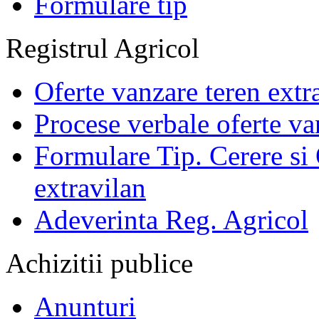
Formulare tip
Registrul Agricol
Oferte vanzare teren extr
Procese verbale oferte va
Formulare Tip. Cerere si 
extravilan
Adeverinta Reg. Agricol
Achizitii publice
Anunturi