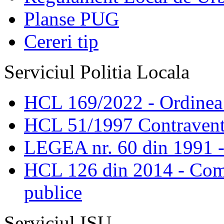
Planse PUG
Cereri tip
Serviciul Politia Locala
HCL 169/2022 - Ordinea s
HCL 51/1997 Contravent
LEGEA nr. 60 din 1991 -
HCL 126 din 2014 - Comis
publice
Serviciul ISU