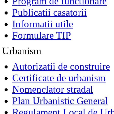
Program de functionare
Publicatii casatorii
Informatii utile
Formulare TIP
Urbanism
Autorizatii de construire
Certificate de urbanism
Nomenclator stradal
Plan Urbanistic General
Regulament Local de Ur