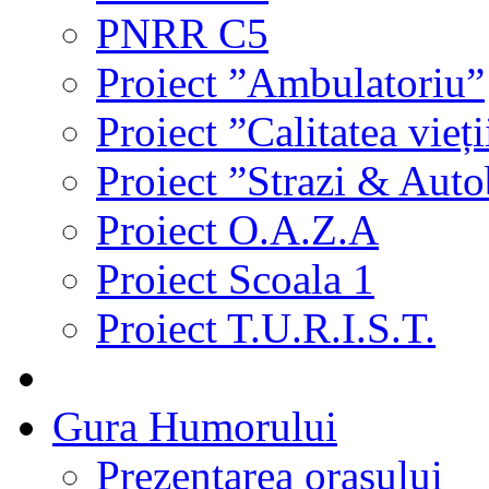
PNRR C5
Proiect ”Ambulatoriu”
Proiect ”Calitatea vieți
Proiect ”Strazi & Aut
Proiect O.A.Z.A
Proiect Scoala 1
Proiect T.U.R.I.S.T.
Gura Humorului
Prezentarea orasului