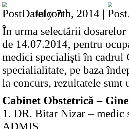
July 7th, 2014 |
În urma selectării dosarelor
de 14.07.2014, pentru ocupa
medici specialişti în cadrul
specialialitate, pe baza îndep
la concurs, rezultatele sunt
Cabinet Obstetrică – Gine
1. DR. Bitar Nizar – medic s
ADMIS