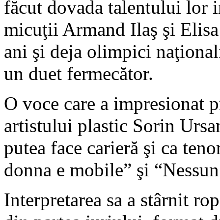
făcut dovada talentului lor 
micuţii Armand Ilaş şi Elis
ani şi deja olimpici naţional
un duet fermecător.
O voce care a impresionat p
artistului plastic Sorin Ursa
putea face carieră şi ca teno
donna e mobile” şi “Nessu
Interpretarea sa a stârnit ro