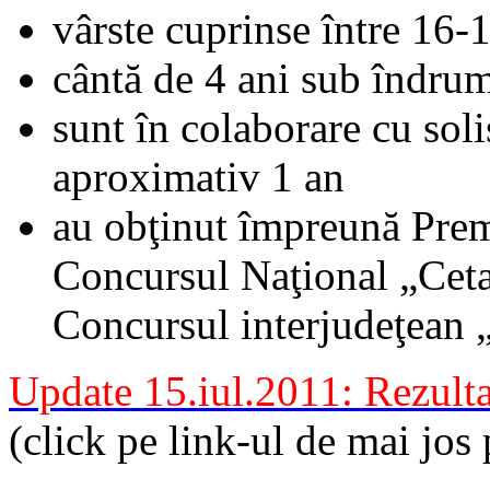
vârste cuprinse între 16-
cântă de 4 ani sub îndru
sunt în colaborare cu soli
aproximativ 1 an
au obţinut împreună Premi
Concursul Naţional „Cetat
Concursul interjudeţean 
Update 15.iul.2011: Rezultat
(click pe link-ul de mai jos