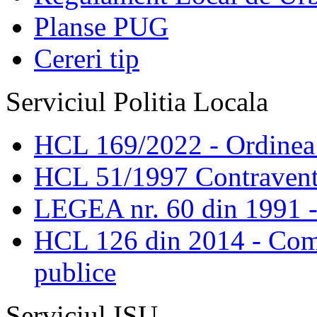
Planse PUG
Cereri tip
Serviciul Politia Locala
HCL 169/2022 - Ordinea s
HCL 51/1997 Contravent
LEGEA nr. 60 din 1991 -
HCL 126 din 2014 - Comis
publice
Serviciul ISU