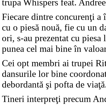
trupa Whispers feat. Andree
Fiecare dintre concurenţi a 
cu o piesă nouă, fie cu un d
ori, s-au prezentat cu piesa 
punea cel mai bine în valoare 
Cei opt membri ai trupei Ri
dansurile lor bine coordonat
debordantă şi pofta de viaţă
Tineri interpreţi precum An