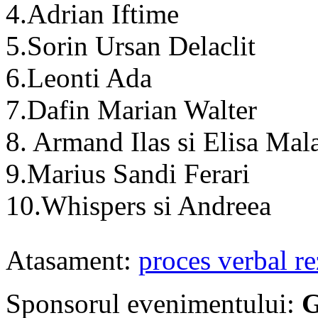
4.Adrian Iftime
5.Sorin Ursan Delaclit
6.Leonti Ada
7.Dafin Marian Walter
8. Armand Ilas si Elisa Ma
9.Marius Sandi Ferari
10.Whispers si Andreea
Atasament:
proces verbal r
Sponsorul evenimentului:
G