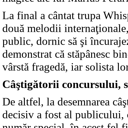
La final a cântat trupa Whis
două melodii internaţionale,
public, dornic să şi încurajez
demonstrat că stăpânesc bin
vârstă fragedă, iar solista l
Câştigătorii concursului, 
De altfel, la desemnarea câş
decisiv a fost al publicului,
număr special, în acest fel 