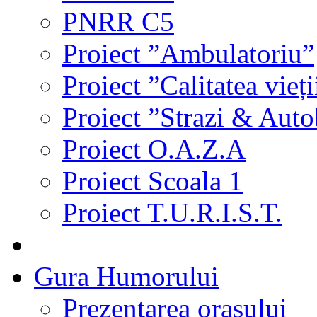
PNRR C5
Proiect ”Ambulatoriu”
Proiect ”Calitatea vieți
Proiect ”Strazi & Aut
Proiect O.A.Z.A
Proiect Scoala 1
Proiect T.U.R.I.S.T.
Gura Humorului
Prezentarea orasului