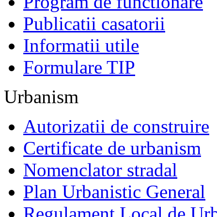
Program de functionare
Publicatii casatorii
Informatii utile
Formulare TIP
Urbanism
Autorizatii de construire
Certificate de urbanism
Nomenclator stradal
Plan Urbanistic General
Regulament Local de Ur