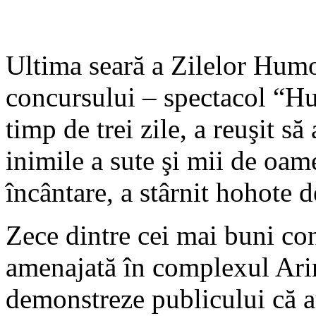
Ultima seară a Zilelor Humo
concursului – spectacol “Hum
timp de trei zile, a reuşit să
inimile a sute şi mii de oam
încântare, a stârnit hohote de
Zece dintre cei mai buni co
amenajată în complexul Arin
demonstreze publicului că au