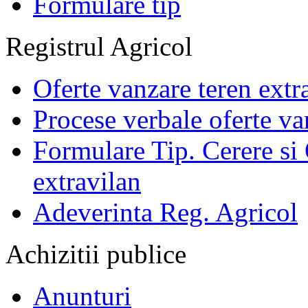
Formulare tip
Registrul Agricol
Oferte vanzare teren extr
Procese verbale oferte va
Formulare Tip. Cerere si 
extravilan
Adeverinta Reg. Agricol
Achizitii publice
Anunturi