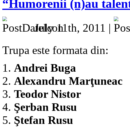
“Humorenii (n)au talen
July 11th, 2011 |
Trupa este formata din:
Andrei Buga
Alexandru Marţuneac
Teodor Nistor
Şerban Rusu
Ştefan Rusu