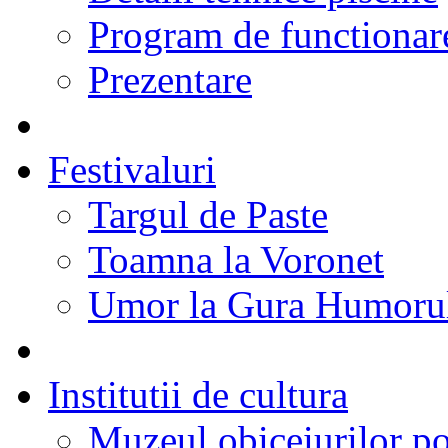
Program de functionare
Prezentare
Festivaluri
Targul de Paste
Toamna la Voronet
Umor la Gura Humoru
Institutii de cultura
Muzeul obiceiurilor p