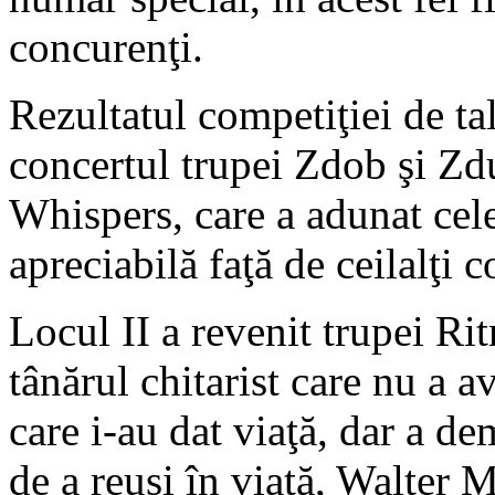
concurenţi.
Rezultatul competiţiei de tal
concertul trupei Zdob şi Zdub
Whispers, care a adunat cele
apreciabilă faţă de ceilalţi 
Locul II a revenit trupei Ritm
tânărul chitarist care nu a a
care i-au dat viaţă, dar a de
de a reuşi în viaţă, Walter 