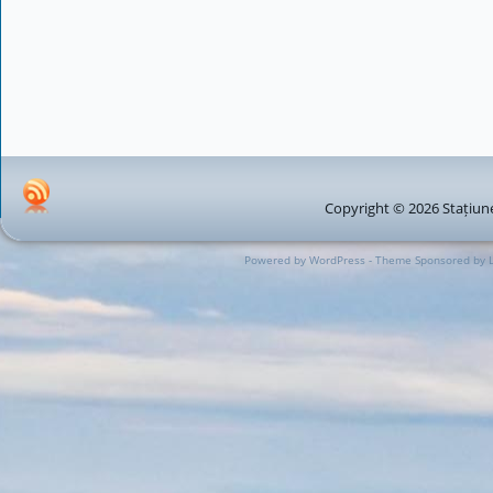
Copyright © 2026 Stațiune
Powered by WordPress - Theme Sponsored by 