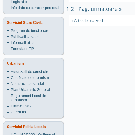
Legislatie
1
2
Pag. urmatoare »
Info date cu caracter personal
« Articole mai vechi
Serviciul Stare Civila
Program de functionare
Publicatii casatorii
Informatii utile
Formulare TIP
Urbanism
Autorizatii de construire
Certificate de urbanism
Nomenclator stradal
Plan Urbanistic General
Regulament Local de
Urbanism
Planse PUG
Cereri tip
Serviciul Politia Locala