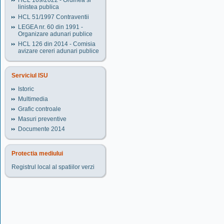
HCL 169/2022 - Ordinea si
linistea publica
HCL 51/1997 Contraventii
LEGEA nr. 60 din 1991 -
Organizare adunari publice
HCL 126 din 2014 - Comisia
avizare cereri adunari publice
Serviciul ISU
Istoric
Multimedia
Grafic controale
Masuri preventive
Documente 2014
Protectia mediului
Registrul local al spatiilor verzi