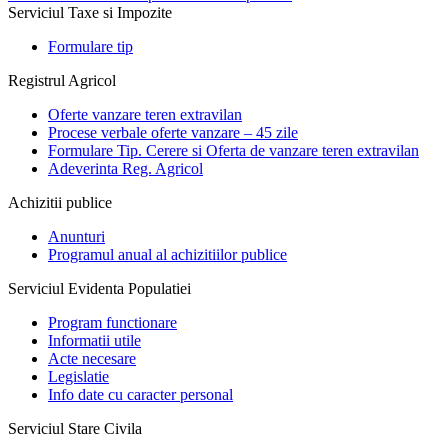
Serviciul Taxe si Impozite
Formulare tip
Registrul Agricol
Oferte vanzare teren extravilan
Procese verbale oferte vanzare – 45 zile
Formulare Tip. Cerere si Oferta de vanzare teren extravilan
Adeverinta Reg. Agricol
Achizitii publice
Anunturi
Programul anual al achizitiilor publice
Serviciul Evidenta Populatiei
Program functionare
Informatii utile
Acte necesare
Legislatie
Info date cu caracter personal
Serviciul Stare Civila