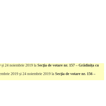
19 și 24 noiembrie 2019 la
Secţia de votare nr. 157 – Grădinița cu
 noiembrie 2019 și 24 noiembrie 2019 la
Secţia de votare nr. 156 –