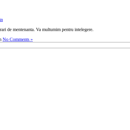
in
ucrari de mentenanta. Va multumim pentru intelegere.
No Comments »