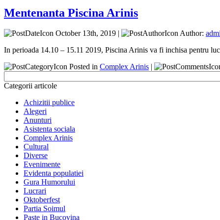
Mentenanta Piscina Arinis
October 13th, 2019 |
Author:
adm
In perioada 14.10 – 15.11 2019, Piscina Arinis va fi inchisa pentru l
Posted in
Complex Arinis
|
Categorii articole
Achizitii publice
Alegeri
Anunturi
Asistenta sociala
Complex Arinis
Cultural
Diverse
Evenimente
Evidenta populatiei
Gura Humorului
Lucrari
Oktoberfest
Partia Soimul
Paste in Bucovina