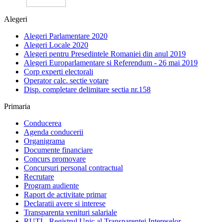
Alegeri
Alegeri Parlamentare 2020
Alegeri Locale 2020
Alegeri pentru Presedintele Romaniei din anul 2019
Alegeri Europarlamentare si Referendum - 26 mai 2019
Corp experti electorali
Operator calc. sectie votare
Disp. completare delimitare sectia nr.158
Primaria
Conducerea
Agenda conducerii
Organigrama
Documente financiare
Concurs promovare
Concursuri personal contractual
Recrutare
Program audiente
Raport de activitate primar
Declaratii avere si interese
Transparenta venituri salariale
RUTI - Registrul Unic al Transparentei Intereselor