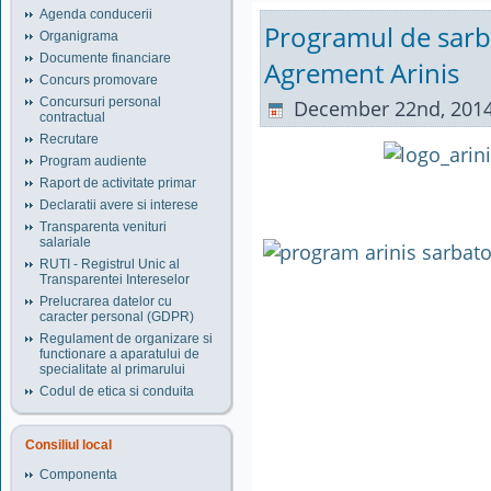
Agenda conducerii
Programul de sarb
Organigrama
Documente financiare
Agrement Arinis
Concurs promovare
Concursuri personal
December 22nd, 201
contractual
Recrutare
Program audiente
Raport de activitate primar
Declaratii avere si interese
Transparenta venituri
salariale
RUTI - Registrul Unic al
Transparentei Intereselor
Prelucrarea datelor cu
caracter personal (GDPR)
Regulament de organizare si
functionare a aparatului de
specialitate al primarului
Codul de etica si conduita
Consiliul local
Componenta