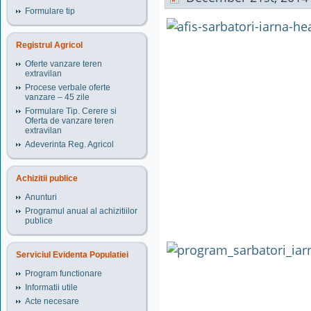
Formulare tip
Registrul Agricol
Oferte vanzare teren
extravilan
Procese verbale oferte
vanzare – 45 zile
Formulare Tip. Cerere si
Oferta de vanzare teren
extravilan
Adeverinta Reg. Agricol
Achizitii publice
Anunturi
Programul anual al achizitiilor
publice
Serviciul Evidenta Populatiei
Program functionare
Informatii utile
Acte necesare