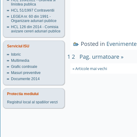
HCL 169/2022 - Ordinea si
linistea publica
HCL 51/1997 Contraventii
LEGEA nr. 60 din 1991 -
Organizare adunari publice
HCL 126 din 2014 - Comisia
avizare cereri adunari publice
Posted in
Evenimente
Serviciul ISU
Istoric
1
2
Pag. urmatoare »
Multimedia
Grafic controale
« Articole mai vechi
Masuri preventive
Documente 2014
Protectia mediului
Registrul local al spatiilor verzi