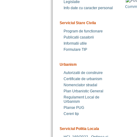
Legislatie
Comme
Info date cu caracter personal
Serviciul Stare Civila
Program de functionare
Publicatii casatorii
Informatii utile
Formulare TIP
Urbanism
Autorizatii de construire
Certificate de urbanism
Nomenclator stradal
Plan Urbanistic General
Regulament Local de
Urbanism
Planse PUG
Cereri tip
Serviciul Politia Locala