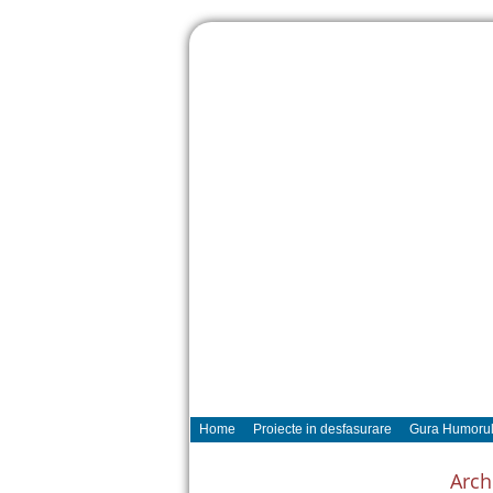
Home
Proiecte in desfasurare
Gura Humorul
Arch