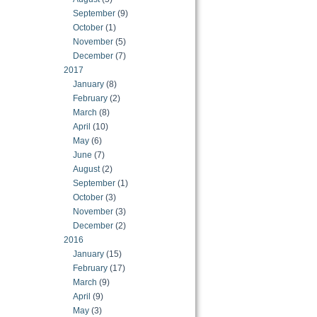
September
(9)
October
(1)
November
(5)
December
(7)
2017
January
(8)
February
(2)
March
(8)
April
(10)
May
(6)
June
(7)
August
(2)
September
(1)
October
(3)
November
(3)
December
(2)
2016
January
(15)
February
(17)
March
(9)
April
(9)
May
(3)