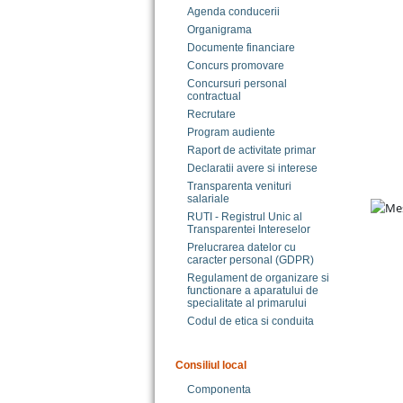
Agenda conducerii
Organigrama
Documente financiare
Concurs promovare
Concursuri personal
contractual
Recrutare
Program audiente
Raport de activitate primar
Declaratii avere si interese
Transparenta venituri
salariale
RUTI - Registrul Unic al
Transparentei Intereselor
Prelucrarea datelor cu
caracter personal (GDPR)
Regulament de organizare si
functionare a aparatului de
specialitate al primarului
Codul de etica si conduita
Consiliul local
Componenta