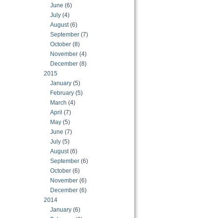
June
(6)
July
(4)
August
(6)
September
(7)
October
(8)
November
(4)
December
(8)
2015
January
(5)
February
(5)
March
(4)
April
(7)
May
(5)
June
(7)
July
(5)
August
(6)
September
(6)
October
(6)
November
(6)
December
(6)
2014
January
(6)