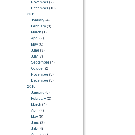
November
(7)
December
(10)
2019
January
(4)
February
(3)
March
(1)
April
(2)
May
(6)
June
(3)
July
(7)
September
(7)
October
(2)
November
(3)
December
(3)
2018
January
(5)
February
(2)
March
(4)
April
(4)
May
(8)
June
(3)
July
(4)
August
(5)