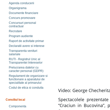
Agenda conducerii
Organigrama
Documente financiare
Concurs promovare
Concursuri personal
contractual
Recrutare
Program audiente
Raport de activitate primar
Declaratii avere si interese
Transparenta venituri
salariale
RUTI - Registrul Unic al
Transparentei Intereselor
Prelucrarea datelor cu
caracter personal (GDPR)
Regulament de organizare si
functionare a aparatului de
specialitate al primarului
Codul de etica si conduita
Video: George Checherit
Spectacolele prezentate
Consiliul local
“Craciun in Bucovina”, p
Componenta