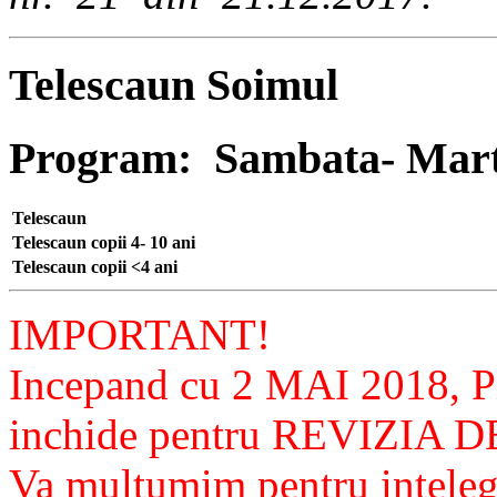
Telescaun Soimul
Program: Sambata- Marti
Telescaun
Telescaun copii 4- 10 ani
Telescaun copii <4 ani
IMPORTANT!
Incepand cu 2 MAI 2018,
P
inchide pentru REVIZIA
Va multumim pentru inteleg