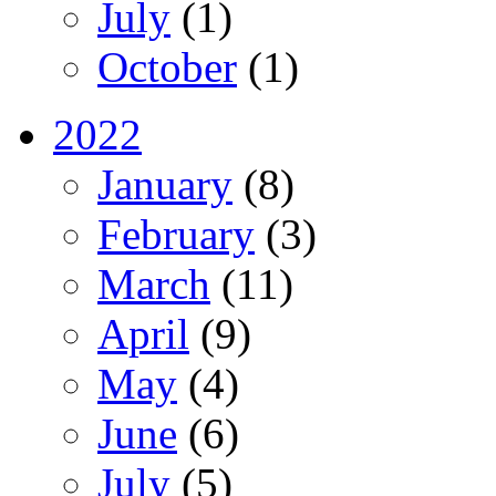
July
(1)
October
(1)
2022
January
(8)
February
(3)
March
(11)
April
(9)
May
(4)
June
(6)
July
(5)