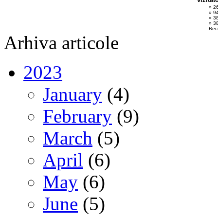
» 2
» 9
» 3
» 38
Rec
Arhiva articole
2023
January
(4)
February
(9)
March
(5)
April
(6)
May
(6)
June
(5)