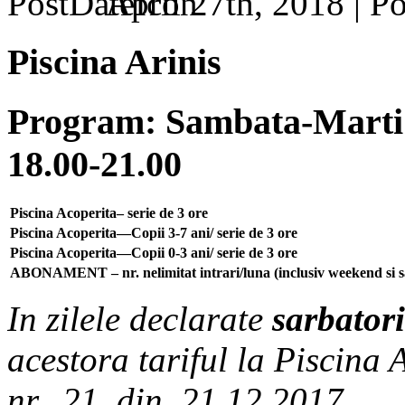
April 27th, 2018 |
Piscina Arinis
Program: Sambata-Marti: 
18.00-21.00
Piscina Acoperita– serie de 3 ore
Piscina Acoperita—Copii 3-7 ani/ serie de 3 ore
Piscina Acoperita—Copii 0-3 ani/ serie de 3 ore
ABONAMENT – nr. nelimitat intrari/luna (inclusiv weekend si sa
In zilele declarate
sarbatori
acestora tariful la Piscina 
nr. 21 din 21.12.2017.