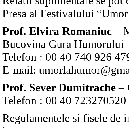
Relatii suplimentare se pot 
Presa al Festivalului “Umo
Prof. Elvira Romaniuc
– M
Bucovina Gura Humorului
Telefon : 00 40 740 926 47
E-mail: umorlahumor@gma
Prof. Sever Dumitrache
– 
Telefon : 00 40 723270520
Regulamentele si fisele de i