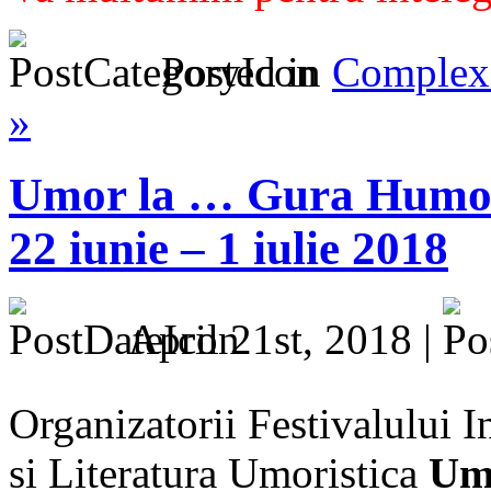
Posted in
Complex 
»
Umor la … Gura Humoru
22 iunie – 1 iulie 2018
April 21st, 2018 |
Organizatorii Festivalului I
si Literatura Umoristica
Um