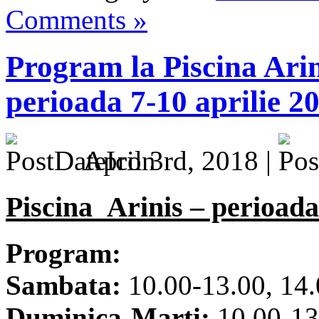
Comments »
Program la Piscina Arin
perioada 7-10 aprilie 2
April 3rd, 2018 |
Piscina Arinis – perioada
Program:
Sambata:
10.00-13.00, 14.
Duminica-Marti:
10.00-13.