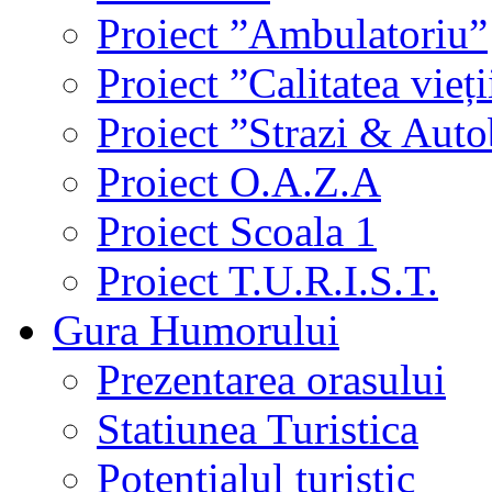
Proiect ”Ambulatoriu”
Proiect ”Calitatea vieți
Proiect ”Strazi & Aut
Proiect O.A.Z.A
Proiect Scoala 1
Proiect T.U.R.I.S.T.
Gura Humorului
Prezentarea orasului
Statiunea Turistica
Potentialul turistic