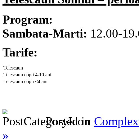
Program:
Sambata-Marti:
12.00-19.
Tarife:
Telescaun
Telescaun copii 4-10 ani
Telescaun copii <4 ani
Posted in
Complex 
»