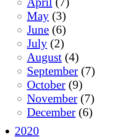
April
(7)
May
(3)
June
(6)
July
(2)
August
(4)
September
(7)
October
(9)
November
(7)
December
(6)
2020