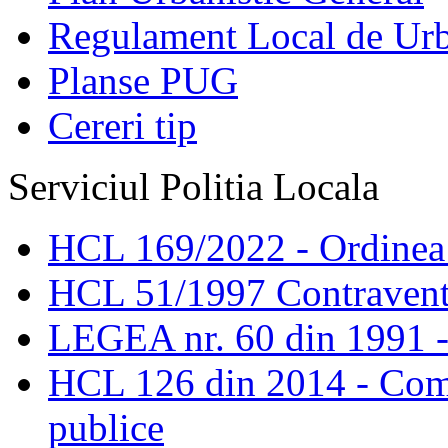
Regulament Local de Ur
Planse PUG
Cereri tip
Serviciul Politia Locala
HCL 169/2022 - Ordinea s
HCL 51/1997 Contravent
LEGEA nr. 60 din 1991 -
HCL 126 din 2014 - Comis
publice