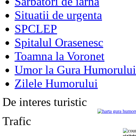
Sarbatori de iarna
Situatii de urgenta
SPCLEP
Spitalul Orasenesc
Toamna la Voronet
Umor la Gura Humorului
Zilele Humorului
De interes turistic
Trafic
vizitat