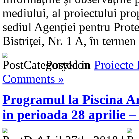
mediului, al proiectului prop
sediul Agenției pentru Prote
Bistriței, Nr. 1 A, în termen
Posted in
Proiecte
Comments »
Programul la Piscina Ar
in perioada 28 aprilie 