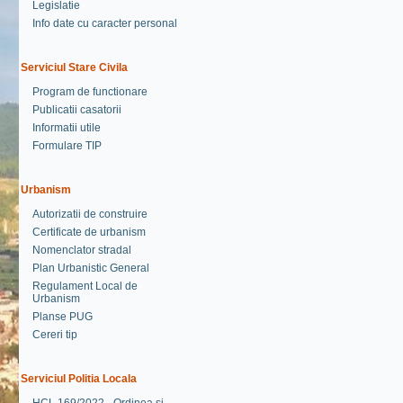
Legislatie
Info date cu caracter personal
Serviciul Stare Civila
Program de functionare
Publicatii casatorii
Informatii utile
Formulare TIP
Urbanism
Autorizatii de construire
Certificate de urbanism
Nomenclator stradal
Plan Urbanistic General
Regulament Local de
Urbanism
Planse PUG
Cereri tip
Serviciul Politia Locala