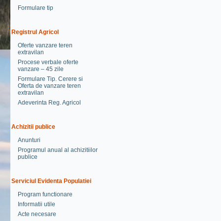
Formulare tip
Registrul Agricol
Oferte vanzare teren
extravilan
Procese verbale oferte
vanzare – 45 zile
Formulare Tip. Cerere si
Oferta de vanzare teren
extravilan
Adeverinta Reg. Agricol
Achizitii publice
Anunturi
Programul anual al achizitiilor
publice
Serviciul Evidenta Populatiei
Program functionare
Informatii utile
Acte necesare