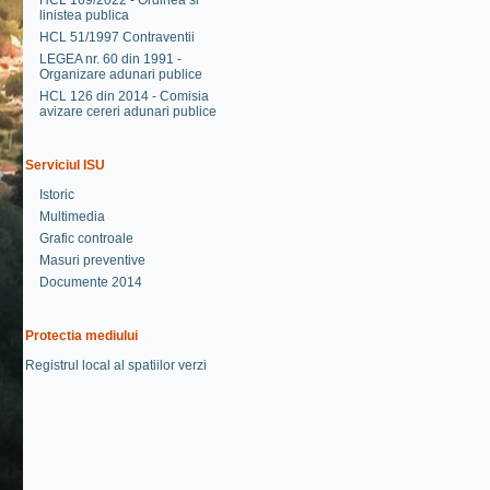
HCL 169/2022 - Ordinea si
linistea publica
HCL 51/1997 Contraventii
LEGEA nr. 60 din 1991 -
Organizare adunari publice
HCL 126 din 2014 - Comisia
avizare cereri adunari publice
Serviciul ISU
Istoric
Multimedia
Grafic controale
Masuri preventive
Documente 2014
Protectia mediului
Registrul local al spatiilor verzi