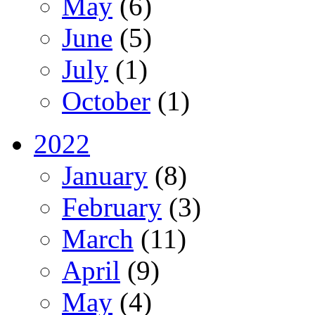
May
(6)
June
(5)
July
(1)
October
(1)
2022
January
(8)
February
(3)
March
(11)
April
(9)
May
(4)