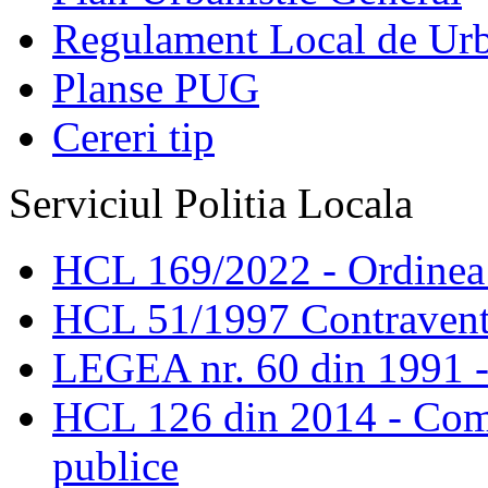
Regulament Local de Ur
Planse PUG
Cereri tip
Serviciul Politia Locala
HCL 169/2022 - Ordinea s
HCL 51/1997 Contravent
LEGEA nr. 60 din 1991 -
HCL 126 din 2014 - Comis
publice