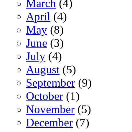
March
(4)
April
(4)
May
(8)
June
(3)
July
(4)
August
(5)
September
(9)
October
(1)
November
(5)
December
(7)