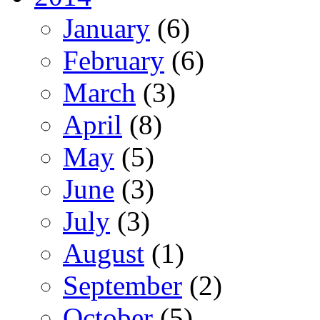
January
(6)
February
(6)
March
(3)
April
(8)
May
(5)
June
(3)
July
(3)
August
(1)
September
(2)
October
(5)