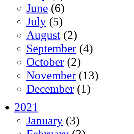
June
(6)
July
(5)
August
(2)
September
(4)
October
(2)
November
(13)
December
(1)
2021
January
(3)
February
(3)