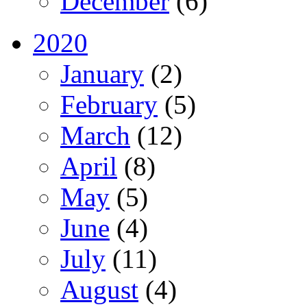
December
(6)
2020
January
(2)
February
(5)
March
(12)
April
(8)
May
(5)
June
(4)
July
(11)
August
(4)