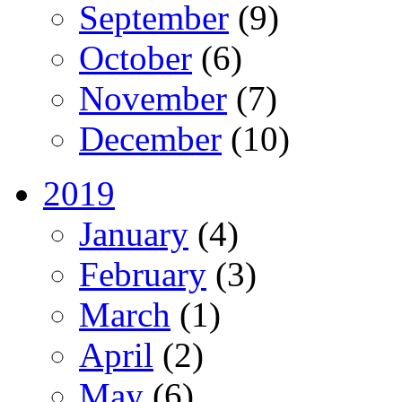
September
(9)
October
(6)
November
(7)
December
(10)
2019
January
(4)
February
(3)
March
(1)
April
(2)
May
(6)