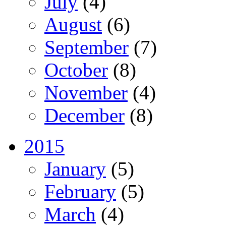
July
(4)
August
(6)
September
(7)
October
(8)
November
(4)
December
(8)
2015
January
(5)
February
(5)
March
(4)