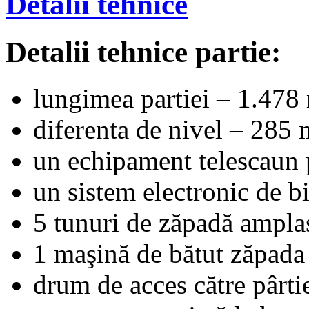
Detalii tehnice
Detalii tehnice partie:
lungimea partiei – 1.478
diferenta de nivel – 285 
un echipament telescaun
un sistem electronic de bi
5 tunuri de zăpadă amplas
1 maşină de bătut zăpada
drum de acces către pârt