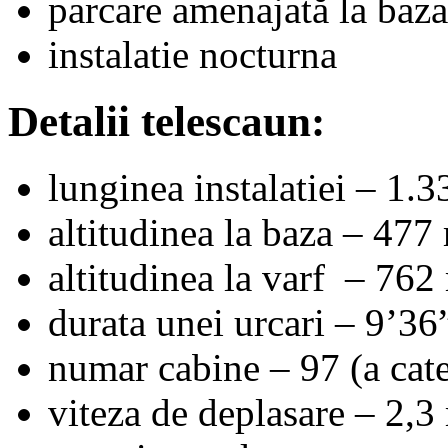
parcare amenajată la baza
instalatie nocturna
Detalii telescaun:
lunginea instalatiei – 1.
altitudinea la baza – 477
altitudinea la varf – 762
durata unei urcari – 9’36
numar cabine – 97 (a cate
viteza de deplasare – 2,3