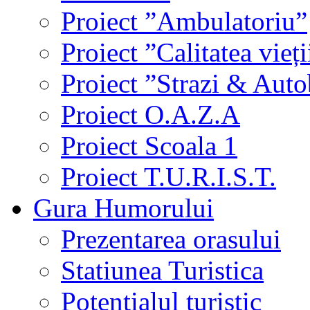
Proiect ”Ambulatoriu”
Proiect ”Calitatea vieți
Proiect ”Strazi & Aut
Proiect O.A.Z.A
Proiect Scoala 1
Proiect T.U.R.I.S.T.
Gura Humorului
Prezentarea orasului
Statiunea Turistica
Potentialul turistic