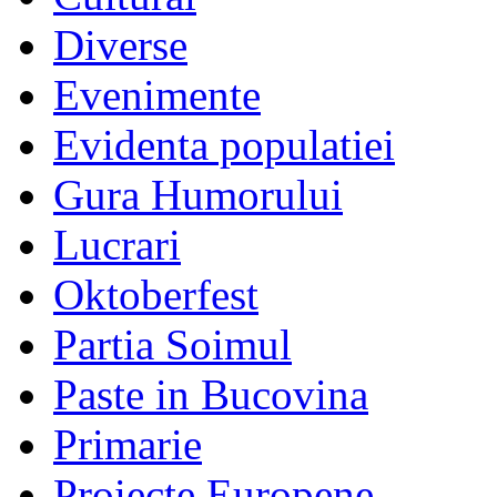
Diverse
Evenimente
Evidenta populatiei
Gura Humorului
Lucrari
Oktoberfest
Partia Soimul
Paste in Bucovina
Primarie
Proiecte Europene