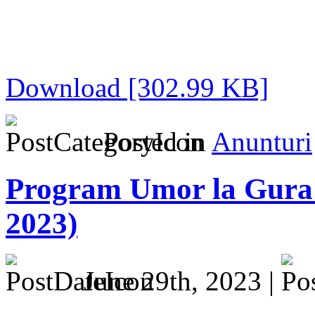
Download [302.99 KB]
Posted in
Anunturi
Program Umor la Gura 
2023)
June 29th, 2023 |