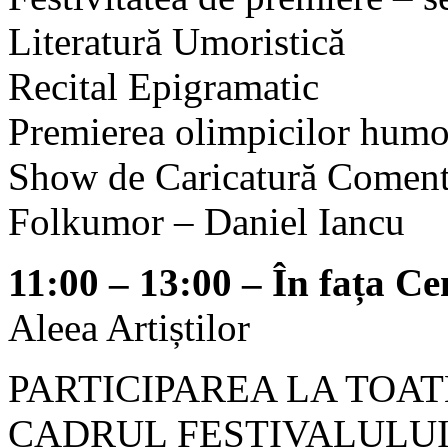
Literatură Umoristică
Recital Epigramatic
Premierea olimpicilor humo
Show de Caricatură Comenta
Folkumor – Daniel Iancu
11:00 – 13:00 – În fața Ce
Aleea Artiștilor
PARTICIPAREA LA TOA
CADRUL FESTIVALULU