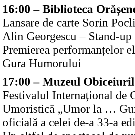
16:00 – Biblioteca Orășen
Lansare de carte Sorin Pocl
Alin Georgescu – Stand-up
Premierea performanțelor el
Gura Humorului
17:00 – Muzeul Obiceiuri
Festivalul Internațional de G
Umoristică „Umor la … Gur
oficială a celei de-a 33-a edi