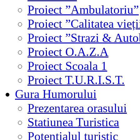
Proiect ”Ambulatoriu”
Proiect ”Calitatea vieți
Proiect ”Strazi & Aut
Proiect O.A.Z.A
Proiect Scoala 1
Proiect T.U.R.I.S.T.
Gura Humorului
Prezentarea orasului
Statiunea Turistica
Potentialul turistic