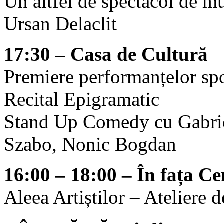
Un altfel de spectacol de mu
Ursan Delaclit
17:30 – Casa de Cultură
Premiere performanțelor sp
Recital Epigramatic
Stand Up Comedy cu Gabrie
Szabo, Nonic Bogdan
16:00 – 18:00 – În fața Ce
Aleea Artiștilor – Ateliere d