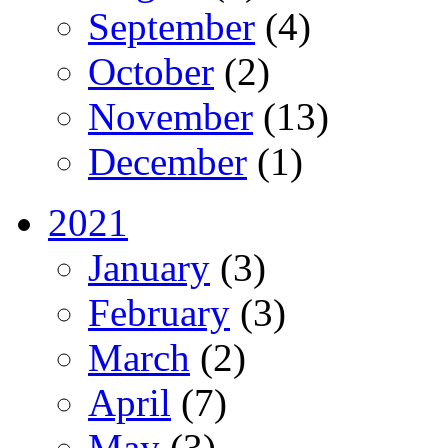
September
(4)
October
(2)
November
(13)
December
(1)
2021
January
(3)
February
(3)
March
(2)
April
(7)
May
(3)