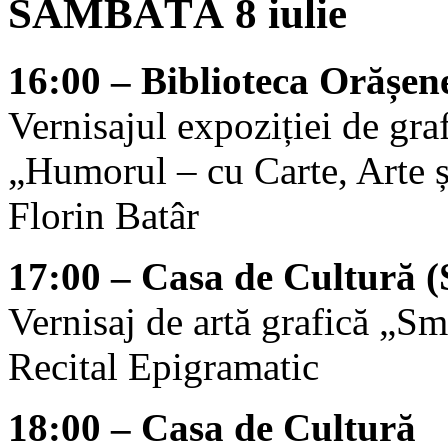
SÂMBĂTĂ 8 iulie
16:00 – Biblioteca Orășene
Vernisajul expoziției de gra
„Humorul – cu Carte, Arte ș
Florin Batâr
17:00 – Casa de Cultură (
Vernisaj de artă grafică „Sm
Recital Epigramatic
18:00 – Casa de Cultură