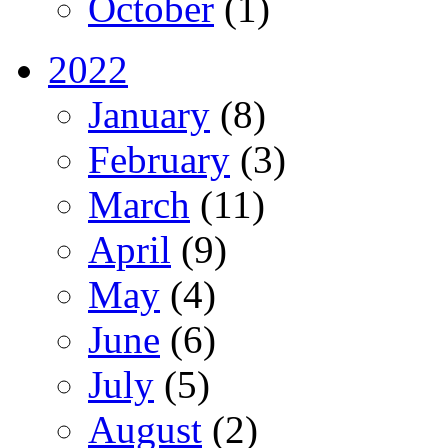
October
(1)
2022
January
(8)
February
(3)
March
(11)
April
(9)
May
(4)
June
(6)
July
(5)
August
(2)