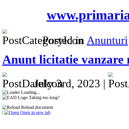
www.primaria
Posted in
Anunturi
Anunt licitatie vanzare
July 3rd, 2023 |
Loading...
Taking too long?
Reload document
|
Open in new tab