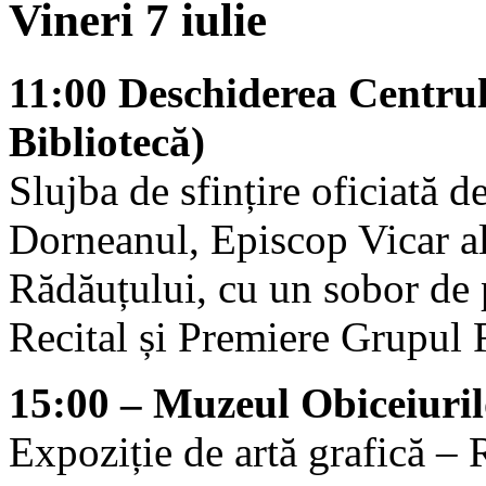
Vineri 7 iulie
11:00
Deschiderea Centrul
Bibliotecă)
Slujba de sfințire oficiată 
Dorneanul, Episcop Vicar al
Rădăuțului, cu un sobor de 
Recital și Premiere Grupul
15:00 – Muzeul Obiceiuri
Expoziție de artă grafică –