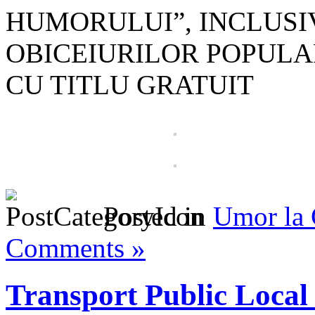
HUMORULUI”, INCLUSI
OBICEIURILOR POPULA
CU TITLU GRATUIT
Posted in
Umor la
Comments »
Transport Public Local 