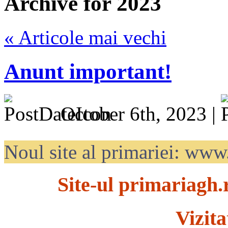
Archive for 2023
« Articole mai vechi
Anunt important!
October 6th, 2023 |
Noul site al primariei: ww
Site-ul primariagh.
Vizita