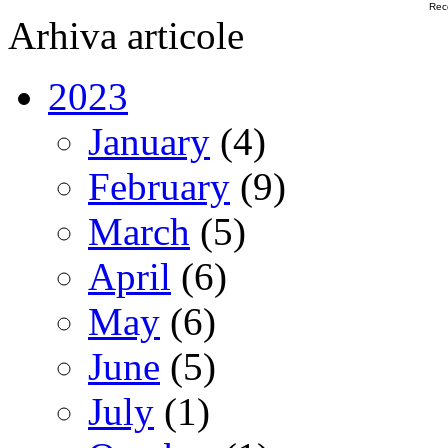
Rec
Arhiva articole
2023
January
(4)
February
(9)
March
(5)
April
(6)
May
(6)
June
(5)
July
(1)