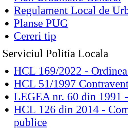
Regulament Local de Ur
Planse PUG
Cereri tip
Serviciul Politia Locala
HCL 169/2022 - Ordinea s
HCL 51/1997 Contravent
LEGEA nr. 60 din 1991 -
HCL 126 din 2014 - Comis
publice