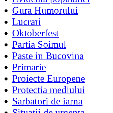
Gura Humorului
Lucrari
Oktoberfest
Partia Soimul
Paste in Bucovina
Primarie
Proiecte Europene
Protectia mediului
Sarbatori de iarna
Situatii de urgenta