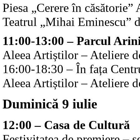
Piesa „Cerere în căsătorie” 
Teatrul „Mihai Eminescu” d
11:00-13:00 – Parcul Arin
Aleea Artiștilor – Ateliere d
16:00-18:30 – În fața Centr
Aleea Artiștilor – Ateliere d
Duminică 9 iulie
12:00 – Casa de Cultură
Festivitatea de premiere – s