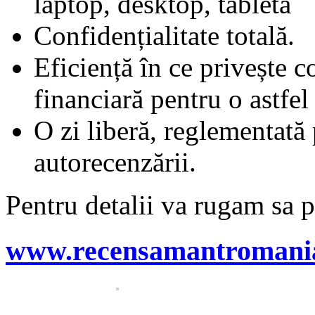
laptop, desktop, tabletă
Confidențialitate totală.
Eficiență în ce privește 
financiară pentru o astfel 
O zi liberă, reglementată
autorecenzării.
Pentru detalii va rugam sa p
www.recensamantromani