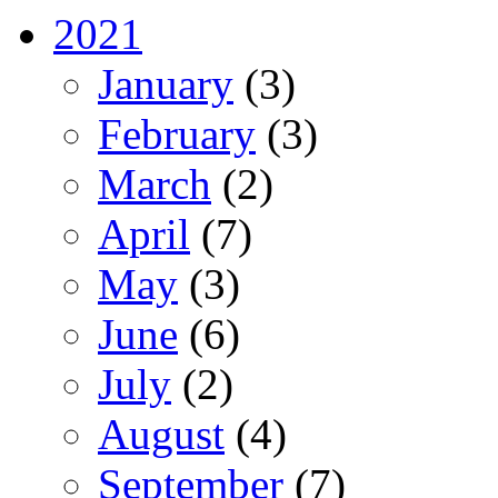
2021
January
(3)
February
(3)
March
(2)
April
(7)
May
(3)
June
(6)
July
(2)
August
(4)
September
(7)