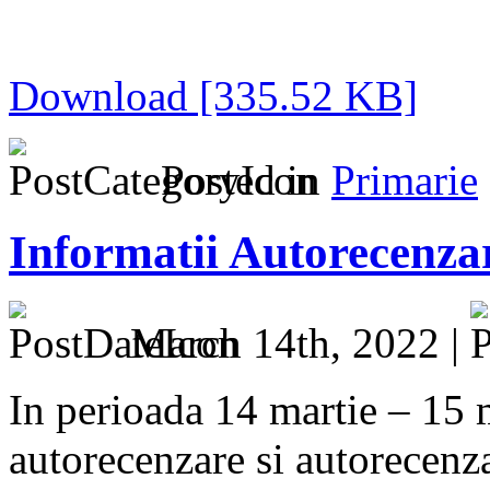
Download [335.52 KB]
Posted in
Primarie
Informatii Autorecenza
March 14th, 2022 |
In perioada 14 martie – 15 
autorecenzare si autorecenza