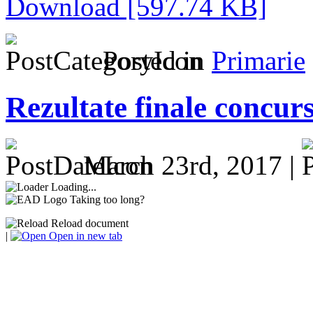
Download [597.74 KB]
Posted in
Primarie
Rezultate finale concur
March 23rd, 2017 |
Loading...
Taking too long?
Reload document
|
Open in new tab