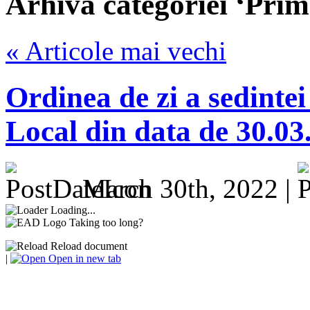
Arhiva categoriei ‘Prim
« Articole mai vechi
Ordinea de zi a sedintei
Local din data de 30.03
March 30th, 2022 |
Loading...
Taking too long?
Reload document
|
Open in new tab