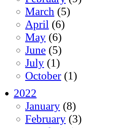
March
(5)
April
(6)
May
(6)
June
(5)
July
(1)
October
(1)
2022
January
(8)
February
(3)