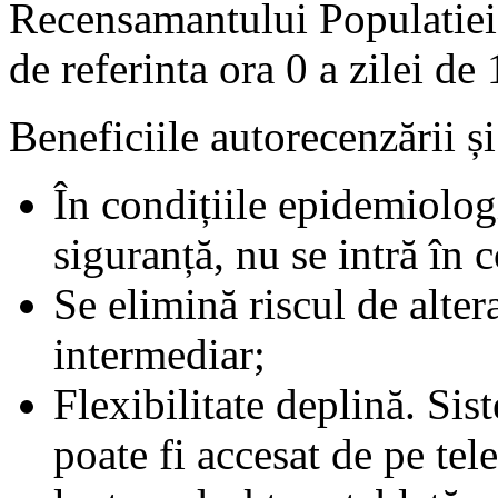
Recensamantului Populatiei
de referinta ora 0 a zilei d
Beneficiile autorecenzării ș
În condițiile epidemiolog
siguranță, nu se intră în 
Se elimină riscul de alter
intermediar;
Flexibilitate deplină. Si
poate fi accesat de pe te