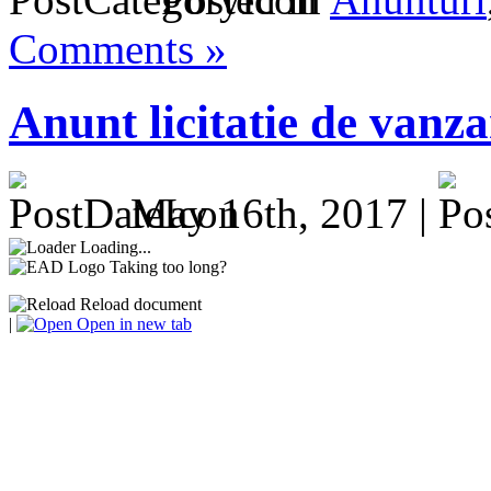
Comments »
Anunt licitatie de vanz
May 16th, 2017 |
Loading...
Taking too long?
Reload document
|
Open in new tab