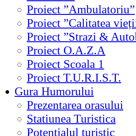
Proiect ”Ambulatoriu”
Proiect ”Calitatea vieți
Proiect ”Strazi & Aut
Proiect O.A.Z.A
Proiect Scoala 1
Proiect T.U.R.I.S.T.
Gura Humorului
Prezentarea orasului
Statiunea Turistica
Potentialul turistic