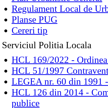
Regulament Local de Ur
Planse PUG
Cereri tip
Serviciul Politia Locala
HCL 169/2022 - Ordinea s
HCL 51/1997 Contravent
LEGEA nr. 60 din 1991 -
HCL 126 din 2014 - Comis
publice