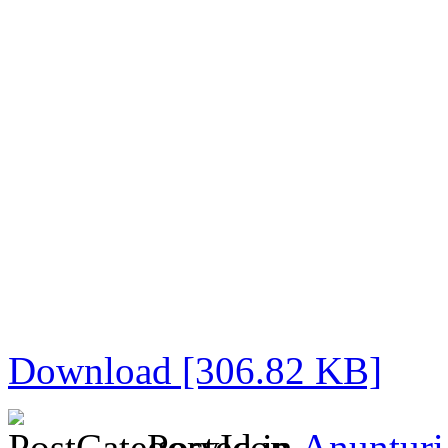
Download [306.82 KB]
Posted in
Anunturi