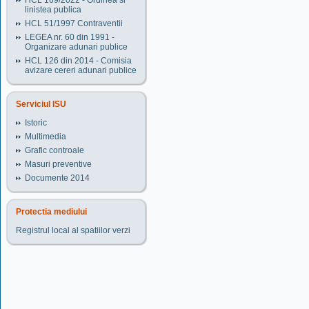
HCL 169/2022 - Ordinea si
linistea publica
HCL 51/1997 Contraventii
LEGEA nr. 60 din 1991 -
Organizare adunari publice
HCL 126 din 2014 - Comisia
avizare cereri adunari publice
Serviciul ISU
Istoric
Multimedia
Grafic controale
Masuri preventive
Documente 2014
Protectia mediului
Registrul local al spatiilor verzi