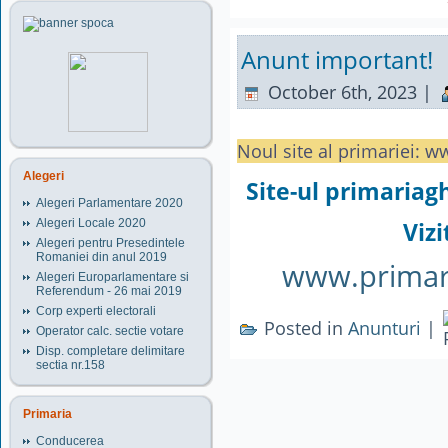
Anunt important!
October 6th, 2023 |
Noul site al primariei: 
Alegeri
Site-ul primariag
Alegeri Parlamentare 2020
Alegeri Locale 2020
Vizi
Alegeri pentru Presedintele
Romaniei din anul 2019
www.primar
Alegeri Europarlamentare si
Referendum - 26 mai 2019
Corp experti electorali
Posted in
Anunturi
|
Operator calc. sectie votare
Disp. completare delimitare
sectia nr.158
Primaria
Conducerea