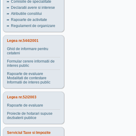
Comisiile de specialitate
Declaratii avere si interese
Atributiile consililui
Rapoarte de activitate
Regulament de organizare
Legea nr.544/2001
Ghid de informare pentru
cetateni
Formular cerere informatii de
interes public
Rapoarte de evaluare
Modalitati de contestare
Informatii de interes public
Legea nr.52/2003
Rapoarte de evaluare
Proiecte de hotarari supuse
dezbaterii publice
Serviciul Taxe si Impozite