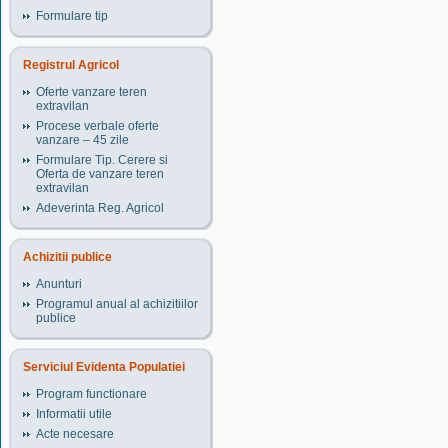
Formulare tip
Registrul Agricol
Oferte vanzare teren
extravilan
Procese verbale oferte
vanzare – 45 zile
Formulare Tip. Cerere si
Oferta de vanzare teren
extravilan
Adeverinta Reg. Agricol
Achizitii publice
Anunturi
Programul anual al achizitiilor
publice
Serviciul Evidenta Populatiei
Program functionare
Informatii utile
Acte necesare