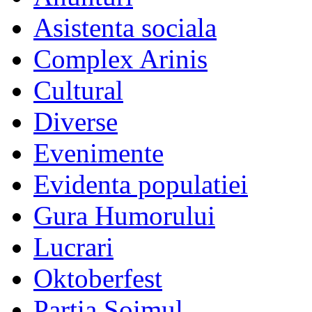
Asistenta sociala
Complex Arinis
Cultural
Diverse
Evenimente
Evidenta populatiei
Gura Humorului
Lucrari
Oktoberfest
Partia Soimul