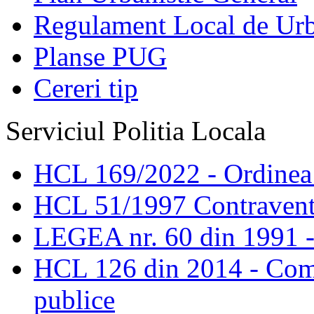
Regulament Local de Ur
Planse PUG
Cereri tip
Serviciul Politia Locala
HCL 169/2022 - Ordinea s
HCL 51/1997 Contravent
LEGEA nr. 60 din 1991 -
HCL 126 din 2014 - Comis
publice