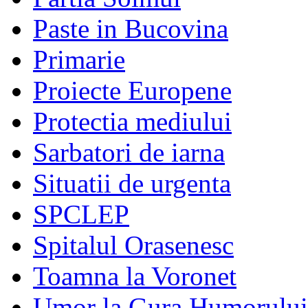
Paste in Bucovina
Primarie
Proiecte Europene
Protectia mediului
Sarbatori de iarna
Situatii de urgenta
SPCLEP
Spitalul Orasenesc
Toamna la Voronet
Umor la Gura Humorului