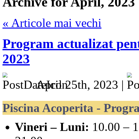
Archive for April, 2023
« Articole mai vechi
Program actualizat pen
2023
April 25th, 2023 |
Piscina Acoperita - Progr
Vineri – Luni:
10.00 – 1