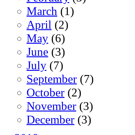
March
(1)
April
(2)
May
(6)
June
(3)
July
(7)
September
(7)
October
(2)
November
(3)
December
(3)