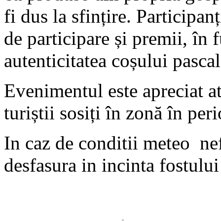
fi dus la sfințire. Participa
de participare și premii, în 
autenticitatea coșului pascal
Evenimentul este apreciat atâ
turiștii sosiți în zonă în per
In caz de conditii meteo nef
desfasura in incinta fostulu