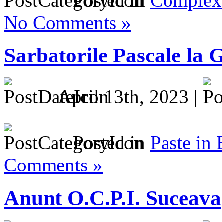
Posted in
Complex 
No Comments »
Sarbatorile Pascale la
April 13th, 2023 |
Posted in
Paste in
Comments »
Anunt O.C.P.I. Suceava