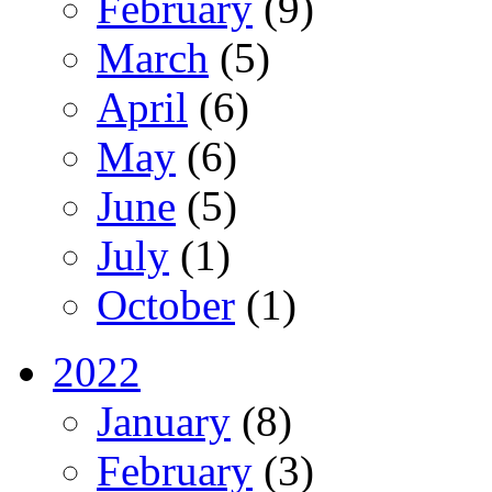
February
(9)
March
(5)
April
(6)
May
(6)
June
(5)
July
(1)
October
(1)
2022
January
(8)
February
(3)