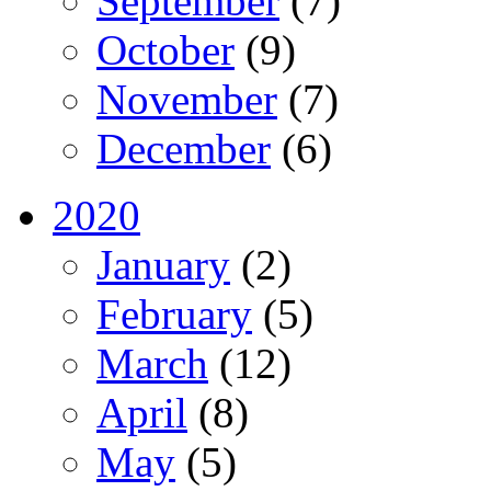
September
(7)
October
(9)
November
(7)
December
(6)
2020
January
(2)
February
(5)
March
(12)
April
(8)
May
(5)