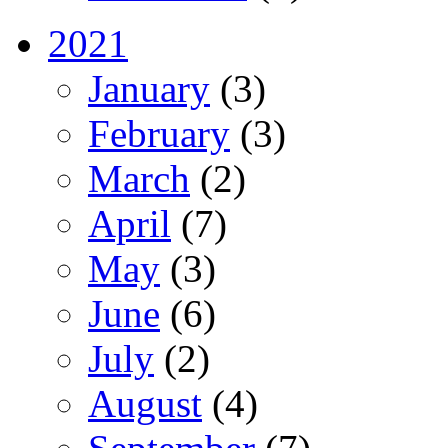
2021
January
(3)
February
(3)
March
(2)
April
(7)
May
(3)
June
(6)
July
(2)
August
(4)