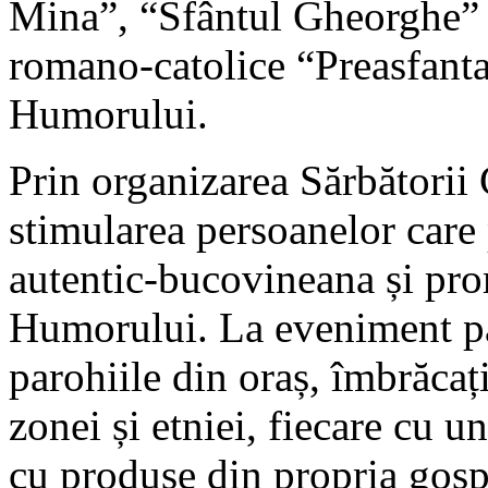
Mina”, “Sfântul Gheorghe” (c
romano-catolice “Preasfanta
Humorului.
Prin organizarea Sărbătorii
stimularea persoanelor care 
autentic-bucovineana și pro
Humorului. La eveniment par
parohiile din oraș, îmbrăcaț
zonei și etniei, fiecare cu un
cu produse din propria gosp