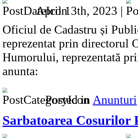
April 13th, 2023 |
Oficiul de Cadastru și Publ
reprezentat prin directorul
Humorului, reprezentată pr
anunta:
Posted in
Anunturi
Sarbatoarea Cosurilor P