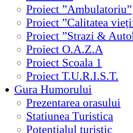
Proiect ”Ambulatoriu”
Proiect ”Calitatea vieți
Proiect ”Strazi & Aut
Proiect O.A.Z.A
Proiect Scoala 1
Proiect T.U.R.I.S.T.
Gura Humorului
Prezentarea orasului
Statiunea Turistica
Potentialul turistic