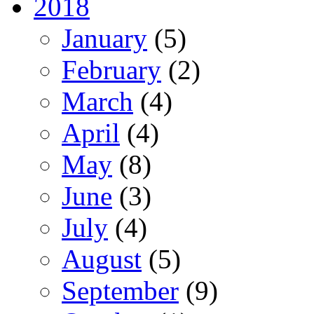
2018
January
(5)
February
(2)
March
(4)
April
(4)
May
(8)
June
(3)
July
(4)
August
(5)
September
(9)