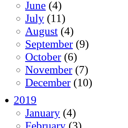
June
(4)
July
(11)
August
(4)
September
(9)
October
(6)
November
(7)
December
(10)
2019
January
(4)
February
(3)