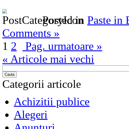
Posted in
Paste in
Comments »
1
2
Pag. urmatoare »
« Articole mai vechi
Cauta
Categorii articole
Achizitii publice
Alegeri
Anunturi