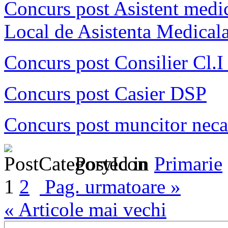
Concurs post Asistent medic
Local de Asistenta Medical
Concurs post Consilier Cl.I 
Concurs post Casier DSP
Concurs post muncitor neca
Posted in
Primarie
1
2
Pag. urmatoare »
« Articole mai vechi