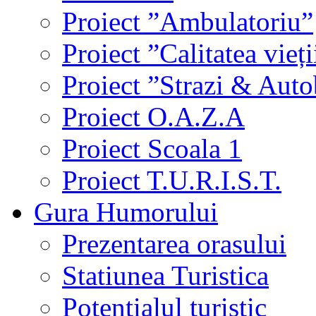
Proiect ”Ambulatoriu”
Proiect ”Calitatea vieți
Proiect ”Strazi & Aut
Proiect O.A.Z.A
Proiect Scoala 1
Proiect T.U.R.I.S.T.
Gura Humorului
Prezentarea orasului
Statiunea Turistica
Potentialul turistic