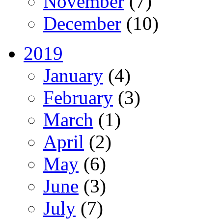
November
(7)
December
(10)
2019
January
(4)
February
(3)
March
(1)
April
(2)
May
(6)
June
(3)
July
(7)