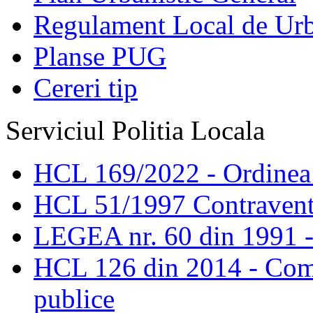
Regulament Local de Ur
Planse PUG
Cereri tip
Serviciul Politia Locala
HCL 169/2022 - Ordinea s
HCL 51/1997 Contravent
LEGEA nr. 60 din 1991 -
HCL 126 din 2014 - Comis
publice