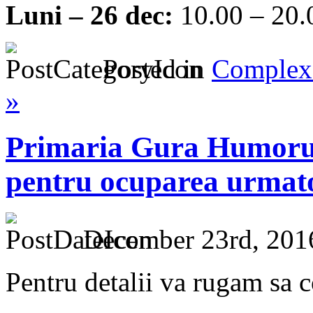
Luni – 26 dec:
10.00 – 20.
Posted in
Complex 
»
Primaria Gura Humorul
pentru ocuparea urmato
December 23rd, 201
Pentru detalii va rugam sa c