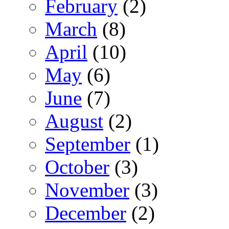
February
(2)
March
(8)
April
(10)
May
(6)
June
(7)
August
(2)
September
(1)
October
(3)
November
(3)
December
(2)