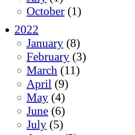
October
(1)
2022
January
(8)
February
(3)
March
(11)
April
(9)
May
(4)
June
(6)
July
(5)