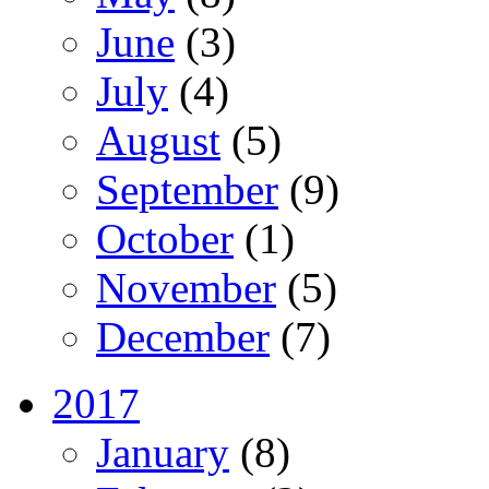
June
(3)
July
(4)
August
(5)
September
(9)
October
(1)
November
(5)
December
(7)
2017
January
(8)