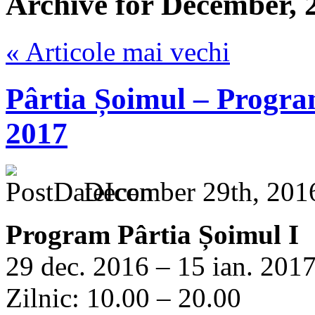
Archive for December, 
« Articole mai vechi
Pârtia Șoimul – Program
2017
December 29th, 201
Program Pârtia Șoimul I
29 dec. 2016 – 15 ian. 2017 
Zilnic: 10.00 – 20.00