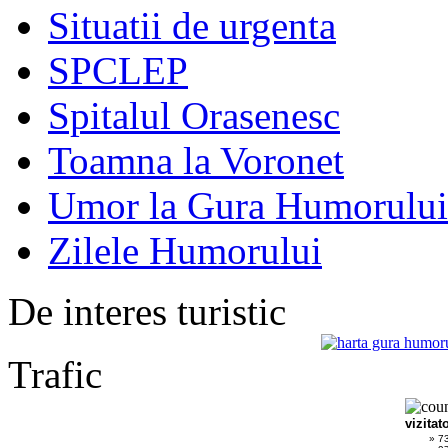
Situatii de urgenta
SPCLEP
Spitalul Orasenesc
Toamna la Voronet
Umor la Gura Humorului
Zilele Humorului
De interes turistic
Trafic
vizitat
» 7