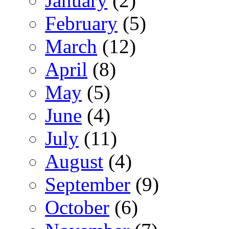
January
(2)
February
(5)
March
(12)
April
(8)
May
(5)
June
(4)
July
(11)
August
(4)
September
(9)
October
(6)