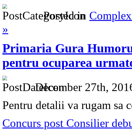
Posted in
Complex 
»
Primaria Gura Humorul
pentru ocuparea urmato
December 27th, 201
Pentru detalii va rugam sa c
Concurs post Consilier de