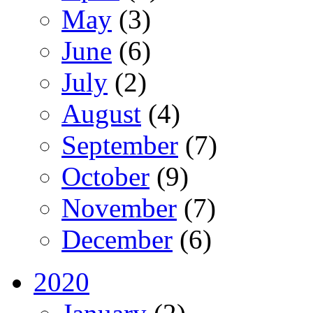
May
(3)
June
(6)
July
(2)
August
(4)
September
(7)
October
(9)
November
(7)
December
(6)
2020