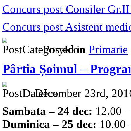
Concurs post Consiler Gr.
Concurs post Asistent medic
Posted in
Primarie
Pârtia Șoimul – Progr
December 23rd, 201
Sambata – 24 dec:
12.00 –
Duminica – 25 dec:
10.00 