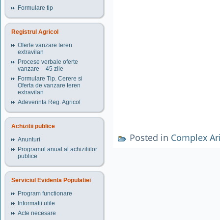
Formulare tip
Registrul Agricol
Oferte vanzare teren
extravilan
Procese verbale oferte
vanzare – 45 zile
Formulare Tip. Cerere si
Oferta de vanzare teren
extravilan
Adeverinta Reg. Agricol
Achizitii publice
Posted in
Complex Ari
Anunturi
Programul anual al achizitiilor
publice
Serviciul Evidenta Populatiei
Program functionare
Informatii utile
Acte necesare