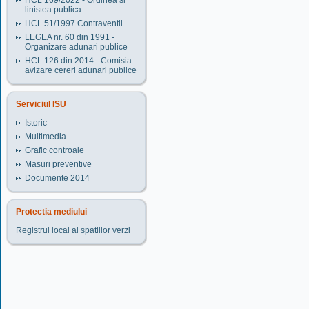
HCL 169/2022 - Ordinea si
linistea publica
HCL 51/1997 Contraventii
LEGEA nr. 60 din 1991 -
Organizare adunari publice
HCL 126 din 2014 - Comisia
avizare cereri adunari publice
Serviciul ISU
Istoric
Multimedia
Grafic controale
Masuri preventive
Documente 2014
Protectia mediului
Registrul local al spatiilor verzi