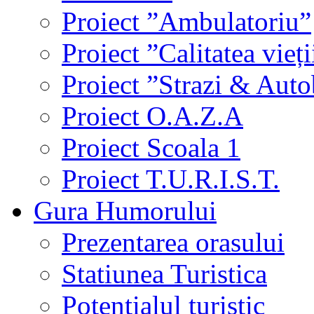
Proiect ”Ambulatoriu”
Proiect ”Calitatea vieți
Proiect ”Strazi & Aut
Proiect O.A.Z.A
Proiect Scoala 1
Proiect T.U.R.I.S.T.
Gura Humorului
Prezentarea orasului
Statiunea Turistica
Potentialul turistic