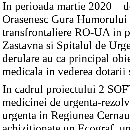
In perioada martie 2020 – 
Orasenesc Gura Humorului d
transfrontaliere RO-UA in pa
Zastavna si Spitalul de Urge
derulare au ca principal obi
medicala in vederea dotarii 
In cadrul proiectului 2 SO
medicinei de urgenta-rezolva
urgenta in Regiunea Cernaut
achizitionate un Ecograf, u