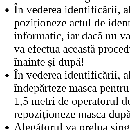
În vederea identificării, a
poziționeze actul de ident
informatic, iar dacă nu va
va efectua această proced
înainte și după!
În vederea identificării, al
îndepărteze masca pentru 
1,5 metri de operatorul de
repoziționeze masca după 
Alegătorul va prelua sing