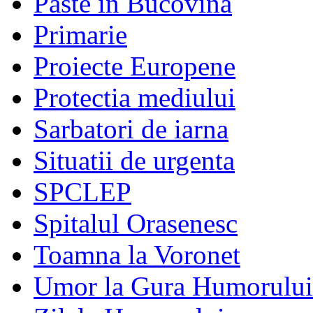
Paste in Bucovina
Primarie
Proiecte Europene
Protectia mediului
Sarbatori de iarna
Situatii de urgenta
SPCLEP
Spitalul Orasenesc
Toamna la Voronet
Umor la Gura Humorului