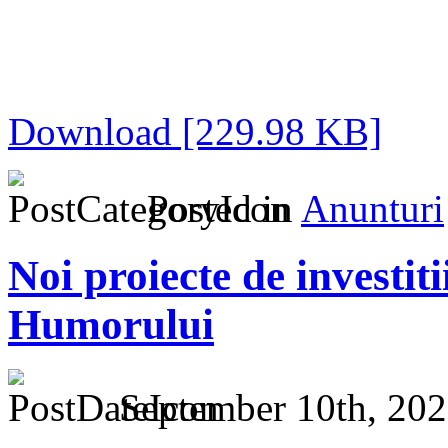
Download [229.98 KB]
Posted in
Anunturi
Noi proiecte de investit
Humorului
September 10th, 202