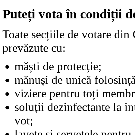
Puteți vota în condiții 
Toate secțiile de votare di
prevăzute cu:
măști de protecție;
mănuși de unică folosință
viziere pentru toți membri
soluții dezinfectante la int
vot;
lavete și șervețele pentru 