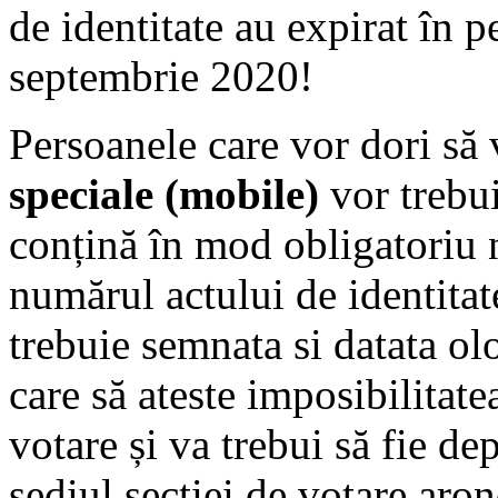
de identitate au expirat în 
septembrie 2020!
Persoanele care vor dori să
speciale (mobile)
vor trebui
conțină în mod obligatoriu 
numărul actului de identitat
trebuie semnata si datata ol
care să ateste imposibilitatea
votare și va trebui să fie de
sediul secției de votare aro