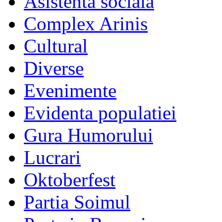
Asistenta sociala
Complex Arinis
Cultural
Diverse
Evenimente
Evidenta populatiei
Gura Humorului
Lucrari
Oktoberfest
Partia Soimul