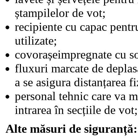
ștampilelor de vot;
recipiente cu capac pentr
utilizate;
covorașeimpregnate cu sol
fluxuri marcate de deplasa
a se asigura distanțarea 
personal tehnic care va m
intrarea în secțiile de vot;
Alte măsuri de siguranță: