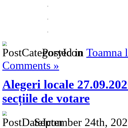
Posted in
Toamna l
Comments »
Alegeri locale 27.09.20
secțiile de votare
September 24th, 202