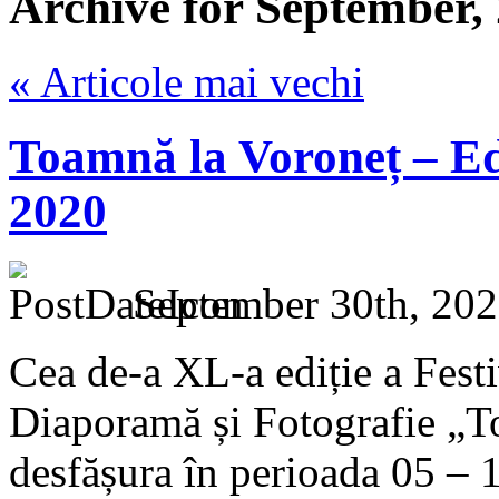
Archive for September,
« Articole mai vechi
Toamnă la Voroneț – Edi
2020
September 30th, 202
Cea de-a XL-a ediție a Festi
Diaporamă și Fotografie „T
desfășura în perioada 05 – 