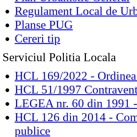
Regulament Local de Ur
Planse PUG
Cereri tip
Serviciul Politia Locala
HCL 169/2022 - Ordinea s
HCL 51/1997 Contravent
LEGEA nr. 60 din 1991 -
HCL 126 din 2014 - Comis
publice