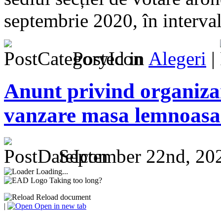
septembrie 2020, în interva
Posted in
Alegeri
|
Anunt privind organizare
vanzare masa lemnoasa 
September 22nd, 20
Loading...
Taking too long?
Reload document
|
Open in new tab