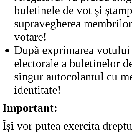
buletinele de vot și ștam
supravegherea membrilor b
votare!
După exprimarea votului ș
electorale a buletinelor de
singur autocolantul cu me
identitate!
Important:
Își vor putea exercita dreptu