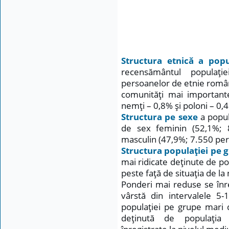
Structura etnică a popu
recensământul populaţi
persoanelor de etnie român
comunităţi mai importan
nemţi – 0,8% şi poloni – 0,
Structura pe sexe
a popul
de sex feminin (52,1%; 
masculin (47,9%; 7.550 pe
Structura populaţiei pe 
mai ridicate deţinute de po
peste faţă de situaţia de la
Ponderi mai reduse se înre
vârstă din intervalele 5
populaţiei pe grupe mari 
deţinută de populaţia 