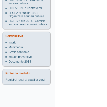
HCL 169/2022 - Ordinea si
linistea publica
HCL 51/1997 Contraventii
LEGEA nr. 60 din 1991 -
Organizare adunari publice
HCL 126 din 2014 - Comisia
avizare cereri adunari publice
Serviciul ISU
Istoric
Multimedia
Grafic controale
Masuri preventive
Documente 2014
Protectia mediului
Registrul local al spatiilor verzi