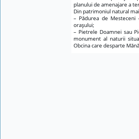
planului de amenajare a teri
Din patrimoniul natural mai
– Pădurea de Mesteceni
oraşului;
– Pietrele Doamnei sau Pi
monument al naturii situa
Obcina care desparte Mănăs