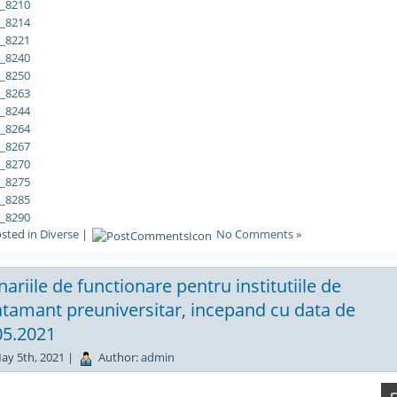
sted in
Diverse
|
No Comments »
ariile de functionare pentru institutiile de
atamant preuniversitar, incepand cu data de
05.2021
ay 5th, 2021 |
Author:
admin