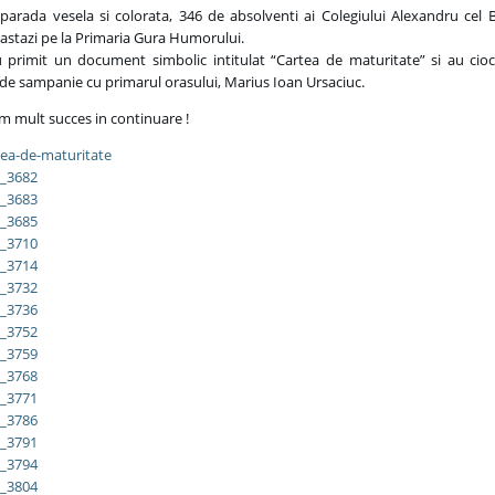
 parada vesela si colorata, 346 de absolventi ai Colegiului Alexandru cel
 astazi pe la Primaria Gura Humorului.
u primit un document simbolic intitulat “Cartea de maturitate” si au cio
de sampanie cu primarul orasului, Marius Ioan Ursaciuc.
m mult succes in continuare !