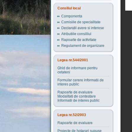
Consiliul local
Componenta
Comisiile de specialitate
Declaratii avere si interese
Atributiile consililui
Rapoarte de activitate
Regulament de organizare
Legea nr.544/2001
Ghid de informare pentru
cetateni
Formular cerere informatii de
interes public
Rapoarte de evaluare
Modalitati de contestare
Informatii de interes public
Legea nr.52/2003
Rapoarte de evaluare
Proiecte de hotarari supuse