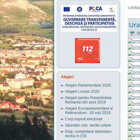
« Arti
Ura
D
Alegeri
Alegeri Parlamentare 2020
Alegeri Locale 2020
Alegeri pentru Presedintele
Romaniei din anul 2019
Alegeri Europarlamentare si
Referendum - 26 mai 2019
Corp experti electorali
Operator calc. sectie votare
Disp. completare delimitare
sectia nr.158