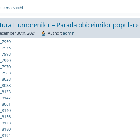
cole mai vechi
tura Humorenilor – Parada obiceiurilor populare
ecember 30th, 2021 |
Author:
admin