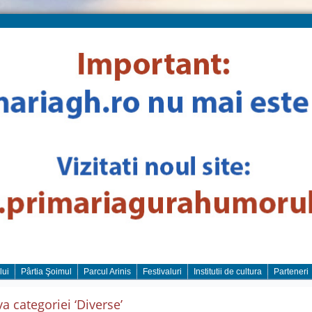
lui
Pârtia Şoimul
Parcul Arinis
Festivaluri
Institutii de cultura
Parteneri
va categoriei ‘Diverse’