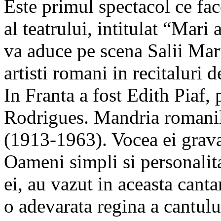
Este primul spectacol ce fac
al teatrului, intitulat “Mari 
va aduce pe scena Salii Mar
artisti romani in recitaluri d
In Franta a fost Edith Piaf,
Rodrigues. Mandria romani
(1913-1963). Vocea ei grava
Oameni simpli si personalit
ei, au vazut in aceasta canta
o adevarata regina a cantului