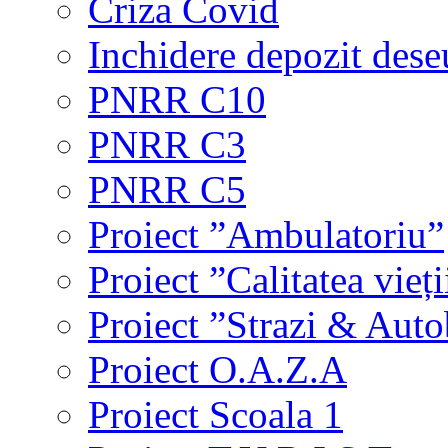
Criza Covid
Inchidere depozit dese
PNRR C10
PNRR C3
PNRR C5
Proiect ”Ambulatoriu”
Proiect ”Calitatea vieți
Proiect ”Strazi & Aut
Proiect O.A.Z.A
Proiect Scoala 1