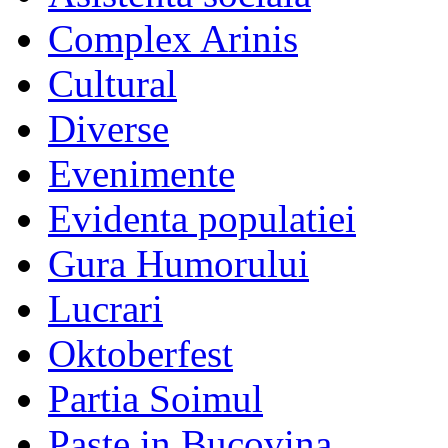
Complex Arinis
Cultural
Diverse
Evenimente
Evidenta populatiei
Gura Humorului
Lucrari
Oktoberfest
Partia Soimul
Paste in Bucovina