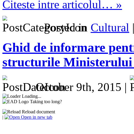
Citeste intre articolul… »
Posted in
Cultural
Ghid de informare pentr
structurile Ministerului
October 9th, 2015 |
Loading...
Taking too long?
Reload document
|
Open in new tab