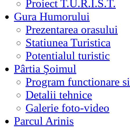
Proiect T.U.R.I.S.T.
Gura Humorului
Prezentarea orasului
Statiunea Turistica
Potentialul turistic
Pârtia Şoimul
Program functionare si 
Detalii tehnice
Galerie foto-video
Parcul Arinis