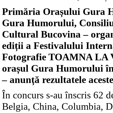
Primăria Orașului Gura H
Gura Humorului, Consiliu
Cultural Bucovina – organ
ediții a Festivalului Inte
Fotografie TOAMNA LA V
orașul Gura Humorului în
– anunță rezultatele acestei
În concurs s-au înscris 62 de
Belgia, China, Columbia, D