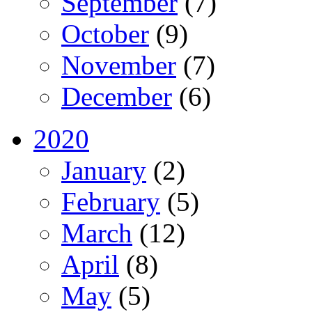
September
(7)
October
(9)
November
(7)
December
(6)
2020
January
(2)
February
(5)
March
(12)
April
(8)
May
(5)