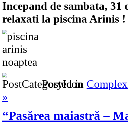
Incepand de sambata, 31 o
relaxati la piscina Arinis !
Posted in
Complex 
»
“Pasărea maiastră – M