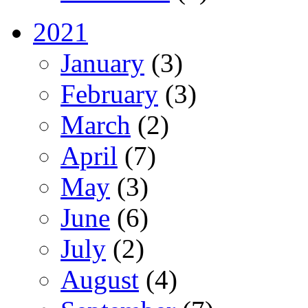
2021
January
(3)
February
(3)
March
(2)
April
(7)
May
(3)
June
(6)
July
(2)
August
(4)