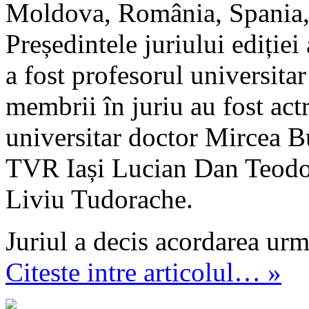
Moldova, România, Spania, 
Președintele juriului ediți
a fost profesorul universita
membrii în juriu au fost act
universitar doctor Mircea Bu
TVR Iași Lucian Dan Teodoro
Liviu Tudorache.
Juriul a decis acordarea urm
Citeste intre articolul… »