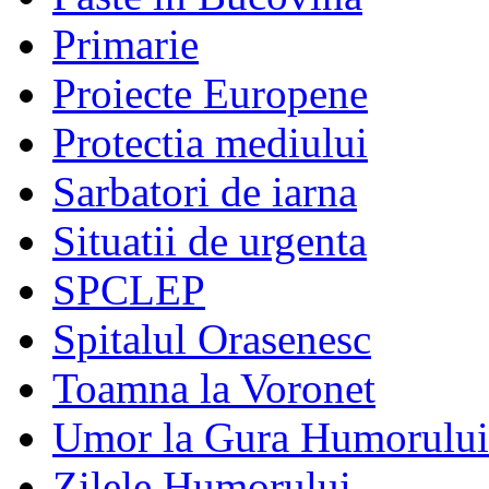
Primarie
Proiecte Europene
Protectia mediului
Sarbatori de iarna
Situatii de urgenta
SPCLEP
Spitalul Orasenesc
Toamna la Voronet
Umor la Gura Humorului
Zilele Humorului