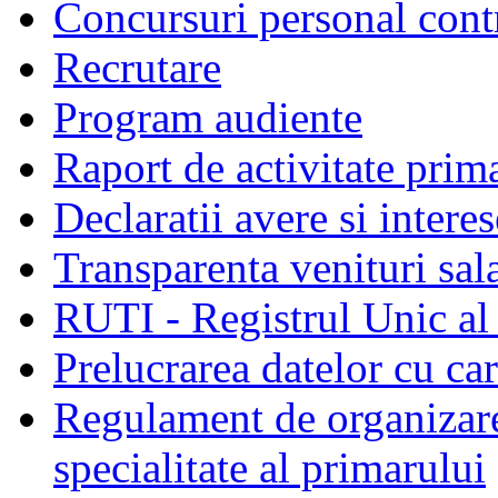
Concursuri personal cont
Recrutare
Program audiente
Raport de activitate prim
Declaratii avere si interes
Transparenta venituri sala
RUTI - Registrul Unic al 
Prelucrarea datelor cu c
Regulament de organizare 
specialitate al primarului