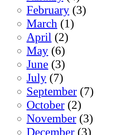
February
(3)
March
(1)
April
(2)
May
(6)
June
(3)
July
(7)
September
(7)
October
(2)
November
(3)
December
(3)