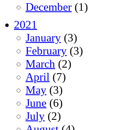
December
(1)
2021
January
(3)
February
(3)
March
(2)
April
(7)
May
(3)
June
(6)
July
(2)
August
(4)