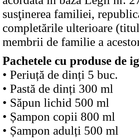
susţinerea familiei, republic
completările ulterioare (titul
membrii de familie a acestor
Pachetele cu produse de i
• Periuță de dinți 5 buc.
• Pastă de dinți 300 ml
• Săpun lichid 500 ml
• Șampon copii 800 ml
• Șampon adulți 500 ml