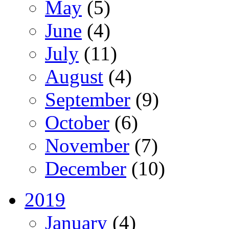
May
(5)
June
(4)
July
(11)
August
(4)
September
(9)
October
(6)
November
(7)
December
(10)
2019
January
(4)