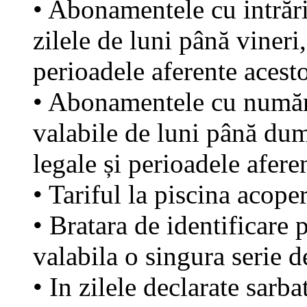
• Abonamentele cu intrări
zilele de luni până vineri
perioadele aferente acesto
• Abonamentele cu număr n
valabile de luni până dumi
legale și perioadele afere
• Tariful la piscina acope
• Bratara de identificare 
valabila o singura serie d
• In zilele declarate sarba