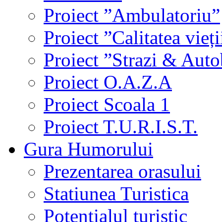
Proiect ”Ambulatoriu”
Proiect ”Calitatea vieți
Proiect ”Strazi & Aut
Proiect O.A.Z.A
Proiect Scoala 1
Proiect T.U.R.I.S.T.
Gura Humorului
Prezentarea orasului
Statiunea Turistica
Potentialul turistic