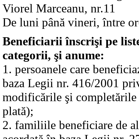
Viorel Marceanu, nr.11
De luni până vineri, între o
Beneficiarii înscrişi pe li
categorii, şi anume:
1. persoanele care beneficia
baza Legii nr. 416/2001 pri
modificările şi completările u
plată);
2. familiile beneficiare de a
acordată în baza Legii nr. 2