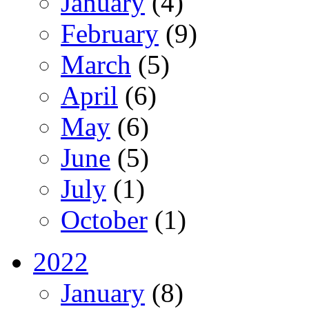
January
(4)
February
(9)
March
(5)
April
(6)
May
(6)
June
(5)
July
(1)
October
(1)
2022
January
(8)