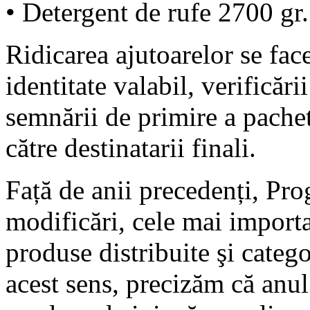
• Detergent de rufe 2700 gr.
Ridicarea ajutoarelor se face
identitate valabil, verificării
semnării de primire a pache
către destinatarii finali.
Față de anii precedenți, Pro
modificări, cele mai importa
produse distribuite şi categor
acest sens, precizăm că anul