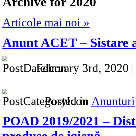
Archive for 2020
Articole mai noi »
Anunt ACET – Sistare a
February 3rd, 2020 
Posted in
Anunturi
POAD 2019/2021 – Distr
produse de igienă