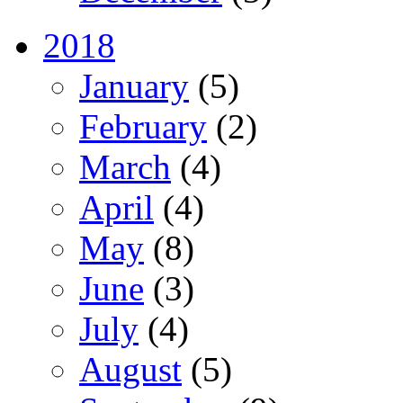
2018
January
(5)
February
(2)
March
(4)
April
(4)
May
(8)
June
(3)
July
(4)
August
(5)