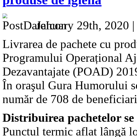
January 29th, 2020 
Livrarea de pachete cu prod
Programului Operațional Aj
Dezavantajate (POAD) 201
În oraşul Gura Humorului s
număr de 708 de beneficiari
Distribuirea pachetelor se 
Punctul termic aflat lângă lo