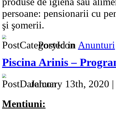
produse de igienă sau alime
persoane: pensionarii cu pe
şi şomerii.
Posted in
Anunturi
Piscina Arinis – Program
January 13th, 2020 
Mentiuni: