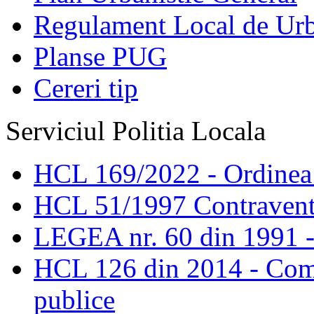
Regulament Local de Ur
Planse PUG
Cereri tip
Serviciul Politia Locala
HCL 169/2022 - Ordinea s
HCL 51/1997 Contravent
LEGEA nr. 60 din 1991 -
HCL 126 din 2014 - Comis
publice